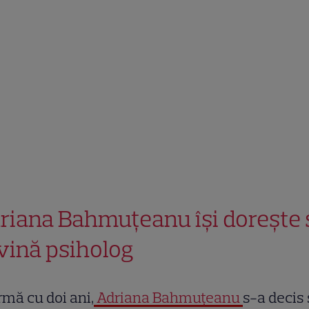
riana Bahmuțeanu își dorește 
vină psiholog
rmă cu doi ani,
Adriana Bahmuțeanu
s-a decis