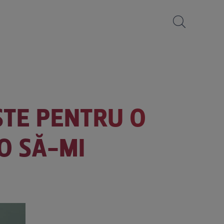
TE PENTRU O
 O SĂ-MI