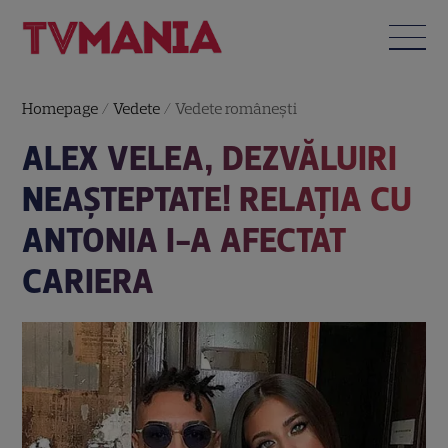
Homepage
/
Vedete
/
Vedete româneşti
ALEX VELEA, DEZVĂLUIRI
NEAȘTEPTATE! RELAȚIA CU
ANTONIA I-A AFECTAT
CARIERA