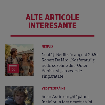
ALTE ARTICOLE
INTERESANTE
NETFLIX
Noutăți Netflix în august 2026:
Robert De Niro, „Nosferatu” și
noile sezoane din „Outer
16
Banks” și „Un veac de
singurătate”
VEDETE STRĂINE
Sean Astin din „Stăpânul
Inelelor” a fost nevoit să își