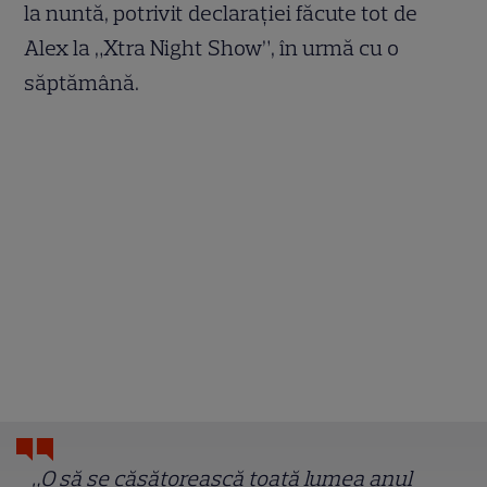
la nuntă, potrivit declarației făcute tot de
Alex la „Xtra Night Show”, în urmă cu o
săptămână.
„O să se căsătorească toată lumea anul