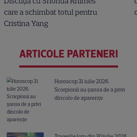
Discuția cu Shonda Rhimes
care a schimbat totul pentru
Cristina Yang
ARTICOLE PARTENERI
Horoscop 31 iulie 2026.
Scorpionii au șansa de a privi
dincolo de aparențe
Tragerile loto din 30 iulie 2026.