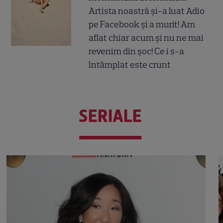
Artista noastră și-a luat Adio
pe Facebook și a murit! Am
aflat chiar acum și nu ne mai
revenim din șoc! Ce i s-a
întâmplat este crunt
SERIALE