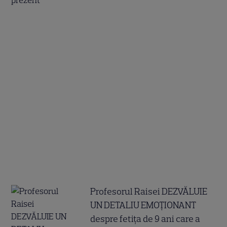
Profesorul Raisei DEZVĂLUIE
UN DETALIU EMOȚIONANT
despre fetița de 9 ani care a