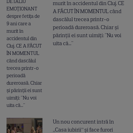
murit în accidentul din Cluj. CE
A FĂCUT ÎN MOMENTUL când
dascălul trecea printr-o
perioadă dureroasă. Chiar și
părinții ei sunt uimiți: "Nu voi
uita că..."
Un nou concurent intră în
„Casa iubirii” și face furori