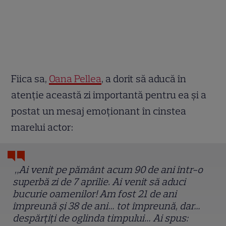
Fiica sa,
Oana Pellea
, a dorit să aducă în
atenție această zi importantă pentru ea și a
postat un mesaj emoționant în cinstea
marelui actor:
„Ai venit pe pământ acum 90 de ani într-o
superbă zi de 7 aprilie. Ai venit să aduci
bucurie oamenilor! Am fost 21 de ani
împreună şi 38 de ani… tot împreună, dar…
despărţiţi de oglinda timpului… Ai spus: