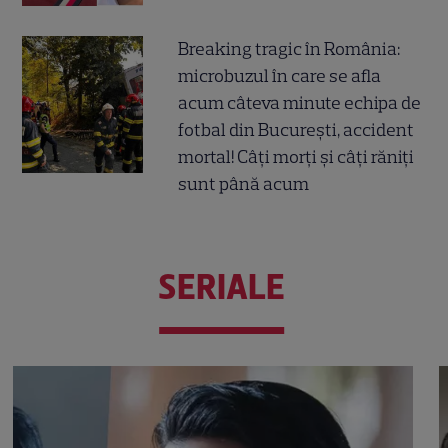
Breaking tragic în România:
microbuzul în care se afla
acum câteva minute echipa de
fotbal din București, accident
mortal! Câți morți și câți răniți
sunt până acum
SERIALE