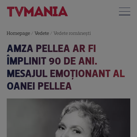
Homepage
/
Vedete
/
Vedete româneşti
AMZA PELLEA AR FI
ÎMPLINIT 90 DE ANI.
MESAJUL EMOȚIONANT AL
OANEI PELLEA