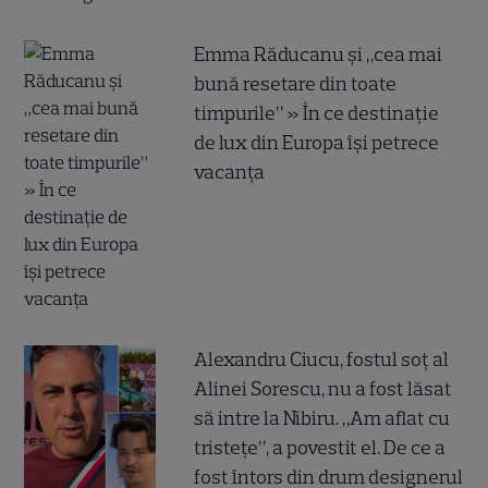
Emma Răducanu și „cea mai
bună resetare din toate
timpurile” » În ce destinație
de lux din Europa își petrece
vacanța
Alexandru Ciucu, fostul soț al
Alinei Sorescu, nu a fost lăsat
să intre la Nibiru. „Am aflat cu
tristețe”, a povestit el. De ce a
fost întors din drum designerul