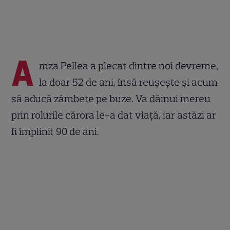
A
mza Pellea a plecat dintre noi devreme,
la doar 52 de ani, însă reușește și acum
să aducă zâmbete pe buze. Va dăinui mereu
prin rolurile cărora le-a dat viață, iar astăzi ar
fi împlinit 90 de ani.