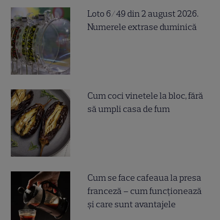
Loto 6/49 din 2 august 2026.
Numerele extrase duminică
Cum coci vinetele la bloc, fără
să umpli casa de fum
Cum se face cafeaua la presa
franceză – cum funcționează
și care sunt avantajele