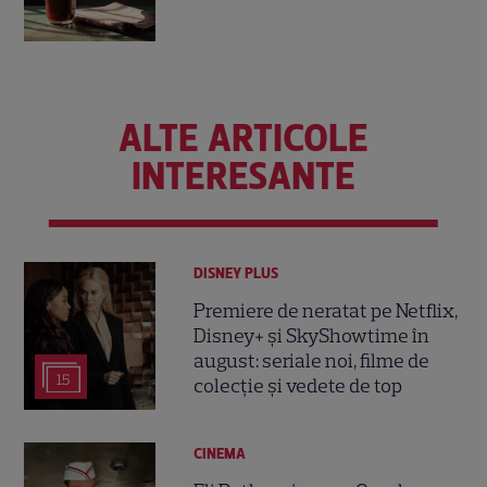
ALTE ARTICOLE
INTERESANTE
DISNEY PLUS
Premiere de neratat pe Netflix,
Disney+ și SkyShowtime în
august: seriale noi, filme de
15
colecție și vedete de top
CINEMA