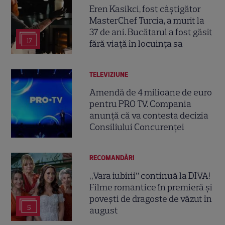
Eren Kasikci, fost câștigător
MasterChef Turcia, a murit la
37 de ani. Bucătarul a fost găsit
17
fără viață în locuința sa
TELEVIZIUNE
Amendă de 4 milioane de euro
pentru PRO TV. Compania
anunță că va contesta decizia
Consiliului Concurenței
RECOMANDĂRI
„Vara iubirii” continuă la DIVA!
Filme romantice în premieră și
povești de dragoste de văzut în
5
august