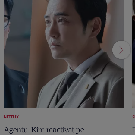
NETFLIX
S
Agentul Kim reactivat pe