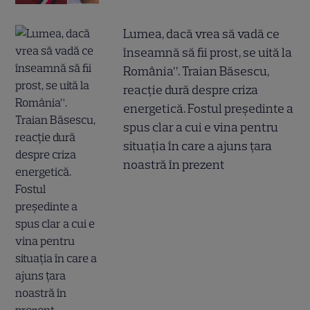
Lumea, dacă vrea să vadă ce
înseamnă să fii prost, se uită la
România”. Traian Băsescu,
reacție dură despre criza
energetică. Fostul președinte a
spus clar a cui e vina pentru
situația în care a ajuns țara
noastră în prezent