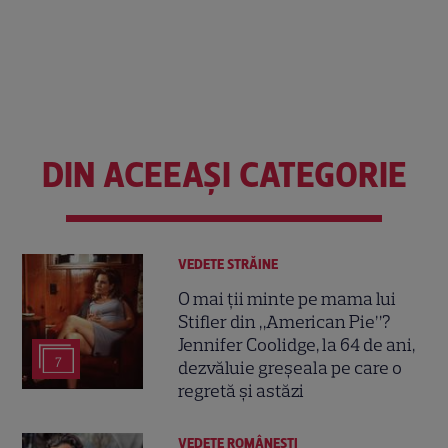
DIN ACEEAȘI CATEGORIE
VEDETE STRĂINE
O mai ții minte pe mama lui
Stifler din „American Pie”?
Jennifer Coolidge, la 64 de ani,
7
dezvăluie greșeala pe care o
regretă și astăzi
VEDETE ROMÂNEŞTI