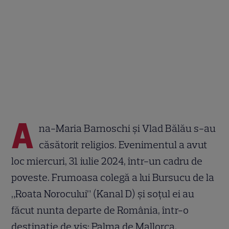
A
na-Maria Barnoschi și Vlad Bălău s-au
căsătorit religios. Evenimentul a avut
loc miercuri, 31 iulie 2024, într-un cadru de
poveste. Frumoasa colegă a lui Bursucu de la
„Roata Norocului” (Kanal D) și soțul ei au
făcut nunta departe de România, într-o
destinație de vis: Palma de Mallorca.