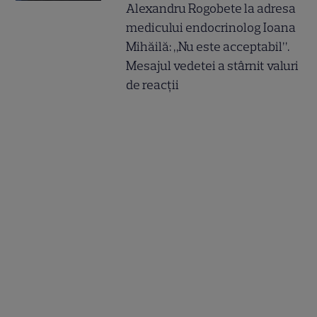
Alexandru Rogobete la adresa
medicului endocrinolog Ioana
Mihăilă: „Nu este acceptabil”.
Mesajul vedetei a stârnit valuri
de reacții