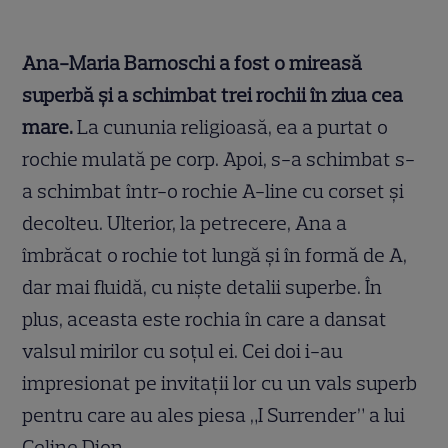
Ana-Maria Barnoschi a fost o mireasă
superbă și a schimbat trei rochii în ziua cea
mare.
La cununia religioasă, ea a purtat o
rochie mulată pe corp. Apoi, s-a schimbat s-
a schimbat într-o rochie A-line cu corset și
decolteu. Ulterior, la petrecere, Ana a
îmbrăcat o rochie tot lungă și în formă de A,
dar mai fluidă, cu niște detalii superbe. În
plus, aceasta este rochia în care a dansat
valsul mirilor cu soțul ei. Cei doi i-au
impresionat pe invitații lor cu un vals superb
pentru care au ales piesa „I Surrender” a lui
Celine Dion.