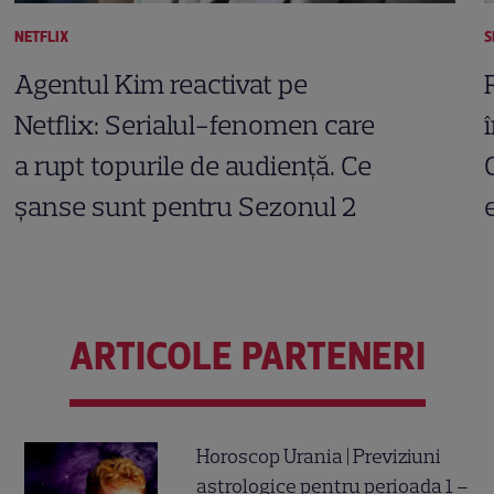
NETFLIX
S
Agentul Kim reactivat pe
Netflix: Serialul-fenomen care
a rupt topurile de audiență. Ce
șanse sunt pentru Sezonul 2
ARTICOLE PARTENERI
Horoscop Urania | Previziuni
astrologice pentru perioada 1 –