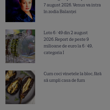
7 august 2026. Venus va intra
în zodia Balanței
Loto 6/49 din 2 august
2026. Report de peste 9
milioane de euro la 6/49,
categoria I
Cum coci vinetele la bloc, fără
să umpli casa de fum