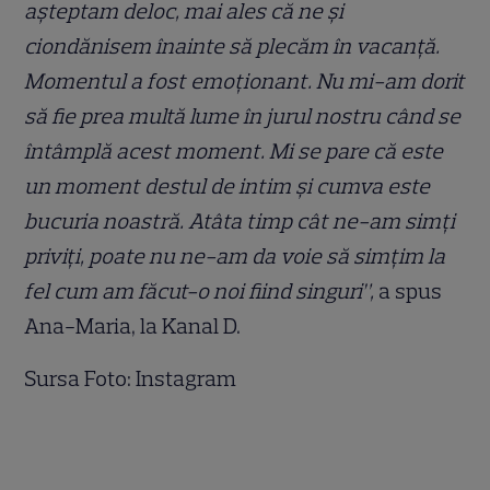
așteptam deloc, mai ales că ne și
ciondănisem înainte să plecăm în vacanță.
Momentul a fost emoționant. Nu mi-am dorit
să fie prea multă lume în jurul nostru când se
întâmplă acest moment. Mi se pare că este
un moment destul de intim și cumva este
bucuria noastră. Atâta timp cât ne-am simți
priviți, poate nu ne-am da voie să simțim la
fel cum am făcut-o noi fiind singuri”,
a spus
Ana-Maria, la Kanal D.
Sursa Foto: Instagram