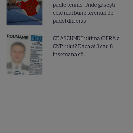
padle tennis. Unde găsești
cele mai bune terenuri de
padel din oraș
CE ASCUNDE ultima CIFRA a
CNP-ului? Dacă ai 3 sau 8
însemană că...