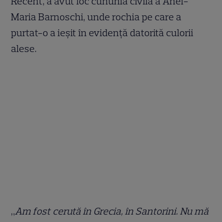
Recent, a avut loc cununia civilă a Anei-
Maria Barnoschi, unde rochia pe care a
purtat-o a ieșit în evidență datorită culorii
alese.
„
Am fost cerută în Grecia, în Santorini. Nu mă