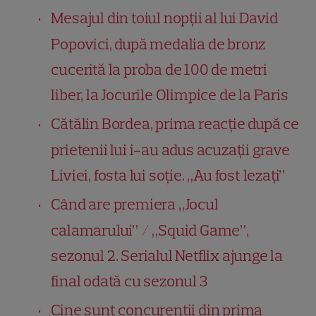
Mesajul din toiul nopții al lui David
Popovici, după medalia de bronz
cucerită la proba de 100 de metri
liber, la Jocurile Olimpice de la Paris
Cătălin Bordea, prima reacție după ce
prietenii lui i-au adus acuzații grave
Liviei, fosta lui soție. „Au fost lezați”
Când are premiera „Jocul
calamarului” / „Squid Game”,
sezonul 2. Serialul Netflix ajunge la
final odată cu sezonul 3
Cine sunt concurenții din prima