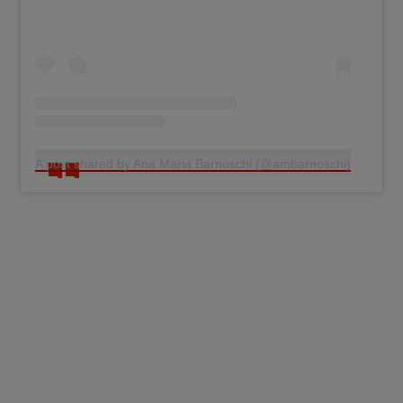
A post shared by Ana Maria Barnoschi (@ambarnoschi)