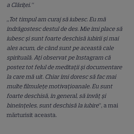
a Clăriței.”
„Tot timpul am curaj să iubesc. Eu mă
îndrăgostesc destul de des. Mie îmi place să
iubesc și sunt foarte deschisă iubirii și mai
ales acum, de când sunt pe această cale
spirituală. Ați observat pe Instagram că
postez tot felul de meditații și documentare
la care mă uit. Chiar îmi doresc să fac mai
multe filmulețe motivațioanale. Eu sunt
foarte deschisă, în general, să învăț și
bineînțeles, sunt deschisă la iubire
”, a mai
mărturisit aceasta.