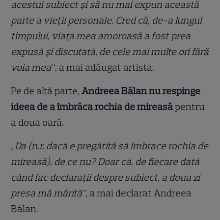
acestui subiect și să nu mai expun această
parte a vieții personale. Cred că, de-a lungul
timpului, viața mea amoroasă a fost prea
expusă și discutată, de cele mai multe ori fără
voia mea
”, a mai adăugat artista.
Pe de altă parte,
Andreea Bălan nu respinge
ideea de a îmbrăca rochia de mireasă
pentru
a doua oară.
„
Da (n.r. dacă e pregătită să îmbrace rochia de
mireasă), de ce nu? Doar că, de fiecare dată
când fac declarații despre subiect, a doua zi
presa mă mărită”
, a mai declarat Andreea
Bălan.