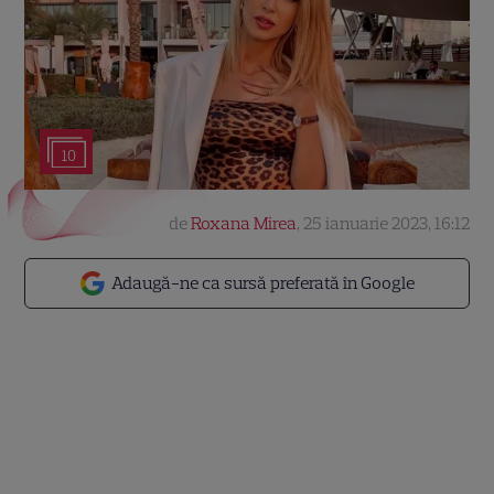
10
de
Roxana Mirea
,
25 ianuarie 2023, 16:12
Adaugă-ne ca sursă preferată în Google