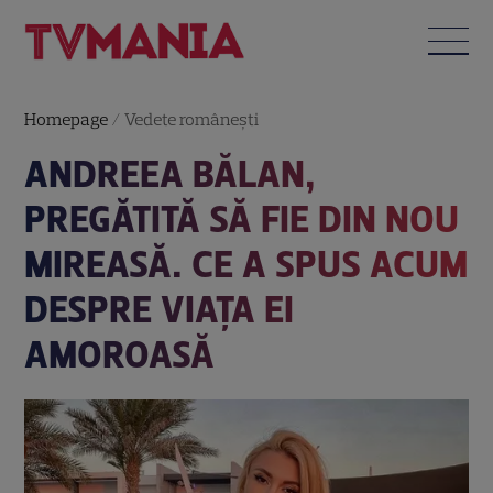
Homepage
/
Vedete româneşti
ANDREEA BĂLAN,
PREGĂTITĂ SĂ FIE DIN NOU
MIREASĂ. CE A SPUS ACUM
DESPRE VIAȚA EI
AMOROASĂ