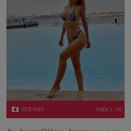
VEZI
FOTO
POZA
1 / 10