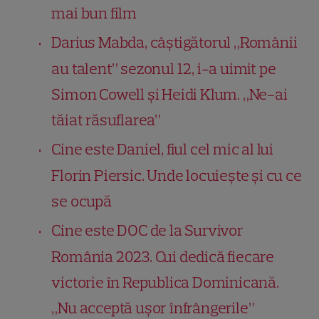
mai bun film
Darius Mabda, câștigătorul „Românii
au talent” sezonul 12, i-a uimit pe
Simon Cowell și Heidi Klum. „Ne-ai
tăiat răsuflarea”
Cine este Daniel, fiul cel mic al lui
Florin Piersic. Unde locuiește și cu ce
se ocupă
Cine este DOC de la Survivor
România 2023. Cui dedică fiecare
victorie în Republica Dominicană.
„Nu acceptă ușor înfrângerile”