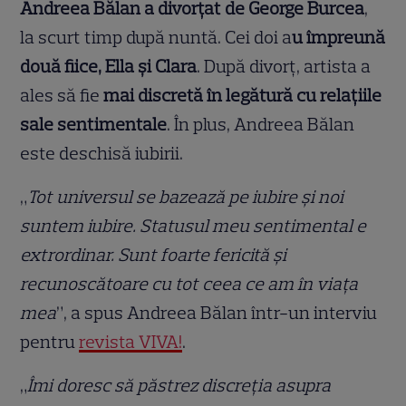
Andreea Bălan a divorțat de George Burcea
,
la scurt timp după nuntă. Cei doi a
u împreună
două fiice, Ella și Clara
. După divorț, artista a
ales să fie
mai discretă în legătură cu relațiile
sale sentimentale
. În plus, Andreea Bălan
este deschisă iubirii.
„
Tot universul se bazează pe iubire și noi
suntem iubire. Statusul meu sentimental e
extrordinar. Sunt foarte fericită și
recunoscătoare cu tot ceea ce am în viața
mea
”, a spus Andreea Bălan într-un interviu
pentru
revista VIVA!
.
„
Îmi doresc să păstrez discreția asupra