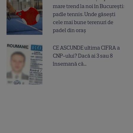
mare trend la noi în București:
padle tennis. Unde găsești
cele mai bune terenuri de
padel din oraș
CE ASCUNDE ultima CIFRA a
CNP-ului? Dacă ai 3 sau 8
însemană că...