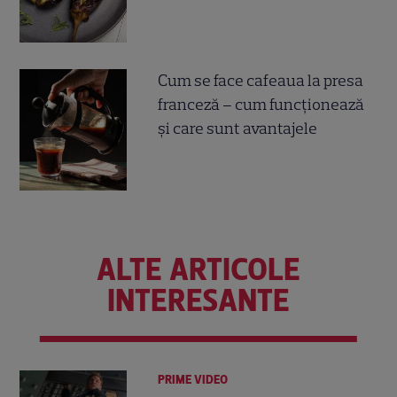
Cum se face cafeaua la presa
franceză – cum funcționează
și care sunt avantajele
ALTE ARTICOLE
INTERESANTE
PRIME VIDEO