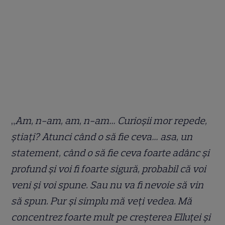
„
Am, n-am, am, n-am… Curioșii mor repede,
știați? Atunci când o să fie ceva… asa, un
statement, când o să fie ceva foarte adânc și
profund și voi fi foarte sigură, probabil că voi
veni și voi spune. Sau nu va fi nevoie să vin
să spun. Pur și simplu mă veți vedea. Mă
concentrez foarte mult pe creșterea Elluței și