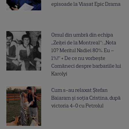
episoade la Viasat Epic Drama
Omul din umbră din echipa
„Zeiței de la Montreal”: „Nota
10? Meritul Nadiei 80%. Eu –
1%!” + De ce nu vorbește
Comăneci despre barbariile lui
Karolyi
Cum s-au relaxat Ștefan
Baiaram și soția Cristina, după
victoria 4-0 cu Petrolul