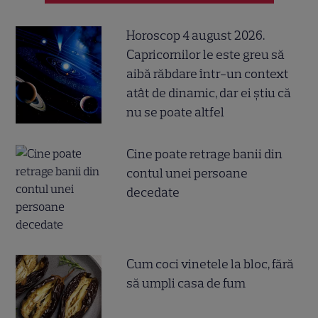
Horoscop 4 august 2026.
Capricornilor le este greu să
aibă răbdare într-un context
atât de dinamic, dar ei știu că
nu se poate altfel
Cine poate retrage banii din
contul unei persoane
decedate
Cum coci vinetele la bloc, fără
să umpli casa de fum