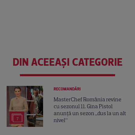
DIN ACEEAȘI CATEGORIE
RECOMANDĂRI
MasterChef România revine
cu sezonul 11. Gina Pistol
anunță un sezon „dus la un alt
7
nivel”