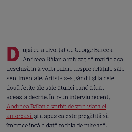
D
upă ce a divorțat de George Burcea,
Andreea Bălan a refuzat să mai fie așa
deschisă în a vorbi public despre relațiile sale
sentimentale. Artista s-a gândit și la cele
două fetițe ale sale atunci când a luat
această decizie. Într-un interviu recent,
Andreea Bălan a vorbit despre viața ei
amoroasă
și a spus că este pregătită să
îmbrace încă o dată rochia de mireasă.