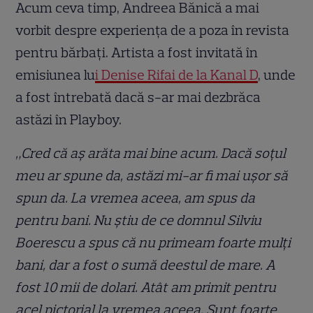
Acum ceva timp, Andreea Bănică a mai
vorbit despre experiența de a poza în revista
pentru bărbați. Artista a fost invitată în
emisiunea lu
i Denise Rifai de la Kanal D
, unde
a fost întrebată dacă s-ar mai dezbrăca
astăzi în Playboy.
„Cred că aș arăta mai bine acum. Dacă soțul
meu ar spune da, astăzi mi-ar fi mai ușor să
spun da. La vremea aceea, am spus da
pentru bani. Nu știu de ce domnul Silviu
Boerescu a spus că nu primeam foarte mulți
bani, dar a fost o sumă deestul de mare. A
fost 10 mii de dolari. Atât am primit pentru
acel pictorial la vremea aceea. Sunt foarte