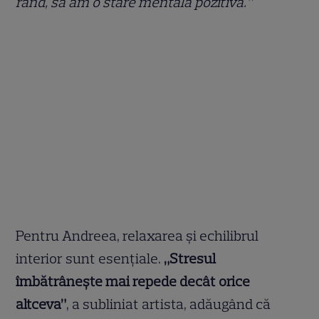
rând, să am o stare mentală pozitivă.”
Pentru Andreea, relaxarea și echilibrul
interior sunt esențiale.
„Stresul
îmbătrânește mai repede decât orice
altceva”
, a subliniat artista, adăugând că