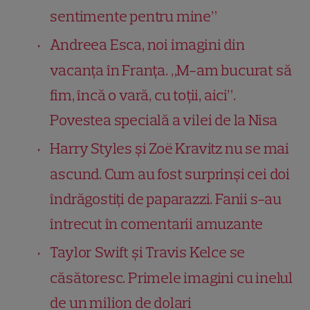
sentimente pentru mine”
Andreea Esca, noi imagini din
vacanța în Franța. „M-am bucurat să
fim, încă o vară, cu toții, aici”.
Povestea specială a vilei de la Nisa
Harry Styles și Zoë Kravitz nu se mai
ascund. Cum au fost surprinși cei doi
îndrăgostiți de paparazzi. Fanii s-au
întrecut în comentarii amuzante
Taylor Swift și Travis Kelce se
căsătoresc. Primele imagini cu inelul
de un milion de dolari