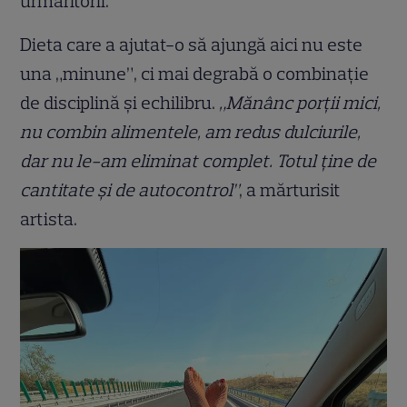
urmăritorii.
Dieta care a ajutat-o să ajungă aici nu este
una „minune”, ci mai degrabă o combinație
de disciplină și echilibru.
„Mănânc porții mici,
nu combin alimentele, am redus dulciurile,
dar nu le-am eliminat complet. Totul ține de
cantitate și de autocontrol”
, a mărturisit
artista.