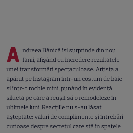
A
ndreea Bănică își surprinde din nou
fanii, afișând cu încredere rezultatele
unei transformări spectaculoase. Artista a
apărut pe Instagram într-un costum de baie
și într-o rochie mini, punând în evidență
silueta pe care a reușit să o remodeleze în
ultimele luni. Reacțiile nu s-au lăsat
așteptate: valuri de complimente și întrebări
curioase despre secretul care stă în spatele