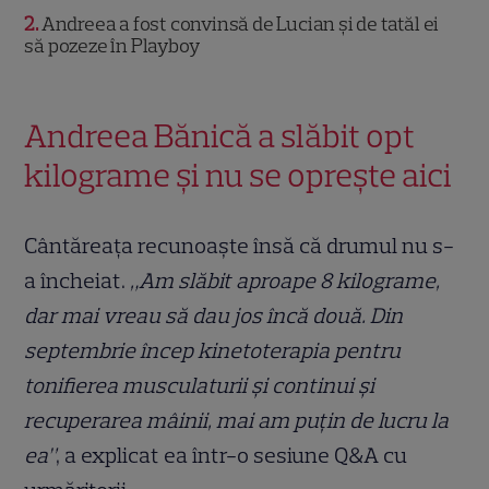
2
Andreea a fost convinsă de Lucian și de tatăl ei
să pozeze în Playboy
Andreea Bănică a slăbit opt
kilograme și nu se oprește aici
Cântăreața recunoaște însă că drumul nu s-
a încheiat.
„Am slăbit aproape 8 kilograme,
dar mai vreau să dau jos încă două. Din
septembrie încep kinetoterapia pentru
tonifierea musculaturii și continui și
recuperarea mâinii, mai am puțin de lucru la
ea”
, a explicat ea într-o sesiune Q&A cu