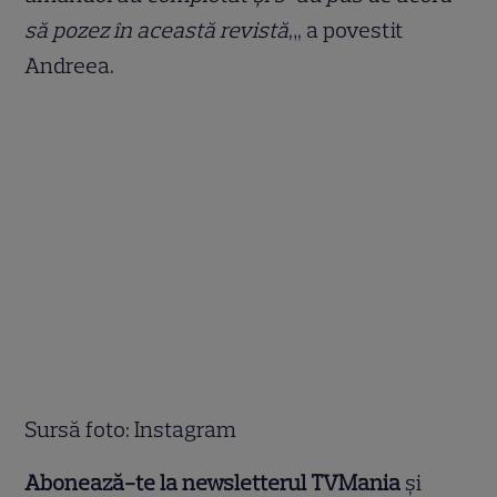
să pozez în această revistă
„, a povestit
Andreea.
Sursă foto: Instagram
Abonează-te la newsletterul TVMania
și