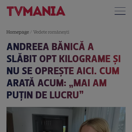
Homepage
/
Vedete româneşti
ANDREEA BĂNICĂ A
SLĂBIT OPT KILOGRAME ȘI
NU SE OPREȘTE AICI. CUM
ARATĂ ACUM: „MAI AM
PUȚIN DE LUCRU”