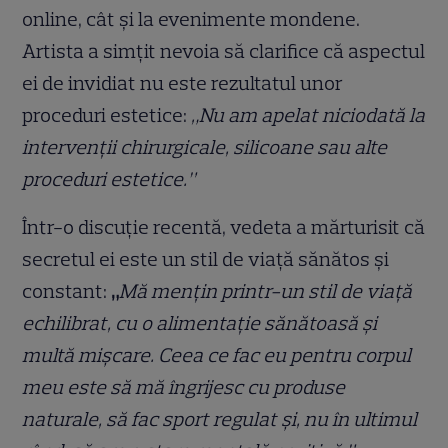
online, cât și la evenimente mondene.
Artista a simțit nevoia să clarifice că aspectul
ei de invidiat nu este rezultatul unor
proceduri estetice:
„Nu am apelat niciodată la
intervenții chirurgicale, silicoane sau alte
proceduri estetice.”
Într-o discuție recentă, vedeta a mărturisit că
secretul ei este un stil de viață sănătos și
constant:
„
Mă mențin printr-un stil de viață
echilibrat, cu o alimentație sănătoasă și
multă mișcare. Ceea ce fac eu pentru corpul
meu este să mă îngrijesc cu produse
naturale, să fac sport regulat și, nu în ultimul