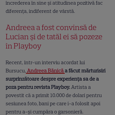
încrederea în sine și atitudinea pozitivă fac
diferența, indiferent de vârstă.
Andreea a fost convinsă de
Lucian și de tatăl ei să pozeze
în Playboy
Recent, într-un interviu acordat lui
Bursucu,
Andreea Bănică
a făcut mărturisiri
surprinzătoare despre experiența sa de a
poza pentru revista Playboy.
Artista a
povestit că a primit 10.000 de dolari pentru
sesiunea foto, bani pe care i-a folosit apoi
pentru a-și cumpăra o garsonieră.