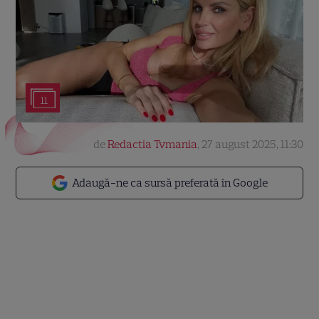
11
de
Redactia Tvmania
,
27 august 2025, 11:30
Adaugă-ne ca sursă preferată în Google