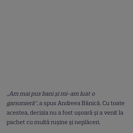
„Am mai pus bani și mi-am luat o
garsonieră”
, a spus Andreea Bănică. Cu toate
acestea, decizia nu a fost ușoară și a venit la
pachet cu multă rușine și neplăceri.