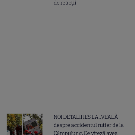
de reacții
NOI DETALII IES LA IVEALĂ
despre accidentul rutier de la
Câmpulung. Ce viteză avea