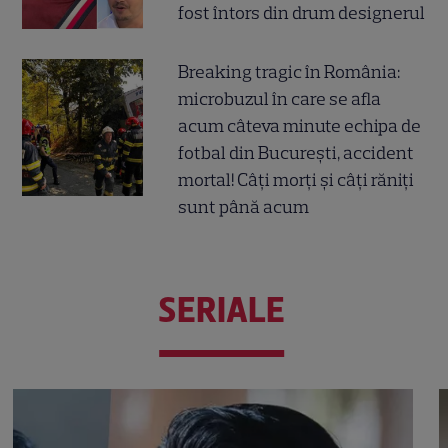
fost întors din drum designerul
Breaking tragic în România:
microbuzul în care se afla
acum câteva minute echipa de
fotbal din București, accident
mortal! Câți morți și câți răniți
sunt până acum
SERIALE