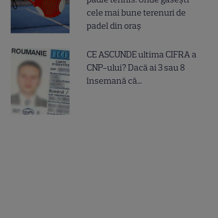
cele mai bune terenuri de
padel din oraș
CE ASCUNDE ultima CIFRA a
CNP-ului? Dacă ai 3 sau 8
însemană că...