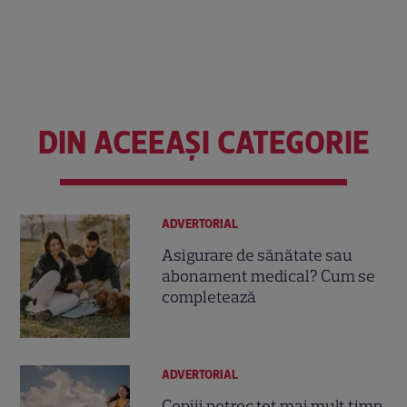
DIN ACEEAȘI CATEGORIE
ADVERTORIAL
Asigurare de sănătate sau
abonament medical? Cum se
completează
ADVERTORIAL
Copiii petrec tot mai mult timp