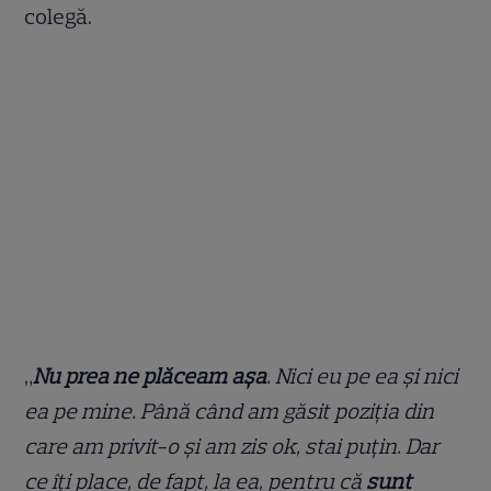
colegă.
„
Nu prea ne plăceam așa
. Nici eu pe ea și nici
ea pe mine. Până când am găsit poziția din
care am privit-o și am zis ok, stai puțin. Dar
ce îți place, de fapt, la ea, pentru că
sunt