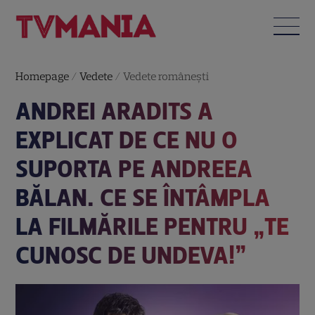
Homepage
/
Vedete
/
Vedete româneşti
ANDREI ARADITS A
EXPLICAT DE CE NU O
SUPORTA PE ANDREEA
BĂLAN. CE SE ÎNTÂMPLA
LA FILMĂRILE PENTRU „TE
CUNOSC DE UNDEVA!”