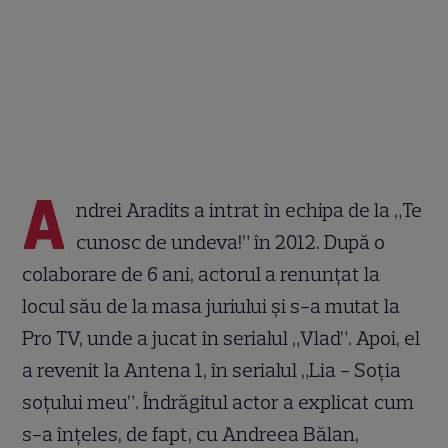
A
ndrei Aradits a intrat în echipa de la „Te
cunosc de undeva!” în 2012. După o
colaborare de 6 ani, actorul a renunțat la
locul său de la masa juriului și s-a mutat la
Pro TV, unde a jucat în serialul „Vlad”. Apoi, el
a revenit la Antena 1, în serialul „Lia - Soția
soțului meu”. Îndrăgitul actor a explicat cum
s-a înțeles, de fapt, cu Andreea Bălan,