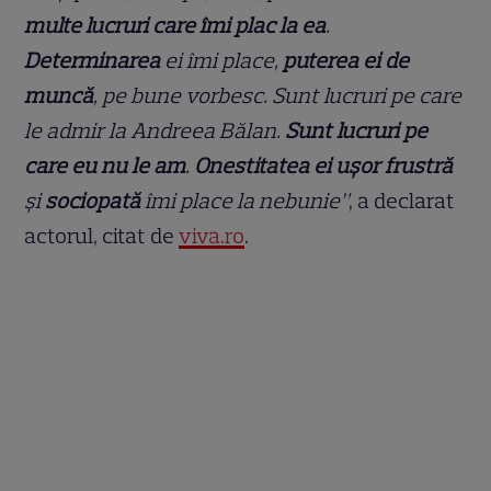
multe lucruri care îmi plac la ea
.
Determinarea
ei îmi place,
puterea ei de
muncă
, pe bune vorbesc. Sunt lucruri pe care
le admir la Andreea Bălan.
Sunt lucruri pe
care eu nu le am
.
Onestitatea ei ușor frustră
și
sociopată
îmi place la nebunie”
, a declarat
actorul, citat de
viva.ro
.