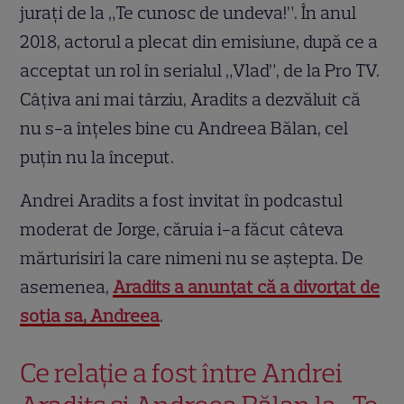
jurați de la „Te cunosc de undeva!”. În anul
2018, actorul a plecat din emisiune, după ce a
acceptat un rol în serialul „Vlad”, de la Pro TV.
Câțiva ani mai târziu, Aradits a dezvăluit că
nu s-a înțeles bine cu Andreea Bălan, cel
puțin nu la început.
Andrei Aradits a fost invitat în podcastul
moderat de Jorge, căruia i-a făcut câteva
mărturisiri la care nimeni nu se aștepta. De
asemenea,
Aradits a anunțat că a divorțat de
soția sa, Andreea
.
Ce relație a fost între Andrei