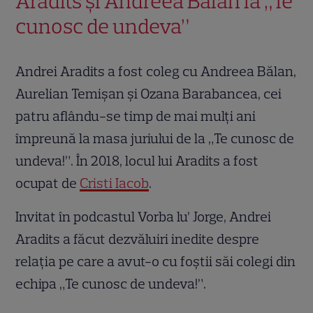
Aradits și Andreea Bălan la „Te
cunosc de undeva”
Andrei Aradits a fost coleg cu Andreea Bălan,
Aurelian Temișan și Ozana Barabancea, cei
patru aflându-se timp de mai mulți ani
împreună la masa juriului de la „Te cunosc de
undeva!”. În 2018, locul lui Aradits a fost
ocupat de
Cristi Iacob
.
Invitat în podcastul Vorba lu’ Jorge, Andrei
Aradits a făcut dezvăluiri inedite despre
relația pe care a avut-o cu foștii săi colegi din
echipa „Te cunosc de undeva!”.