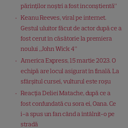
părinților noștri a fost inconștientă”
Keanu Reeves, viral pe internet.
Gestul uluitor făcut de actor după ce a
fost cerut în căsătorie la premiera
noului „John Wick 4”
America Express, 15 martie 2023. O
echipă are locul asigurat în finală. La
sfârșitul cursei, vulturul este roșu
Reacția Deliei Matache, după ce a
fost confundată cu sora ei, Oana. Ce
i-a spus un fan când a întâlnit-o pe
stradă