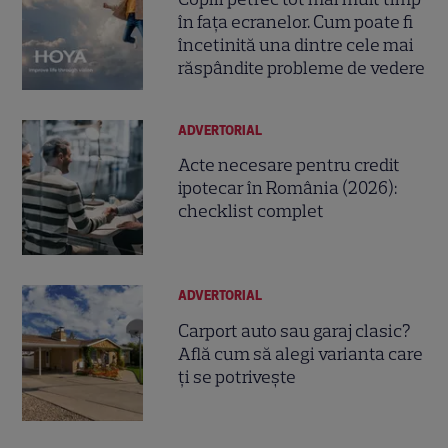
în fața ecranelor. Cum poate fi
încetinită una dintre cele mai
răspândite probleme de vedere
ADVERTORIAL
Acte necesare pentru credit
ipotecar în România (2026):
checklist complet
ADVERTORIAL
Carport auto sau garaj clasic?
Află cum să alegi varianta care
ți se potrivește