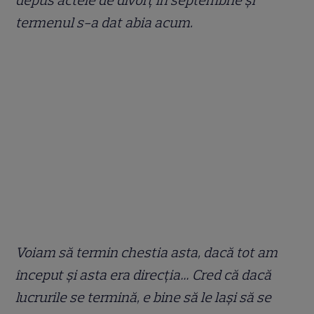
termenul s-a dat abia acum.
Voiam să termin chestia asta, dacă tot am
început și asta era direcția… Cred că dacă
lucrurile se termină, e bine să le lași să se