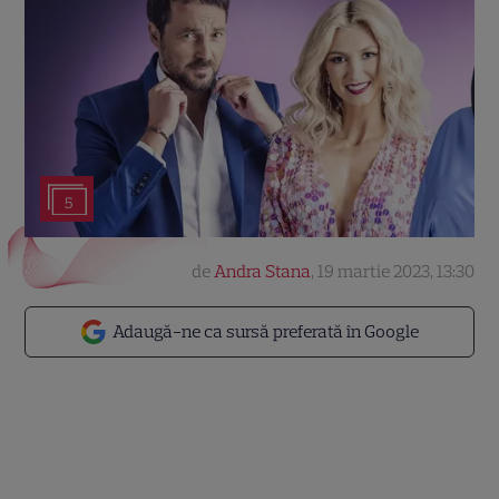
5
de
Andra Stana
,
19 martie 2023, 13:30
Adaugă-ne ca sursă preferată în Google