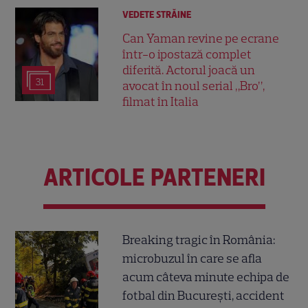
VEDETE STRĂINE
Can Yaman revine pe ecrane
într-o ipostază complet
diferită. Actorul joacă un
31
avocat în noul serial „Bro”,
filmat în Italia
ARTICOLE PARTENERI
Breaking tragic în România:
microbuzul în care se afla
acum câteva minute echipa de
fotbal din București, accident