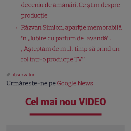
deceniu de amânări. Ce știm despre
producție
Răzvan Simion, apariție memorabilă
în „Iubire cu parfum de lavandă”.
„Așteptam de mult timp să prind un
rol într-o producție TV”
observator
Urmărește-ne pe
Google News
Cel mai nou VIDEO