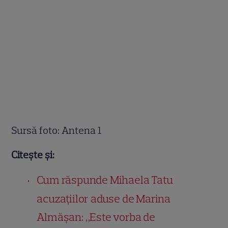
Sursă foto: Antena 1
Citește și:
Cum răspunde Mihaela Tatu
acuzațiilor aduse de Marina
Almășan: „Este vorba de