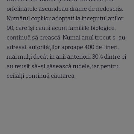
orfelinatele ascundeau drame de nedescris.
Numărul copiilor adoptaţi la începutul anilor
90, care îşi caută acum familiile biologice,
continuă să crească. Numai anul trecut s-au
adresat autorităţilor aproape 400 de tineri,
mai mulţi decât în anii anteriori. 30% dintre ei
au reuşit să-şi găsească rudele, iar pentru
ceilalţi continuă căutarea.