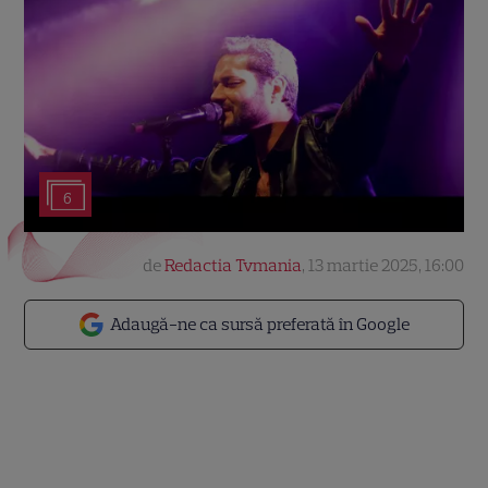
6
de
Redactia Tvmania
,
13 martie 2025, 16:00
Adaugă-ne ca sursă preferată în Google