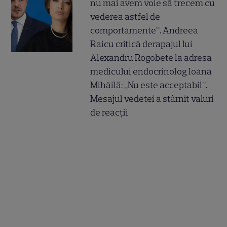
nu mai avem voie să trecem cu
vederea astfel de
comportamente”. Andreea
Raicu critică derapajul lui
Alexandru Rogobete la adresa
medicului endocrinolog Ioana
Mihăilă: „Nu este acceptabil”.
Mesajul vedetei a stârnit valuri
de reacții