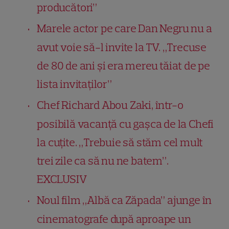
producători”
Marele actor pe care Dan Negru nu a
avut voie să-l invite la TV. „Trecuse
de 80 de ani și era mereu tăiat de pe
lista invitaților”
Chef Richard Abou Zaki, într-o
posibilă vacanță cu gașca de la Chefi
la cuțite. „Trebuie să stăm cel mult
trei zile ca să nu ne batem”.
EXCLUSIV
Noul film „Albă ca Zăpada” ajunge în
cinematografe după aproape un