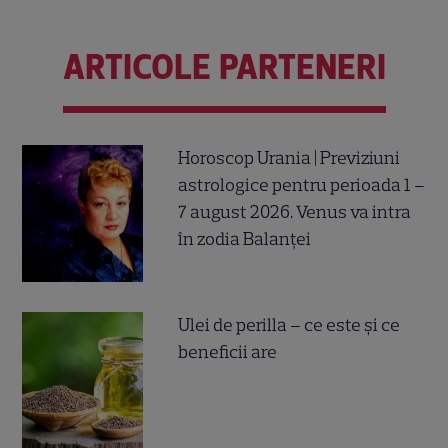
ARTICOLE PARTENERI
Horoscop Urania | Previziuni
astrologice pentru perioada 1 –
7 august 2026. Venus va intra
în zodia Balanței
Ulei de perilla – ce este și ce
beneficii are