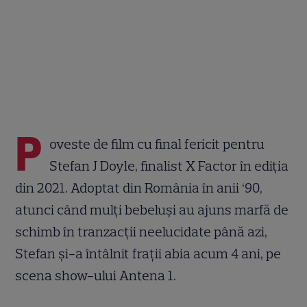
P
oveste de film cu final fericit pentru
Stefan J Doyle, finalist X Factor în ediția
din 2021. Adoptat din România în anii ‘90,
atunci când mulţi bebeluşi au ajuns marfă de
schimb în tranzacţii neelucidate până azi,
Stefan și-a întâlnit frații abia acum 4 ani, pe
scena show-ului Antena 1.