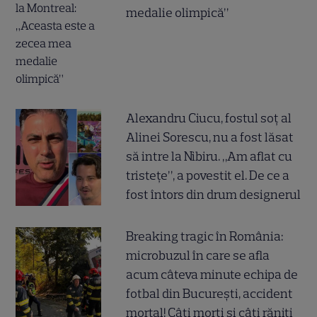
medalie olimpică”
Alexandru Ciucu, fostul soț al
Alinei Sorescu, nu a fost lăsat
să intre la Nibiru. „Am aflat cu
tristețe”, a povestit el. De ce a
fost întors din drum designerul
Breaking tragic în România:
microbuzul în care se afla
acum câteva minute echipa de
fotbal din București, accident
mortal! Câți morți și câți răniți