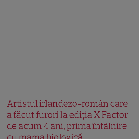
Artistul irlandezo-român care
a făcut furori la ediția X Factor
de acum 4 ani, prima întâlnire
cu mama biologică