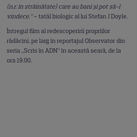
(n.r. în străinătate) care au bani şi pot să-l
vindece.”
– tatăl biologic al lui Stefan J Doyle.
Întregul film al redescoperirii propriilor
rădăcini, pe larg în reportajul Observator din
seria „Scris în ADN” în această seară, de la
ora 19.00.