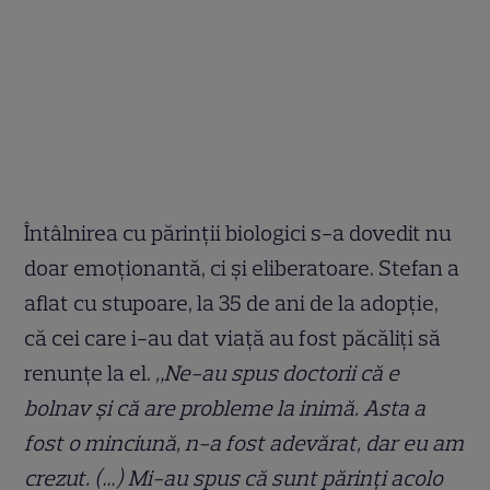
Întâlnirea cu părinții biologici s-a dovedit nu
doar emoționantă, ci și eliberatoare. Stefan a
aflat cu stupoare, la 35 de ani de la adopție,
că cei care i-au dat viață au fost păcăliți să
renunțe la el.
„Ne-au spus doctorii că e
bolnav şi că are probleme la inimă. Asta a
fost o minciună, n-a fost adevărat, dar eu am
crezut. (…) Mi-au spus că sunt părinţi acolo