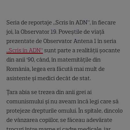
Seria de reportaje „Scris în ADN”, în fiecare
joi, la Observator 19. Poveștile de viață
prezentate de Observator Antena 1 în seria
„Scris în ADN”
sunt parte a realității șocante
din anii ‘90, când, în maternităţile din
România, legea era făcută mai mult de
asistente şi medici decât de stat.
Ţara abia se trezea din anii grei ai
comunismului şi nu aveam încă legi care să
protejeze drepturile omului. În spitale, dincolo
de vânzarea copiilor, se făceau adevărate
trocuri între mame şi cadre medicale, iar