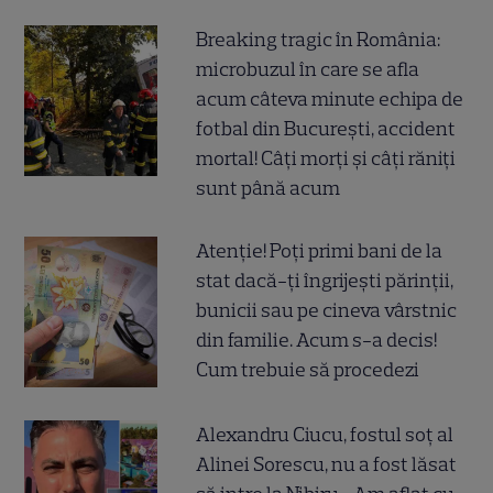
Breaking tragic în România:
microbuzul în care se afla
acum câteva minute echipa de
fotbal din București, accident
mortal! Câți morți și câți răniți
sunt până acum
Atenție! Poți primi bani de la
stat dacă-ți îngrijești părinții,
bunicii sau pe cineva vârstnic
din familie. Acum s-a decis!
Cum trebuie să procedezi
Alexandru Ciucu, fostul soț al
Alinei Sorescu, nu a fost lăsat