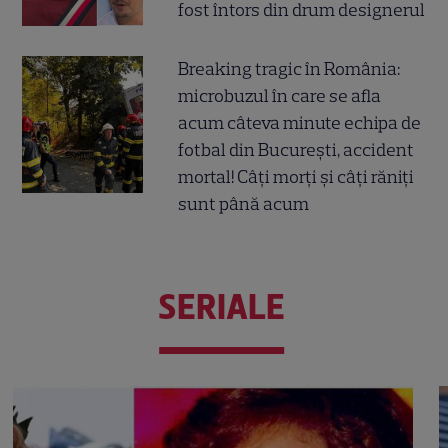
fost întors din drum designerul
Breaking tragic în România:
microbuzul în care se afla
acum câteva minute echipa de
fotbal din București, accident
mortal! Câți morți și câți răniți
sunt până acum
SERIALE