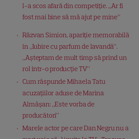
l-a scos afară din competiție. „Ar fi
fost mai bine să mă ajut pe mine”
Răzvan Simion, apariție memorabilă
în „Iubire cu parfum de lavandă”.
„Așteptam de mult timp să prind un
rol într-o producție TV”
Cum răspunde Mihaela Tatu
acuzațiilor aduse de Marina
Almășan: „Este vorba de
producători”
Marele actor pe care Dan Negru nu a