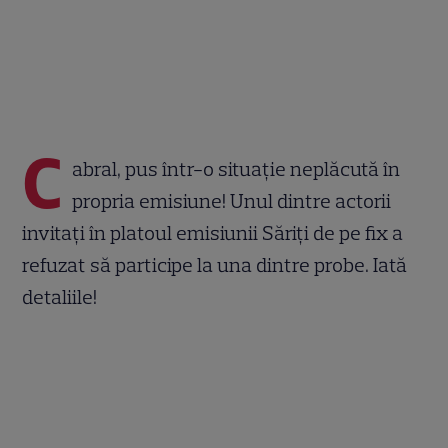
C
abral, pus într-o situație neplăcută în
propria emisiune! Unul dintre actorii
invitați în platoul emisiunii Săriți de pe fix a
refuzat să participe la una dintre probe. Iată
detaliile!