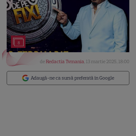
8
de
Redactia Tvmania
,
13 martie 2025, 18:00
Adaugă-ne ca sursă preferată în Google