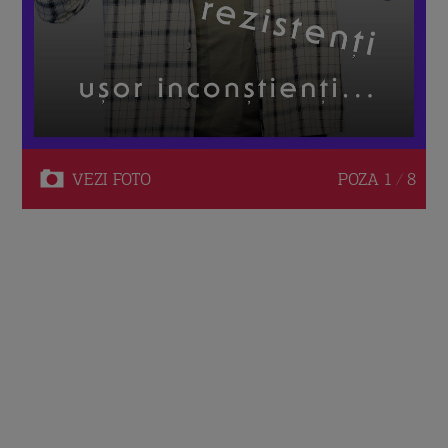
VEZI
FOTO
POZA
1 / 8