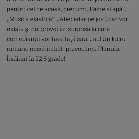
pentru cei de acasă, precum: „Pâine și apă”,
„Muzică elastică”, „Abecedar pe jos”, dar vor
exista și noi provocări surpriză la care
comedianții vor face față sau… nu! Un lucru
rămâne neschimbat: provocarea Planului
Înclinat la 22.5 grade!