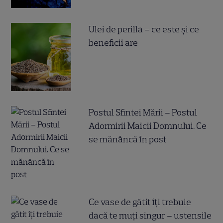
Ulei de perilla – ce este și ce
beneficii are
Postul Sfintei Mării – Postul
Adormirii Maicii Domnului. Ce
se mănâncă în post
Ce vase de gătit îți trebuie
dacă te muți singur – ustensile