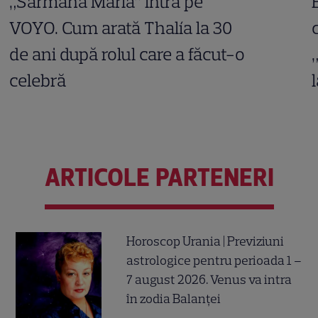
„Sărmana Maria” intră pe
VOYO. Cum arată Thalía la 30
de ani după rolul care a făcut-o
celebră
ARTICOLE PARTENERI
Horoscop Urania | Previziuni
astrologice pentru perioada 1 –
7 august 2026. Venus va intra
în zodia Balanței