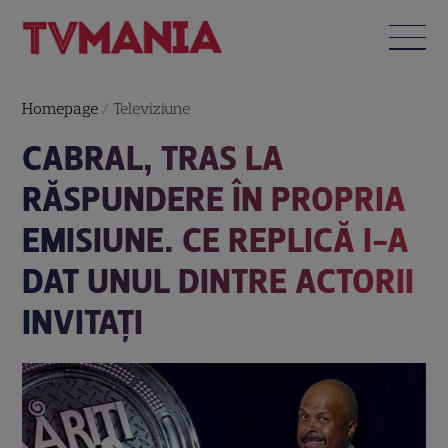
Homepage
/
Televiziune
CABRAL, TRAS LA
RĂSPUNDERE ÎN PROPRIA
EMISIUNE. CE REPLICĂ I-A
DAT UNUL DINTRE ACTORII
INVITAȚI