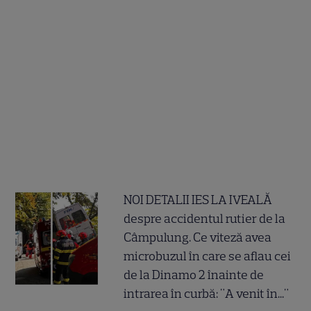
NOI DETALII IES LA IVEALĂ
despre accidentul rutier de la
Câmpulung. Ce viteză avea
microbuzul în care se aflau cei
de la Dinamo 2 înainte de
intrarea în curbă: "A venit în..."