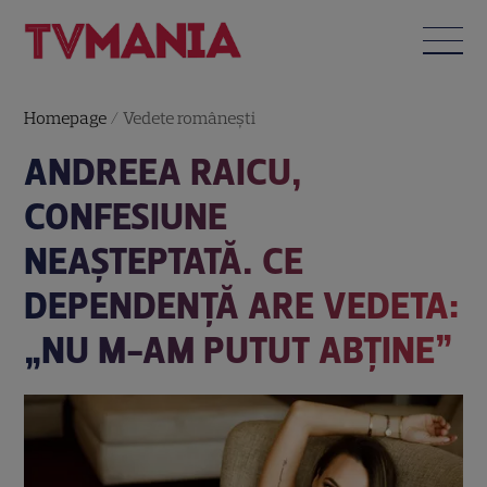
Homepage
/
Vedete româneşti
ANDREEA RAICU,
CONFESIUNE
NEAȘTEPTATĂ. CE
DEPENDENȚĂ ARE VEDETA:
„NU M-AM PUTUT ABȚINE”