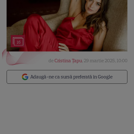
16
de
Cristina Țapu
,
29 martie 2025, 10:00
Adaugă-ne ca sursă preferată în Google