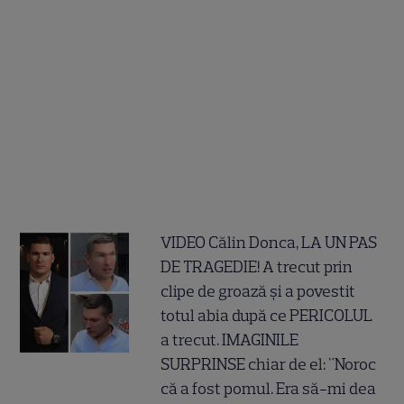
VIDEO Călin Donca, LA UN PAS
DE TRAGEDIE! A trecut prin
clipe de groază și a povestit
totul abia după ce PERICOLUL
a trecut. IMAGINILE
SURPRINSE chiar de el: "Noroc
că a fost pomul. Era să-mi dea