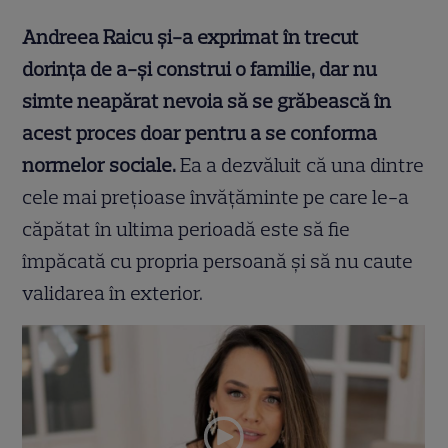
Andreea Raicu și-a exprimat în trecut
dorința de a-și construi o familie, dar nu
simte neapărat nevoia să se grăbească în
acest proces doar pentru a se conforma
normelor sociale.
Ea a dezvăluit că una dintre
cele mai prețioase învățăminte pe care le-a
căpătat în ultima perioadă este să fie
împăcată cu propria persoană și să nu caute
validarea în exterior.