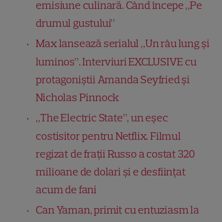
emisiune culinară. Când începe „Pe
drumul gustului”
Max lansează serialul „Un râu lung și
luminos”. Interviuri EXCLUSIVE cu
protagoniștii Amanda Seyfried și
Nicholas Pinnock
„The Electric State”, un eșec
costisitor pentru Netflix. Filmul
regizat de frații Russo a costat 320
milioane de dolari și e desființat
acum de fani
Can Yaman, primit cu entuziasm la