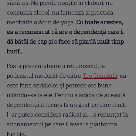
sănătos. Nu pierde nopțile în cluburi, nu
consumă alcool, nu fumează și practică
meditația alături de yoga.
Cu toate acestea,
ea a recunoscut că are o dependență care îi
dă bătăi de cap și o face să piardă mult timp
inutil.
Fosta prezentatoare a recunoscut, la
podcastul moderat de către
Teo Trandafir
, că
este fana serialelor și petrece ore bune
uitându-se la ele. Pentru a scăpa de această
dependență a recurs la un gest pe care mulți
l-ar putea considera radical și…. a renunțat la
abonamentul pe care îl avea la platforma
Netflix.