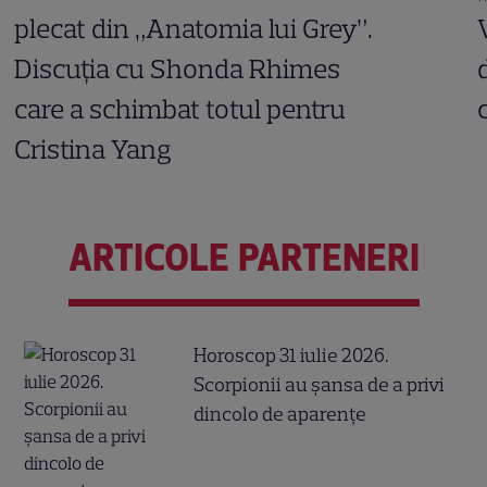
plecat din „Anatomia lui Grey”.
Discuția cu Shonda Rhimes
care a schimbat totul pentru
Cristina Yang
ARTICOLE PARTENERI
Horoscop 31 iulie 2026.
Scorpionii au șansa de a privi
dincolo de aparențe