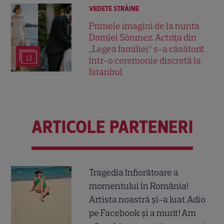
VEDETE STRĂINE
Primele imagini de la nunta
Damlei Sönmez. Actrița din
„Legea familiei” s-a căsătorit
13
într-o ceremonie discretă la
Istanbul
ARTICOLE PARTENERI
Tragedia înfiorătoare a
momentului în România!
Artista noastră și-a luat Adio
pe Facebook și a murit! Am