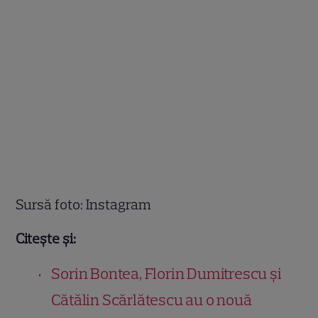
Sursă foto: Instagram
Citește și:
Sorin Bontea, Florin Dumitrescu și
Cătălin Scărlătescu au o nouă