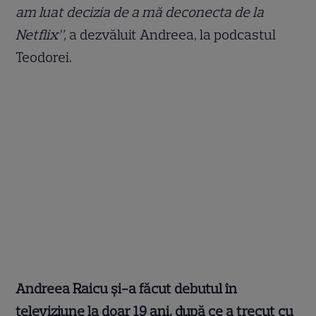
am luat decizia de a mă deconecta de la
Netflix”,
a dezvăluit Andreea, la podcastul
Teodorei.
Andreea Raicu și-a făcut debutul în
televiziune la doar 19 ani, după ce a trecut cu