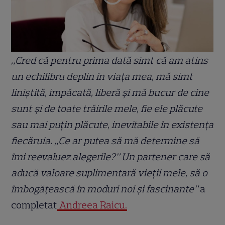
„Cred că pentru prima dată simt că am atins
un echilibru deplin în viața mea, mă simt
liniștită, împăcată, liberă și mă bucur de cine
sunt și de toate trăirile mele, fie ele plăcute
sau mai puțin plăcute, inevitabile în existența
fiecăruia. „Ce ar putea să mă determine să
îmi reevaluez alegerile?” Un partener care să
aducă valoare suplimentară vieții mele, să o
îmbogățească în moduri noi și fascinante”
a
completat
Andreea Raicu.