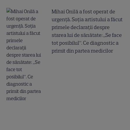
Mihai Onilă a fost operat de
urgență. Soția artistului a făcut
primele declarații despre
starea lui de sănătate: „Se face
tot posibilul”. Ce diagnostic a
primit din partea medicilor