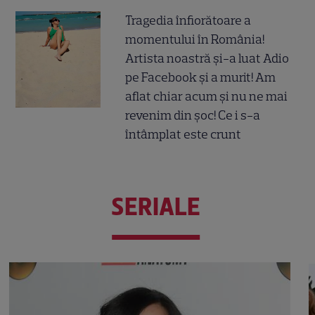
Tragedia înfiorătoare a
momentului în România!
Artista noastră și-a luat Adio
pe Facebook și a murit! Am
aflat chiar acum și nu ne mai
revenim din șoc! Ce i s-a
întâmplat este crunt
SERIALE