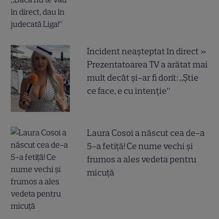
Incident neașteptat în direct »
Prezentatoarea TV a arătat mai
mult decât și-ar fi dorit: „Știe
ce face, e cu intenție”
Laura Cosoi a născut cea de-a
5-a fetiță! Ce nume vechi și
frumos a ales vedeta pentru
micuță