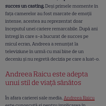
succes un casting.
Deși primele momente în
fața camerelor au fost marcate de emoții
intense, acestea au reprezentat doar
începutul unei cariere remarcabile. După ani
întregi în care s-a bucurat de succes pe
micul ecran, Andreea a renunțat la
televiziune în urmă cu mai bine de un
deceniu și nu regretă decizia pe care a luat-o.
Andreea Raicu este adepta
unui stil de viață sănătos
În afara carierei sale media,
Andreea Raicu
este cunoscută și pentru implicarea în