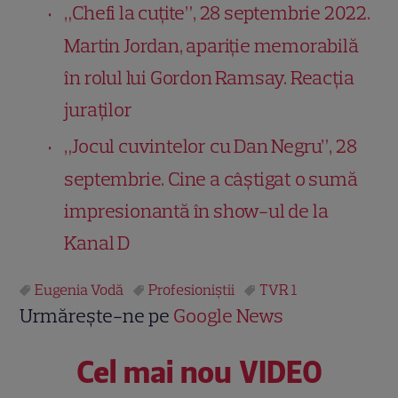
„Chefi la cuțite”, 28 septembrie 2022.
Martin Jordan, apariție memorabilă
în rolul lui Gordon Ramsay. Reacția
juraților
„Jocul cuvintelor cu Dan Negru”, 28
septembrie. Cine a câștigat o sumă
impresionantă în show-ul de la
Kanal D
Eugenia Vodă
Profesioniştii
TVR 1
Urmărește-ne pe
Google News
Cel mai nou VIDEO