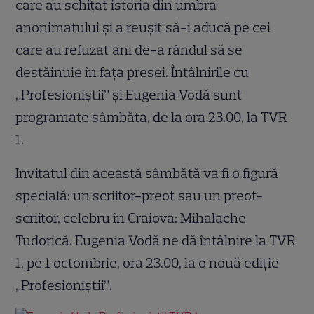
care au schiţat istoria din umbra
anonimatului şi a reuşit să-i aducă pe cei
care au refuzat ani de-a rândul să se
destăinuie în faţa presei. Întâlnirile cu
„Profesioniştii” şi Eugenia Vodă sunt
programate sâmbăta, de la ora 23.00, la TVR
1.
Invitatul din această sâmbătă va fi o figură
specială: un scriitor-preot sau un preot-
scriitor, celebru în Craiova: Mihalache
Tudorică. Eugenia Vodă ne dă întâlnire la TVR
1, pe 1 octombrie, ora 23.00, la o nouă ediţie
„Profesioniştii”.