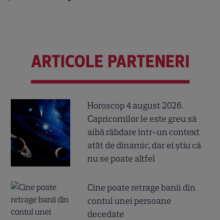
ARTICOLE PARTENERI
Horoscop 4 august 2026.
Capricornilor le este greu să
aibă răbdare într-un context
atât de dinamic, dar ei știu că
nu se poate altfel
Cine poate retrage banii din
contul unei persoane
decedate