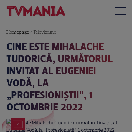
Homepage
/
Televiziune
CINE ESTE MIHALACHE
TUDORICĂ, URMĂTORUL
INVITAT AL EUGENIEI
VODĂ, LA
„PROFESIONIŞTII”, 1
OCTOMBRIE 2022
4