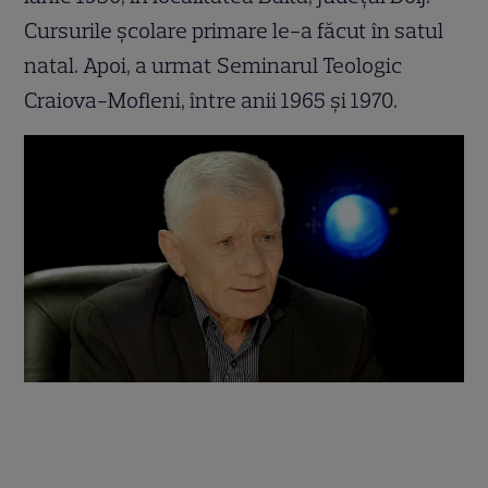
Cursurile şcolare primare le-a făcut în satul
natal. Apoi, a urmat Seminarul Teologic
Craiova-Mofleni, între anii 1965 şi 1970.