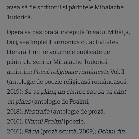
avea să fie scriitorul şi părintele Mihalache
Tudorică.
Opera sa pastorală, începută în satul Mihăiţa,
Dolj, s-a împletit armonios cu activitatea
literară. Printre volumele publicate de
părintele scriitor Mihalache Tudorică
amintim:
Poezii religioase românești
, Vol. II
(antologie de poezie religioasă românească,
2019);
Să vă plâng un cântec sau să vă cânt
un plâns
(antologie de Psalmi,
2018);
Nastrafia
(antologie de proză,
2016);
Ultimii Psalmi
(poezie,
2016);
Pâcla
(proză scurtă, 2009);
Ochiul din