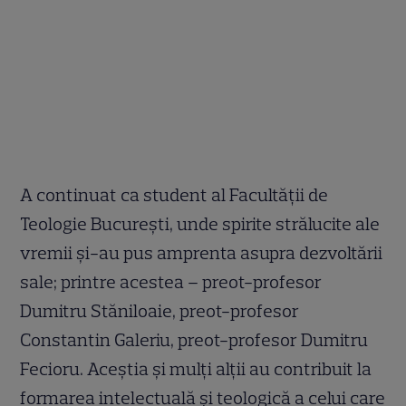
A continuat ca student al Facultăţii de
Teologie Bucureşti, unde spirite strălucite ale
vremii şi-au pus amprenta asupra dezvoltării
sale; printre acestea – preot-profesor
Dumitru Stăniloaie, preot-profesor
Constantin Galeriu, preot-profesor Dumitru
Fecioru. Aceştia şi mulţi alţii au contribuit la
formarea intelectuală şi teologică a celui care