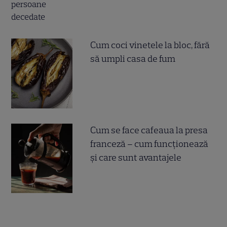
Cum coci vinetele la bloc, fără
să umpli casa de fum
Cum se face cafeaua la presa
franceză – cum funcționează
și care sunt avantajele