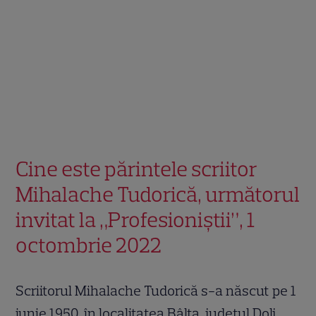
Cine este părintele scriitor
Mihalache Tudorică, următorul
invitat la „Profesioniștii”, 1
octombrie 2022
Scriitorul Mihalache Tudorică s-a născut pe 1
iunie 1950, în localitatea Bâlta, judeţul Dolj.