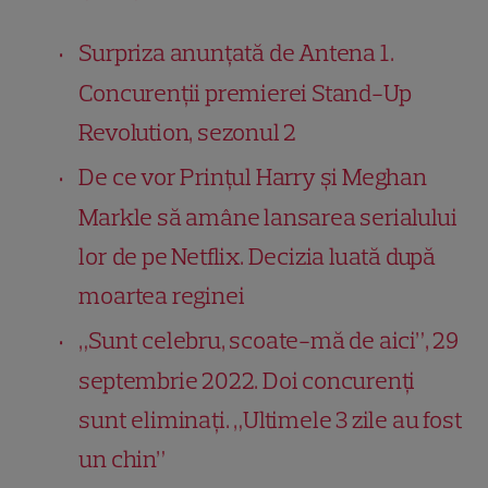
Surpriza anunțată de Antena 1.
Concurenții premierei Stand-Up
Revolution, sezonul 2
De ce vor Prințul Harry și Meghan
Markle să amâne lansarea serialului
lor de pe Netflix. Decizia luată după
moartea reginei
„Sunt celebru, scoate-mă de aici”, 29
septembrie 2022. Doi concurenți
sunt eliminați. „Ultimele 3 zile au fost
un chin”