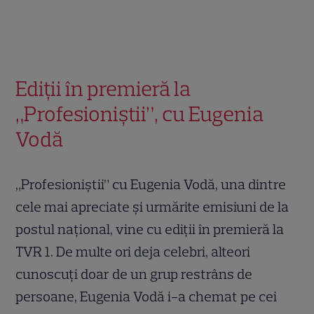
Ediţii în premieră la
„Profesioniştii”, cu Eugenia
Vodă
„Profesioniştii” cu Eugenia Vodă, una dintre
cele mai apreciate şi urmărite emisiuni de la
postul naţional, vine cu ediţii în premieră la
TVR 1. De multe ori deja celebri, alteori
cunoscuţi doar de un grup restrâns de
persoane, Eugenia Vodă i-a chemat pe cei