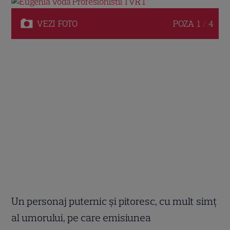
VEZI
FOTO
POZA
1 / 4
Un personaj puternic şi pitoresc, cu mult simţ
al umorului, pe care emisiunea