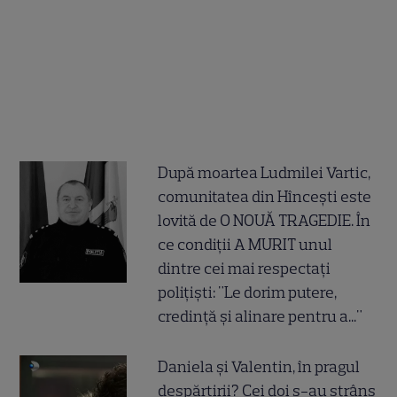
După moartea Ludmilei Vartic,
comunitatea din Hîncești este
lovită de O NOUĂ TRAGEDIE. În
ce condiții A MURIT unul
dintre cei mai respectați
polițiști: "Le dorim putere,
credință și alinare pentru a..."
Daniela și Valentin, în pragul
despărțirii? Cei doi s-au strâns