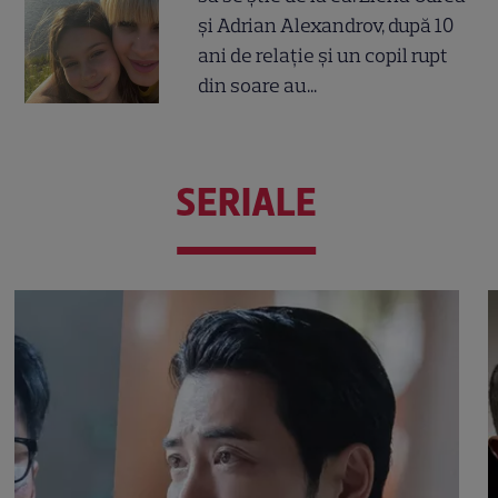
și Adrian Alexandrov, după 10
ani de relație și un copil rupt
din soare au...
SERIALE