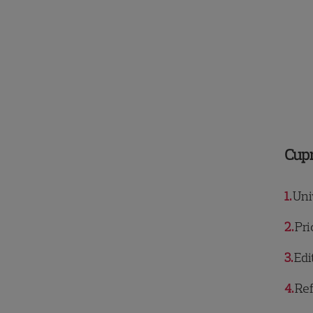
Cup
1
Univ
2
Pri
3
Edi
4
Ref