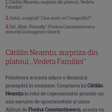
1
Cătălin Neamțu, surpriza din platoul „Vedeta
Familiei”
2
Juriul „surpriză”: Cine sunt cei 7 magnifici?
3
Stil „Kids-Friendly”: Florina Constantinescu
renunță la imaginea clasică
Cătălin Neamțu, surpriza din
platoul „Vedeta Familiei”
Primăvara aceasta aduce o dinamică
proaspătă în emisiune. Cooptarea lui
Cătălin
Neamțu
în rolul de coprezentator promite un
mix savuros de spontaneitate și umor.
Alături de
Florina Constantinescu
, acesta va