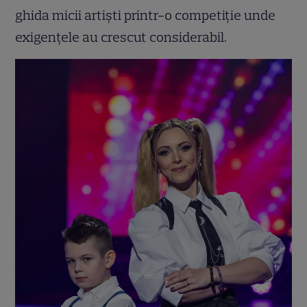
ghida micii artiști printr-o competiție unde
exigențele au crescut considerabil.