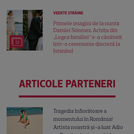
VEDETE STRĂINE
Primele imagini de la nunta
Damlei Sönmez. Actrița din
„Legea familiei” s-a căsătorit
13
într-o ceremonie discretă la
Istanbul
ARTICOLE PARTENERI
Tragedia înfiorătoare a
momentului în România!
Artista noastră și-a luat Adio