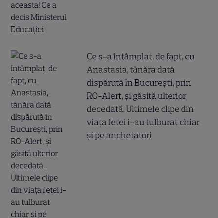
Ce s-a întâmplat, de fapt, cu
Anastasia, tânăra dată
dispărută în București, prin
RO-Alert, și găsită ulterior
decedată. Ultimele clipe din
viața fetei i-au tulburat chiar
și pe anchetatori