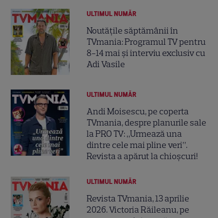
ULTIMUL NUMĂR
Noutățile săptămânii în
TVmania: Programul TV pentru
8-14 mai și interviu exclusiv cu
Adi Vasile
ULTIMUL NUMĂR
Andi Moisescu, pe coperta
TVmania, despre planurile sale
la PRO TV: „Urmează una
dintre cele mai pline veri”.
Revista a apărut la chioșcuri!
ULTIMUL NUMĂR
Revista TVmania, 13 aprilie
2026. Victoria Răileanu, pe