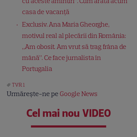
cu aceste amintiri”. Cum arată acum
casa de vacanță
Exclusiv. Ana Maria Gheorghe,
motivul real al plecării din România:
„Am obosit. Am vrut să trag frâna de
mână”. Ce face jurnalista în
Portugalia
TVR 1
Urmărește-ne pe
Google News
Cel mai nou VIDEO