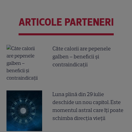
ARTICOLE PARTENERI
Câte calorii are pepenele
galben – beneficii și
contraindicații
Luna plină din 29 iulie
deschide un nou capitol. Este
momentul astral care îți poate
schimba direcția vieții