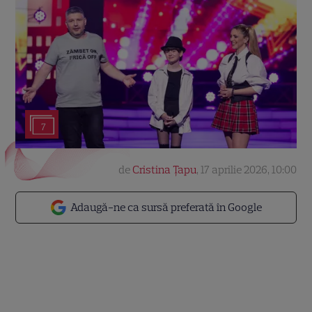
7
de
Cristina Țapu
,
17 aprilie 2026, 10:00
Adaugă-ne ca sursă preferată în Google