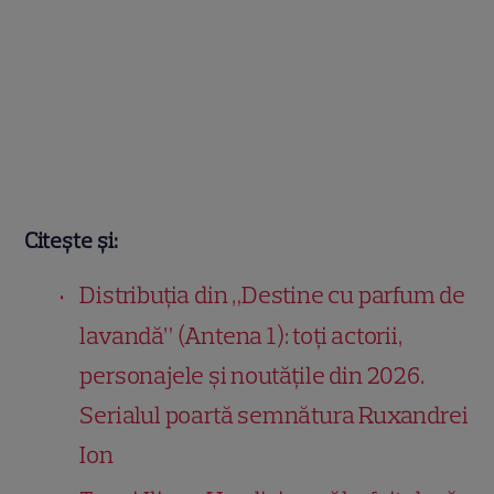
Citește și:
Distribuția din „Destine cu parfum de
lavandă” (Antena 1): toți actorii,
personajele și noutățile din 2026.
Serialul poartă semnătura Ruxandrei
Ion