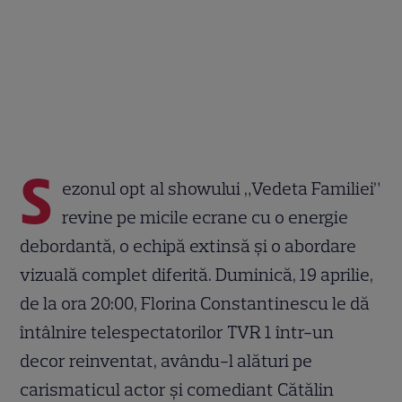
S
ezonul opt al showului „Vedeta Familiei”
revine pe micile ecrane cu o energie
debordantă, o echipă extinsă și o abordare
vizuală complet diferită. Duminică, 19 aprilie,
de la ora 20:00, Florina Constantinescu le dă
întâlnire telespectatorilor TVR 1 într-un
decor reinventat, avându-l alături pe
carismaticul actor și comediant Cătălin