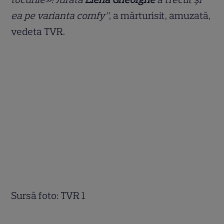
ea pe varianta comfy”
, a mărturisit, amuzată,
vedeta TVR.
Sursă foto: TVR 1