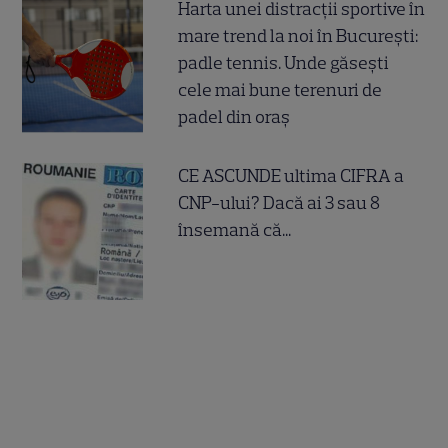
Harta unei distracții sportive în
mare trend la noi în București:
padle tennis. Unde găsești
cele mai bune terenuri de
padel din oraș
CE ASCUNDE ultima CIFRA a
CNP-ului? Dacă ai 3 sau 8
însemană că...