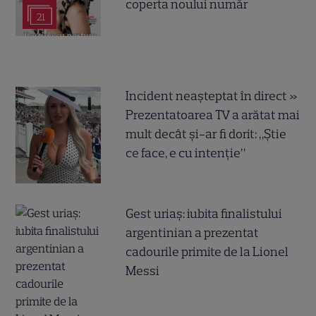
coperta noului număr
21
Incident neașteptat în direct »
Prezentatoarea TV a arătat mai
mult decât și-ar fi dorit: „Știe
ce face, e cu intenție”
Gest uriaș: iubita finalistului
argentinian a prezentat
cadourile primite de la Lionel
Messi