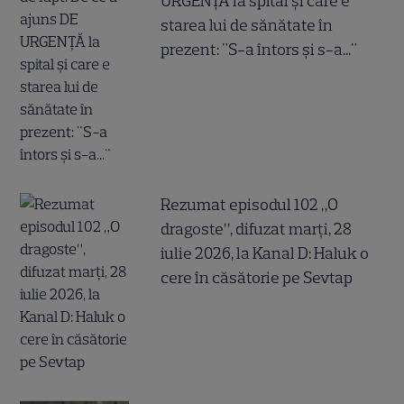
URGENȚĂ la spital și care e
starea lui de sănătate în
prezent: "S-a întors și s-a..."
Rezumat episodul 102 „O
dragoste”, difuzat marți, 28
iulie 2026, la Kanal D: Haluk o
cere în căsătorie pe Sevtap