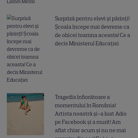
Surpriză pentru elevi și părinți!
Școala începe mai devreme ca
de obicei toamna aceasta! Ce a
decis Ministerul Educației
Tragedia înfiorătoare a
momentului în România!
Artista noastră și-a luat Adio
pe Facebook și a murit! Am
aflat chiar acum și nu ne mai