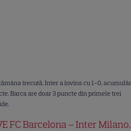
ămâna trecută, Inter a învins cu 1-0, acumulâ
te. Barca are doar 3 puncte din primele trei
ide.
VE FC Barcelona – Inter Milano.