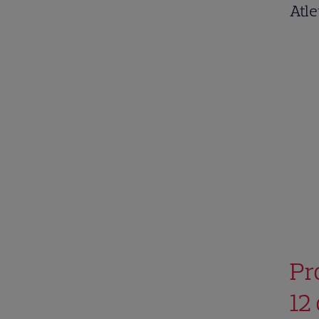
Atle
Pr
12