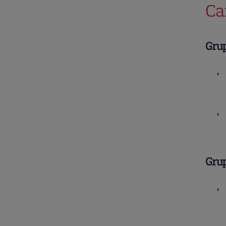
Ca
Gru
Gru