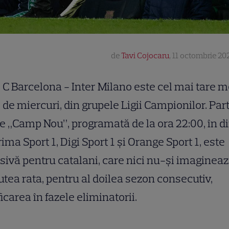
de
Tavi Cojocaru
,
11 octombrie 202
C Barcelona - Inter Milano este cel mai tare m
de miercuri, din grupele Ligii Campionilor. Par
e „Camp Nou”, programată de la ora 22:00, în di
rima Sport 1, Digi Sport 1 şi Orange Sport 1, este
sivă pentru catalani, care nici nu-şi imagineaz
utea rata, pentru al doilea sezon consecutiv,
ficarea în fazele eliminatorii.