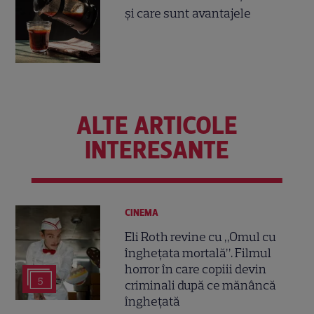
și care sunt avantajele
ALTE ARTICOLE
INTERESANTE
CINEMA
Eli Roth revine cu „Omul cu
înghețata mortală”. Filmul
horror în care copiii devin
5
criminali după ce mănâncă
înghețată