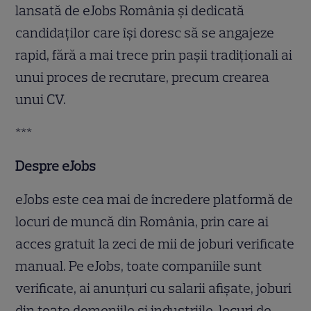
lansată de eJobs România și dedicată
candidaților care își doresc să se angajeze
rapid, fără a mai trece prin pașii tradiționali ai
unui proces de recrutare, precum crearea
unui CV.
***
Despre eJobs
eJobs este cea mai de încredere platformă de
locuri de muncă din România, prin care ai
acces gratuit la zeci de mii de joburi verificate
manual. Pe eJobs, toate companiile sunt
verificate, ai anunțuri cu salarii afișate, joburi
din toate domeniile și industriile, locuri de