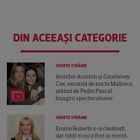
DIN ACEEAȘI CATEGORIE
VEDETE STRĂINE
Jennifer Aniston și Courteney
Cox, vacanță de lux în Mallorca
alături de Pedro Pascal.
14
Imagini spectaculoase
VEDETE STRĂINE
Emma Roberts s-a căsătorit,
dar tatăl ei nu a fost la nuntă.