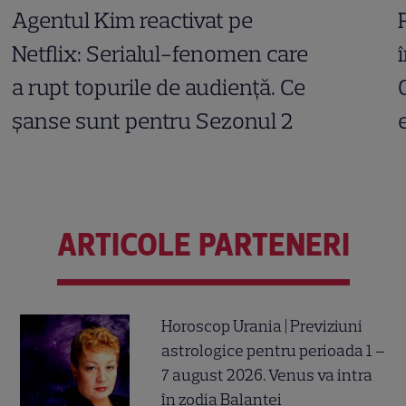
Agentul Kim reactivat pe
Netflix: Serialul-fenomen care
a rupt topurile de audiență. Ce
șanse sunt pentru Sezonul 2
ARTICOLE PARTENERI
Horoscop Urania | Previziuni
astrologice pentru perioada 1 –
7 august 2026. Venus va intra
în zodia Balanței