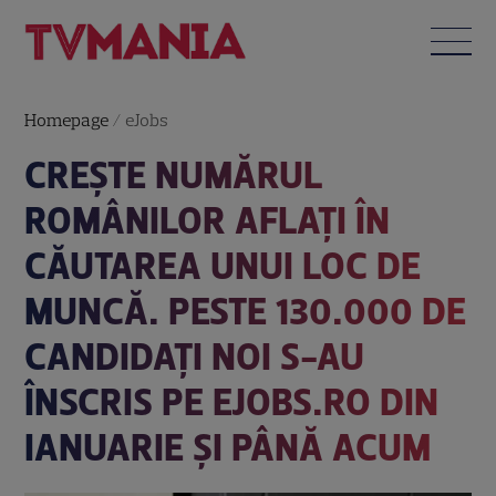
Homepage
/
eJobs
CREȘTE NUMĂRUL
ROMÂNILOR AFLAȚI ÎN
CĂUTAREA UNUI LOC DE
MUNCĂ. PESTE 130.000 DE
CANDIDAȚI NOI S-AU
ÎNSCRIS PE EJOBS.RO DIN
IANUARIE ȘI PÂNĂ ACUM