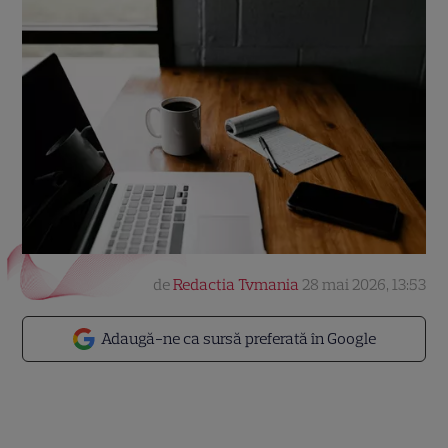
de
Redactia Tvmania
28 mai 2026, 13:53
Adaugă-ne ca sursă preferată în Google