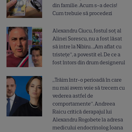
din familie. Acum s-a decis!
Cum trebuie să procedezi
Alexandru Ciucu, fostul soț al
Alinei Sorescu, nu a fost lăsat
să intre la Nibiru. „Am aflat cu
tristețe”, a povestit el. De ce a
fost întors din drum designerul
„Trăim într-o perioadă în care
nu mai avem voie să trecem cu
vederea astfel de
comportamente”. Andreea
Raicu critică derapajul lui
Alexandru Rogobete la adresa
medicului endocrinolog Ioana