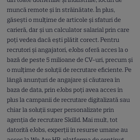
muncă remote și în străinătate. În plus,
găsești o mulțime de articole și sfaturi de
carieră, dar și un calculator salarial prin care
poți vedea dacă ești plătit corect. Pentru
recrutori și angajatori, eJobs oferă acces la o
bază de peste 5 milioane de CV-uri, precum și
o mulțime de soluții de recrutare eficiente. Pe
lângă anunțuri de angajare și căutarea în
baza de data, prin eJobs poți avea acces în
plus la campanii de recrutare digitalizată sau
chiar la soluții super personalizate prin
agenția de recrutare Skilld. Mai mult, tot
datorită eJobs, experții în resurse umane au
acces la We Are HR, platforma de conținut