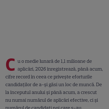
C
u o medie lunară de 1,1 milioane de
aplicări, 2026 înregistrează, până acum,
cifre record în ceea ce privește eforturile
candidaților de a-și găsi un loc de muncă. De
la începutul anului și până acum, a crescut
nu numai numărul de aplicări efective, ci și
numărul de candidați noi care s-au