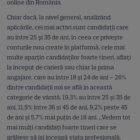
online din România.
Chiar dacă, la nivel general, analizând
aplicările, cei mai activi sunt candidații care
au între 25 și 35 de ani, în ceea ce privește
conturile nou create în platformă, cele mai
multe aparțin candidaților foarte tineri, aflați
la început de carieră sau chiar la prima
angajare, care au între 18 și 24 de ani – 26%
dintre candidații noi se află în această
categorie de vârstă. 19,3% au între 25 și 35 de
ani, 11,5% între 36 și 45 de ani, 9,2% peste 45
de ani și 5,7% mai puțin de 18 ani. „Vedem tot
mai mulți candidați foarte tineri care se
grăbesc să își înceapă viața profesională,