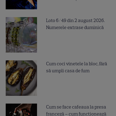
Loto 6/49 din 2 august 2026.
Numerele extrase duminică
Cum coci vinetele la bloc, fără
să umpli casa de fum
Cum se face cafeaua la presa
franceză – cum funcționează