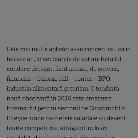
Cele mai multe aplicări s-au concentrat, ca în
fiecare an, în sectoarele de volum. Retailul
conduce detașat, fiind urmare de servicii,
financiar / bancar, call – center / BPO,
industria alimentară și turism. O tendință
nouă observată în 2026 este creșterea
interesului pentru sectorul de Construcții și
Energie, unde pachetele salariale au devenit
foarte competitive, atrăgând inclusiv
candidați din alte domenii, dispuși să se