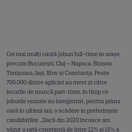
Cei mai mulți caută joburi full-time în orașe
precum București, Cluj – Napoca, Brașov,
Timișoara, Iași, Ilfov și Constanța. Peste
700.000 dintre aplicări au mers și către
locurile de muncă part-time, în timp ce
joburile remote au înregistrat, pentru prima
oară în ultimii ani, o scădere în preferințele
candidaților. „Dacă din 2020 încoace am
văzut o rată constantă de între 12% și 15% a