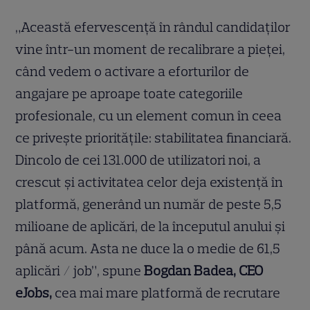
„Această efervescență în rândul candidaților
vine într-un moment de recalibrare a pieței,
când vedem o activare a eforturilor de
angajare pe aproape toate categoriile
profesionale, cu un element comun în ceea
ce privește prioritățile: stabilitatea financiară.
Dincolo de cei 131.000 de utilizatori noi, a
crescut și activitatea celor deja existență în
platformă, generând un număr de peste 5,5
milioane de aplicări, de la începutul anului și
până acum. Asta ne duce la o medie de 61,5
aplicări / job”, spune
Bogdan Badea, CEO
eJobs,
cea mai mare platformă de recrutare