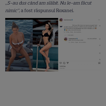
„
S-au dus când am slăbit. Nu le-am făcut
nimic”,
a fost răspunsul Roxanei.