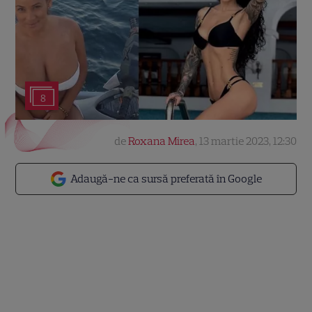
8
de
Roxana Mirea
,
13 martie 2023, 12:30
Adaugă-ne ca sursă preferată în Google