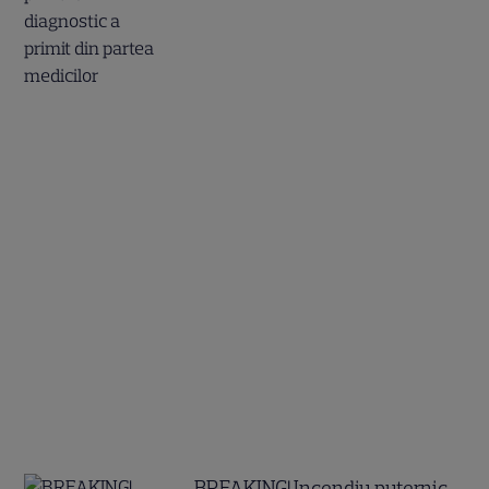
BREAKING! Incendiu puternic