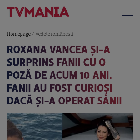
Homepage
/
Vedete româneşti
ROXANA VANCEA ȘI-A
SURPRINS FANII CU O
POZĂ DE ACUM 10 ANI.
FANII AU FOST CURIOȘI
DACĂ ȘI-A OPERAT SÂNII