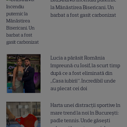
la Mănăstirea Bisericani. Un
barbat a fost gasit carbonizat
Lucia a părăsit România
împreună cu Iosif, la scurt timp
după ce a fost eliminată din
„Casa iubirii”. Incredibil unde
au plecat cei doi
Harta unei distracții sportive în
mare trend la noi în București:
padle tennis. Unde găsești