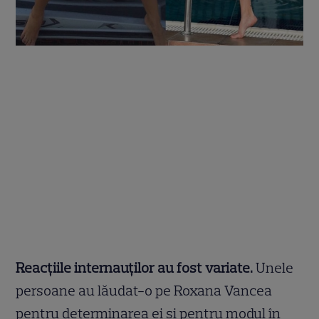
Reacțiile internauților au fost variate.
Unele
persoane au lăudat-o pe Roxana Vancea
pentru determinarea ei și pentru modul în