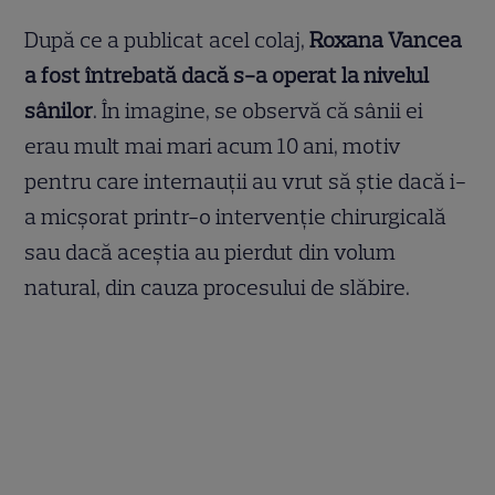
După ce a publicat acel colaj,
Roxana Vancea
a fost întrebată dacă s-a operat la nivelul
sânilor
. În imagine, se observă că sânii ei
erau mult mai mari acum 10 ani, motiv
pentru care internauții au vrut să știe dacă i-
a micșorat printr-o intervenție chirurgicală
sau dacă aceștia au pierdut din volum
natural, din cauza procesului de slăbire.