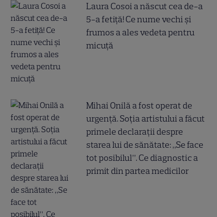
Laura Cosoi a născut cea de-a
5-a fetiță! Ce nume vechi și
frumos a ales vedeta pentru
micuță
Mihai Onilă a fost operat de
urgență. Soția artistului a făcut
primele declarații despre
starea lui de sănătate: „Se face
tot posibilul”. Ce diagnostic a
primit din partea medicilor