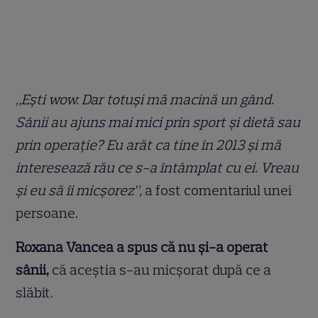
„Ești wow. Dar totuși mă macină un gând.
Sânii au ajuns mai mici prin sport și dietă sau
prin operație? Eu arăt ca tine în 2013 și mă
interesează rău ce s-a întâmplat cu ei. Vreau
și eu să îi micșorez”,
a fost comentariul unei
persoane.
Roxana Vancea a spus că nu și-a operat
sânii,
că aceștia s-au micșorat după ce a
slăbit.