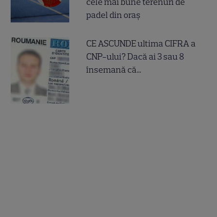
cele mai bune terenuri de
padel din oraș
CE ASCUNDE ultima CIFRA a
CNP-ului? Dacă ai 3 sau 8
însemană că...