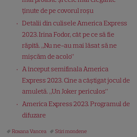
ținute de pe covorul roșu
Detalii din culisele America Express
2023. Irina Fodor, cât pe ce să fie
răpită. „Nu ne-au mai lăsat să ne
mișcăm de acolo”
A început semifinala America
Express 2023. Cine a câștigat jocul de
amuletă. „Un Joker periculos”
America Express 2023. Programul de
difuzare
Roxana Vancea
Stiri mondene