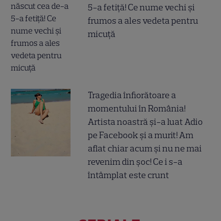
5-a fetiță! Ce nume vechi și
frumos a ales vedeta pentru
micuță
Tragedia înfiorătoare a
momentului în România!
Artista noastră și-a luat Adio
pe Facebook și a murit! Am
aflat chiar acum și nu ne mai
revenim din șoc! Ce i s-a
întâmplat este crunt