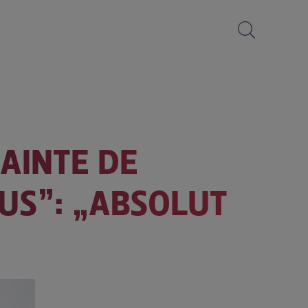
AINTE DE
US”: „ABSOLUT