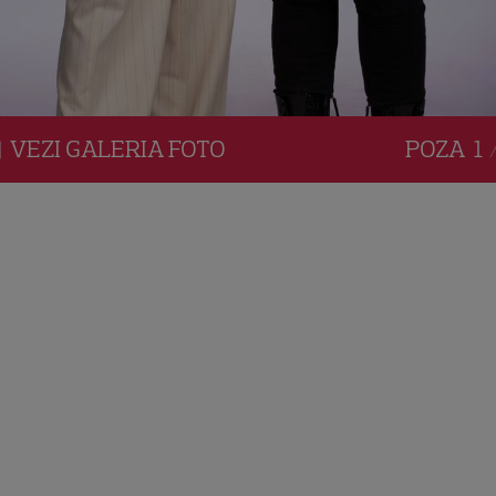
VEZI
GALERIA
FOTO
POZA
1 