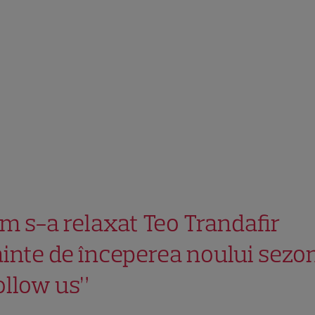
m s-a relaxat Teo Trandafir
ainte de începerea noului sezo
ollow us”