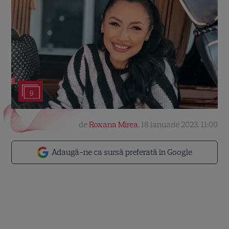
9
de
Roxana Mirea
,
18 ianuarie 2023, 11:00
Adaugă-ne ca sursă preferată în Google