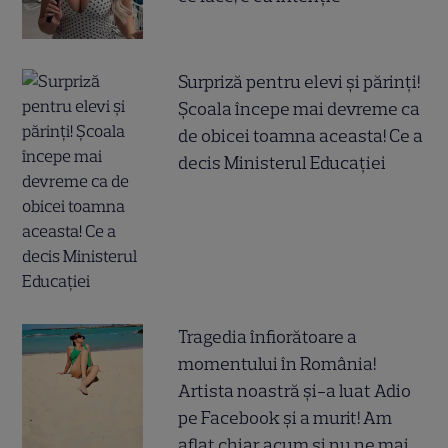
Surpriză pentru elevi și părinți!
Școala începe mai devreme ca
de obicei toamna aceasta! Ce a
decis Ministerul Educației
Tragedia înfiorătoare a
momentului în România!
Artista noastră și-a luat Adio
pe Facebook și a murit! Am
aflat chiar acum și nu ne mai