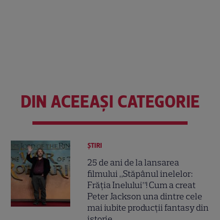
DIN ACEEAȘI CATEGORIE
ȘTIRI
25 de ani de la lansarea
filmului „Stăpânul inelelor:
Frăția Inelului”! Cum a creat
Peter Jackson una dintre cele
mai iubite producții fantasy din
istorie