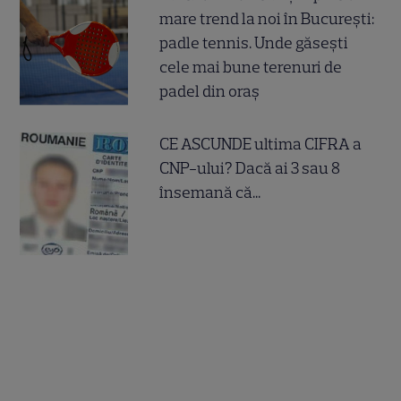
mare trend la noi în București:
padle tennis. Unde găsești
cele mai bune terenuri de
padel din oraș
CE ASCUNDE ultima CIFRA a
CNP-ului? Dacă ai 3 sau 8
însemană că...