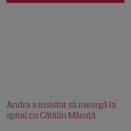
Andra a insistat să meargă la
spital cu Cătălin Măruță