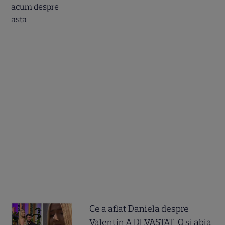
Ce a aflat Daniela despre
Valentin A DEVASTAT-O și abia