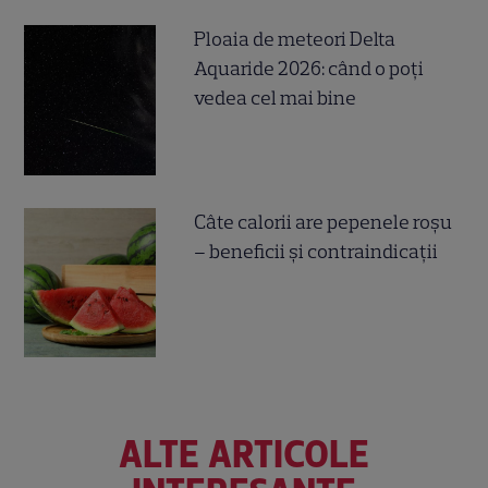
Ploaia de meteori Delta
Aquaride 2026: când o poți
vedea cel mai bine
Câte calorii are pepenele roșu
– beneficii și contraindicații
ALTE ARTICOLE