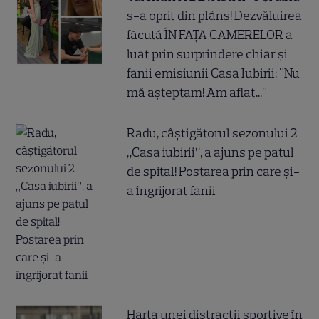
s-a oprit din plâns! Dezvăluirea
făcută ÎN FAȚA CAMERELOR a
luat prin surprindere chiar și
fanii emisiunii Casa Iubirii: "Nu
mă așteptam! Am aflat..."
Radu, câștigătorul sezonului 2
„Casa iubirii”, a ajuns pe patul
de spital! Postarea prin care și-
a îngrijorat fanii
Harta unei distracții sportive în