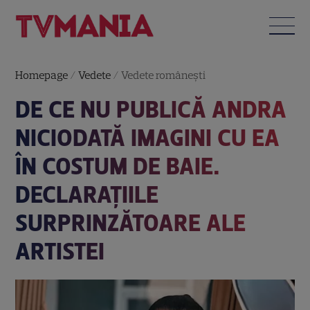
Homepage
/
Vedete
/
Vedete româneşti
DE CE NU PUBLICĂ ANDRA
NICIODATĂ IMAGINI CU EA
ÎN COSTUM DE BAIE.
DECLARAȚIILE
SURPRINZĂTOARE ALE
ARTISTEI