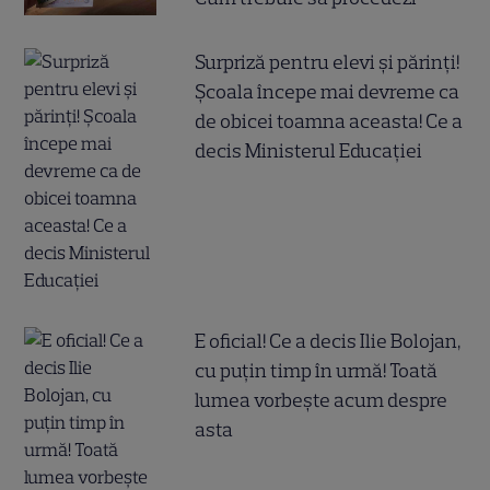
Surpriză pentru elevi și părinți!
Școala începe mai devreme ca
de obicei toamna aceasta! Ce a
decis Ministerul Educației
E oficial! Ce a decis Ilie Bolojan,
cu puțin timp în urmă! Toată
lumea vorbește acum despre
asta