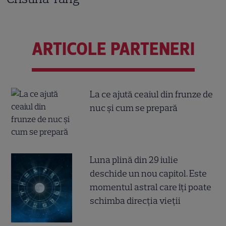
ARTICOLE PARTENERI
La ce ajută ceaiul din frunze de
nuc și cum se prepară
Luna plină din 29 iulie
deschide un nou capitol. Este
momentul astral care îți poate
schimba direcția vieții