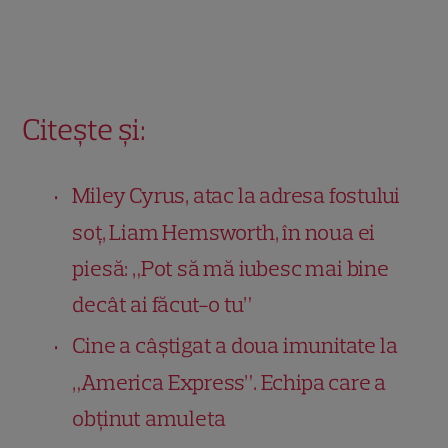
Citește și:
Miley Cyrus, atac la adresa fostului
soț, Liam Hemsworth, în noua ei
piesă: „Pot să mă iubesc mai bine
decât ai făcut-o tu”
Cine a câștigat a doua imunitate la
„America Express”. Echipa care a
obținut amuleta