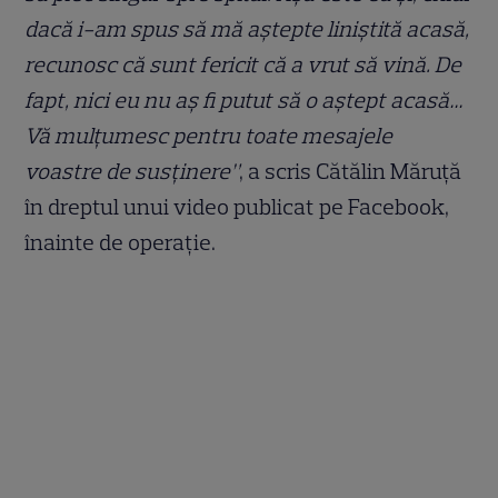
dacă i-am spus să mă aștepte liniștită acasă,
recunosc că sunt fericit că a vrut să vină. De
fapt, nici eu nu aș fi putut să o aștept acasă…
Vă mulțumesc pentru toate mesajele
voastre de susținere”
, a scris Cătălin Măruță
în dreptul unui video publicat pe Facebook,
înainte de operație.