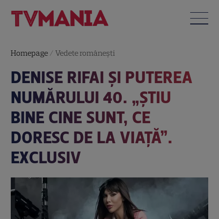
Homepage
/
Vedete româneşti
DENISE RIFAI ȘI PUTEREA
NUMĂRULUI 40. „ŞTIU
BINE CINE SUNT, CE
DORESC DE LA VIAŢĂ”.
EXCLUSIV