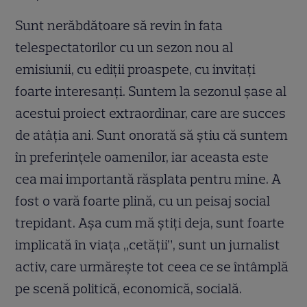
Sunt nerăbdătoare să revin în fata
telespectatorilor cu un sezon nou al
emisiunii, cu ediţii proaspete, cu invitaţi
foarte interesanţi. Suntem la sezonul şase al
acestui proiect extraordinar, care are succes
de atâţia ani. Sunt onorată să ştiu că suntem
în preferinţele oamenilor, iar aceasta este
cea mai importantă răsplata pentru mine. A
fost o vară foarte plină, cu un peisaj social
trepidant. Aşa cum mă ştiţi deja, sunt foarte
implicată în viaţa „cetăţii”, sunt un jurnalist
activ, care urmăreşte tot ceea ce se întâmplă
pe scenă politică, economică, socială.