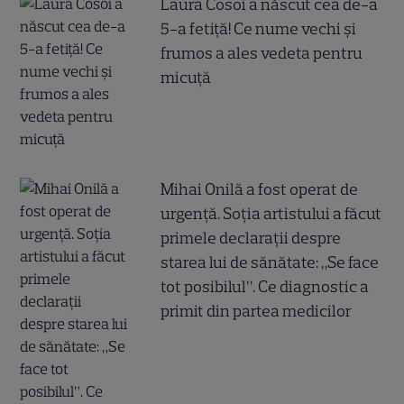
Laura Cosoi a născut cea de-a
5-a fetiță! Ce nume vechi și
frumos a ales vedeta pentru
micuță
Mihai Onilă a fost operat de
urgență. Soția artistului a făcut
primele declarații despre
starea lui de sănătate: „Se face
tot posibilul”. Ce diagnostic a
primit din partea medicilor