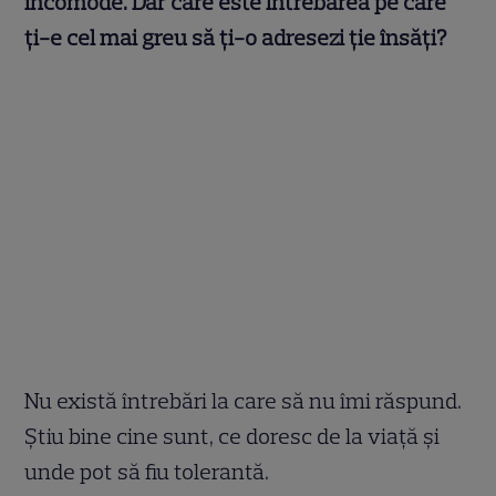
incomode. Dar care este întrebarea pe care
ți-e cel mai greu să ți-o adresezi ție însăți?
Nu există întrebări la care să nu îmi răspund.
Ştiu bine cine sunt, ce doresc de la viaţă şi
unde pot să fiu tolerantă.