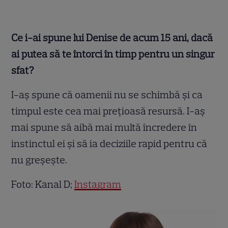
Ce i-ai spune lui Denise de acum 15 ani, dacă
ai putea să te întorci în timp pentru un singur
sfat?
I-aş spune că oamenii nu se schimbă şi ca
timpul este cea mai preţioasă resursă. I-aş
mai spune să aibă mai multă încredere în
instinctul ei şi să ia deciziile rapid pentru că
nu greşeşte.
Foto: Kanal D;
Instagram