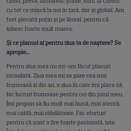
citesc presa, urmăresc ştirile, sunt la curent
cu tot ce mişcă la noi în ţară, dar şi global. Am
fost plecată puţin şi pe litoral, pentru că
iubesc foarte mult marea.
Și ce planuri ai pentru ziua ta de naștere? Se
apropie…
Pentru ziua mea nu mi-am făcut planuri
niciodată. Ziua mea mi se pare cea mai
frumoasă zi din an, e ziua în care îmi place să
fac lucruri frumoase pentru cei din jurul meu.
Îmi propun să fiu mult mai bună, mai atentă,
mai caldă, mai răbdătoare. Fac eforturi
pentru că sunt o fire foarte pasională, iute.