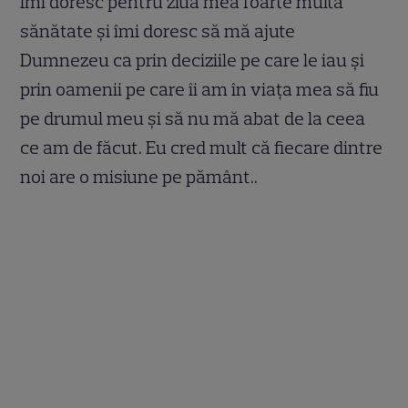
Îmi doresc pentru ziua mea foarte multă
sănătate şi îmi doresc să mă ajute
Dumnezeu ca prin deciziile pe care le iau şi
prin oamenii pe care îi am în viaţa mea să fiu
pe drumul meu şi să nu mă abat de la ceea
ce am de făcut. Eu cred mult că fiecare dintre
noi are o misiune pe pământ..