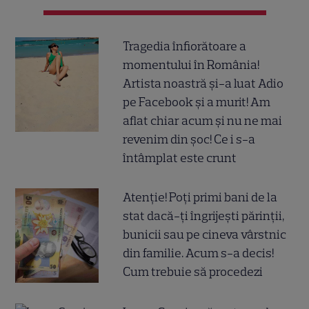
Tragedia înfiorătoare a
momentului în România!
Artista noastră și-a luat Adio
pe Facebook și a murit! Am
aflat chiar acum și nu ne mai
revenim din șoc! Ce i s-a
întâmplat este crunt
Atenție! Poți primi bani de la
stat dacă-ți îngrijești părinții,
bunicii sau pe cineva vârstnic
din familie. Acum s-a decis!
Cum trebuie să procedezi