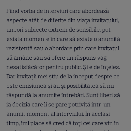
Fiind vorba de interviuri care abordează
aspecte atât de diferite din viaţa invitatului,
uneori subiecte extrem de sensibile, pot
exista momente în care să existe o anumită
rezistență sau o abordare prin care invitatul
să amâne sau să ofere un răspuns vag,
nesatisfăcător pentru public. Şi e de înţeles.
Dar invitaţii mei ştiu de la început despre ce
este emisiunea şi au şi posibilitatea să nu
răspundă la anumite întrebări. Sunt liberi să
ia decizia care li se pare potrivită într-un
anumit moment al interviului. În acelaşi
timp, îmi place să cred că toţi cei care vin în