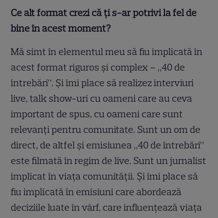
Ce alt format crezi că ți s-ar potrivi la fel de
bine în acest moment?
Mă simt în elementul meu să fiu implicată în
acest format riguros şi complex – „40 de
întrebări”. Şi îmi place să realizez interviuri
live, talk show-uri cu oameni care au ceva
important de spus, cu oameni care sunt
relevanţi pentru comunitate. Sunt un om de
direct, de altfel şi emisiunea „40 de întrebări”
este filmată în regim de live. Sunt un jurnalist
implicat în viaţa comunităţii. Şi îmi place să
fiu implicată în emisiuni care abordează
deciziile luate în vârf, care influenţează viaţa