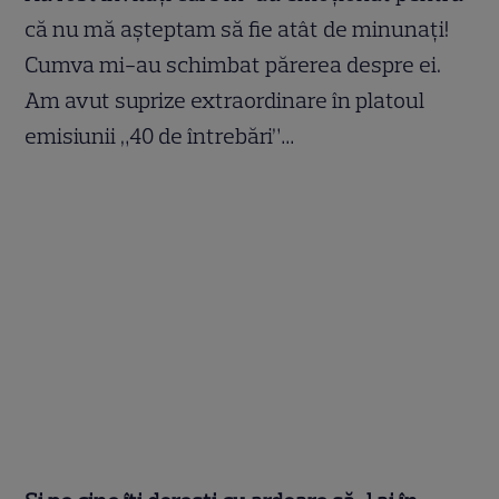
că nu mă aşteptam să fie atât de minunaţi!
Cumva mi-au schimbat părerea despre ei.
Am avut suprize extraordinare în platoul
emisiunii „40 de întrebări”…