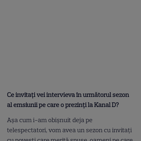
Ce invitați vei intervieva în următorul sezon
al emsiunii pe care o prezinți la Kanal D?
Aşa cum i-am obişnuit deja pe
telespectatori, vom avea un sezon cu invitaţi
cu poveşti care merită spuse, oameni pe care