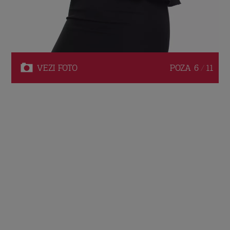
VEZI
FOTO
POZA
6 / 11