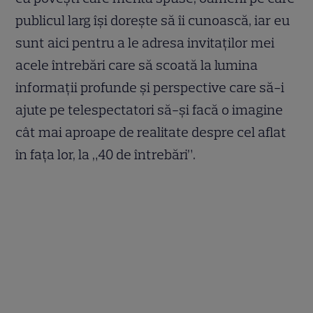
publicul larg îşi doreşte să îi cunoască, iar eu
sunt aici pentru a le adresa invitaţilor mei
acele întrebări care să scoată la lumina
informaţii profunde şi perspective care să-i
ajute pe telespectatori să-şi facă o imagine
cât mai aproape de realitate despre cel aflat
în faţa lor, la „40 de întrebări”.