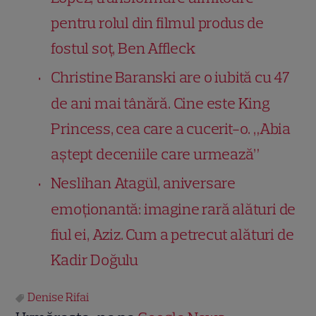
pentru rolul din filmul produs de
fostul soț, Ben Affleck
Christine Baranski are o iubită cu 47
de ani mai tânără. Cine este King
Princess, cea care a cucerit-o. „Abia
aștept deceniile care urmează”
Neslihan Atagül, aniversare
emoționantă: imagine rară alături de
fiul ei, Aziz. Cum a petrecut alături de
Kadir Doğulu
Denise Rifai