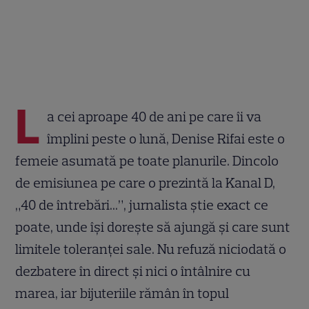
L
a cei aproape 40 de ani pe care îi va
împlini peste o lună, Denise Rifai este o
femeie asumată pe toate planurile. Dincolo
de emisiunea pe care o prezintă la Kanal D,
„40 de întrebări...”, jurnalista știe exact ce
poate, unde își dorește să ajungă și care sunt
limitele toleranței sale. Nu refuză niciodată o
dezbatere în direct și nici o întâlnire cu
marea, iar bijuteriile rămân în topul