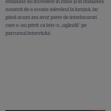
emisiune au încredere în mine şi în misiunea
noastră de a scoate adevărul la lumină, iar
până acum am avut parte de interlocurori
care s-au privit ca într-o „oglindă” pe
parcursul interviului.