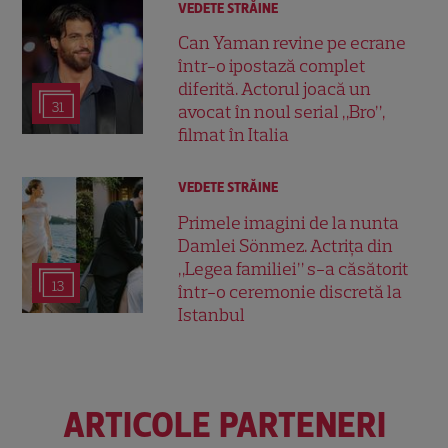
VEDETE STRĂINE
Can Yaman revine pe ecrane
într-o ipostază complet
diferită. Actorul joacă un
31
avocat în noul serial „Bro”,
filmat în Italia
VEDETE STRĂINE
Primele imagini de la nunta
Damlei Sönmez. Actrița din
„Legea familiei” s-a căsătorit
13
într-o ceremonie discretă la
Istanbul
ARTICOLE PARTENERI