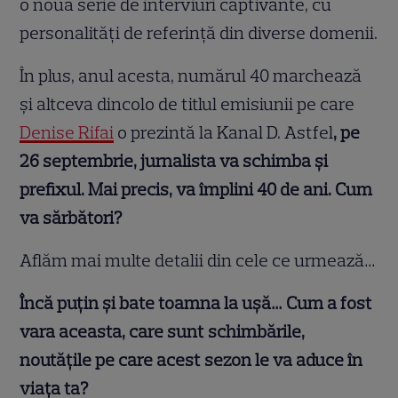
o nouă serie de interviuri captivante, cu
personalități de referință din diverse domenii.
În plus, anul acesta, numărul 40 marchează
și altceva dincolo de titlul emisiunii pe care
Denise Rifai
o prezintă la Kanal D. Astfel
, pe
26 septembrie, jurnalista va schimba și
prefixul. Mai precis, va împlini 40 de ani. Cum
va sărbători?
Aflăm mai multe detalii din cele ce urmează…
Încă puțin și bate toamna la ușă… Cum a fost
vara aceasta, care sunt schimbările,
noutățile pe care acest sezon le va aduce în
viața ta?