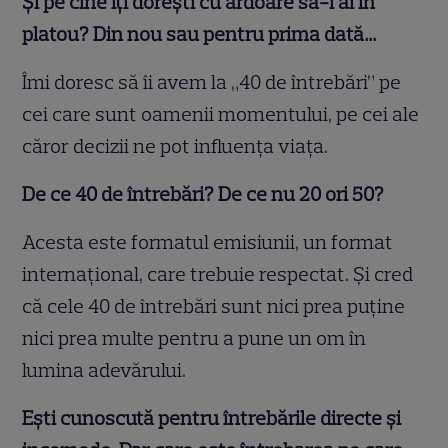
Și pe cine îți dorești cu ardoare să-l ai în
platou? Din nou sau pentru prima dată…
Îmi doresc să îi avem la „40 de întrebări” pe
cei care sunt oamenii momentului, pe cei ale
căror decizii ne pot influenţa viaţa.
De ce 40 de întrebări? De ce nu 20 ori 50?
Acesta este formatul emisiunii, un format
internaţional, care trebuie respectat. Şi cred
că cele 40 de întrebări sunt nici prea puţine
nici prea multe pentru a pune un om în
lumina adevărului.
Ești cunoscută pentru întrebările directe și