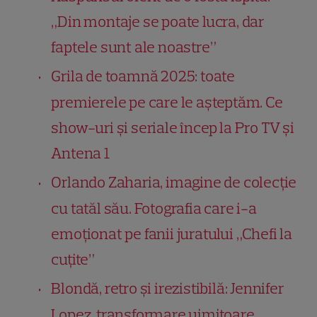
„Din montaje se poate lucra, dar
faptele sunt ale noastre”
Grila de toamnă 2025: toate
premierele pe care le așteptăm. Ce
show-uri și seriale încep la Pro TV și
Antena 1
Orlando Zaharia, imagine de colecție
cu tatăl său. Fotografia care i-a
emoționat pe fanii juratului „Chefi la
cuțite”
Blondă, retro și irezistibilă: Jennifer
Lopez, transformare uimitoare