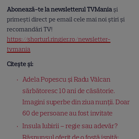
Abonează-te la newsletterul TVMania
și
primești direct pe email cele mai noi știri și
recomandări TV!
https://shorturl.ringier.ro/newsletter-
tvmania
Citește și:
Adela Popescu și Radu Vâlcan
sărbătoresc 10 ani de căsătorie.
Imagini superbe din ziua nunții. Doar
60 de persoane au fost invitate
Insula Iubirii – regie sau adevăr?
Răspunsul oferit de o fostă ispită: