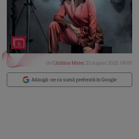
11
de
Cătălina Matei
,
23 august 2025, 09:00
Adaugă-ne ca sursă preferată în Google