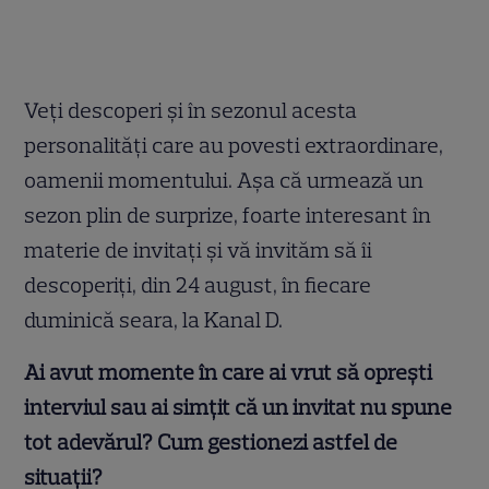
Veţi descoperi şi în sezonul acesta
personalităţi care au povesti extraordinare,
oamenii momentului. Aşa că urmează un
sezon plin de surprize, foarte interesant în
materie de invitaţi şi vă invităm să îi
descoperiţi, din 24 august, în fiecare
duminică seara, la Kanal D.
Ai avut momente în care ai vrut să oprești
interviul sau ai simțit că un invitat nu spune
tot adevărul? Cum gestionezi astfel de
situații?