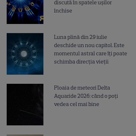
discută în spatele ușilor
închise
Luna plină din 29 iulie
deschide un nou capitol. Este
momentul astral care îți poate
schimba direcția vieții
Ploaia de meteori Delta
Aquaride 2026: când o poți
vedea cel mai bine