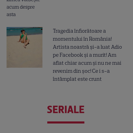
Tragedia înfiorătoare a
momentului în România!
Artista noastră și-a luat Adio
pe Facebook și a murit! Am
aflat chiar acum și nu ne mai
revenim din șoc! Ce i s-a
întâmplat este crunt
SERIALE