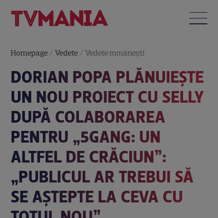
Homepage
/
Vedete
/
Vedete româneşti
DORIAN POPA PLĂNUIEȘTE
UN NOU PROIECT CU SELLY
DUPĂ COLABORAREA
PENTRU „5GANG: UN
ALTFEL DE CRĂCIUN”:
„PUBLICUL AR TREBUI SĂ
SE AȘTEPTE LA CEVA CU
TOTUL NOU”