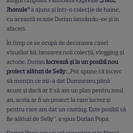
lungul timpului. Faimoasa expresie
„Hâtz,
Jhonule”
a ajuns și într-o colecție de haine,
cu această ocazie Dorian lansându-se și în
afaceri.
În timp ce se ocupă de decorarea casei
visurilor lui, lansarea noii colecții, vlogging și
actorie, Dorian
lucrează și la un posibil nou
proiect alături de Selly:
„Pot spune că încerc
să mențin ce mi-a dat Dumnezeu până
acum și dacă ar fi să am un plan pentru noul
an, acela ar fi un proiect la care lucrez și
pentru care am dat un casting. Este posibil să
fie alături de Selly”, a spus Dorian Popa.