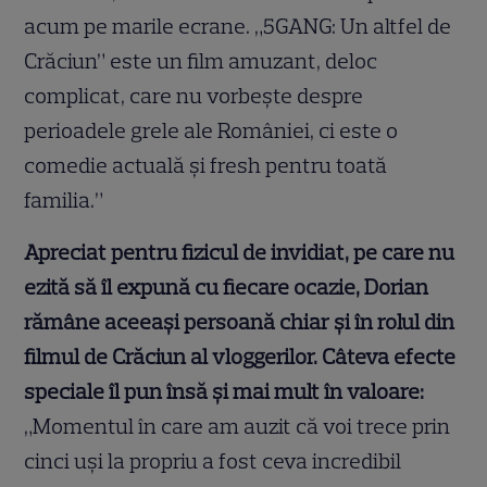
acum pe marile ecrane. „5GANG: Un altfel de
Crăciun” este un film amuzant, deloc
complicat, care nu vorbește despre
perioadele grele ale României, ci este o
comedie actuală și fresh pentru toată
familia.”
Apreciat pentru fizicul de invidiat, pe care nu
ezită să îl expună cu fiecare ocazie, Dorian
rămâne aceeași persoană chiar și în rolul din
filmul de Crăciun al vloggerilor. Câteva efecte
speciale îl pun însă și mai mult în valoare:
„Momentul în care am auzit că voi trece prin
cinci uși la propriu a fost ceva incredibil