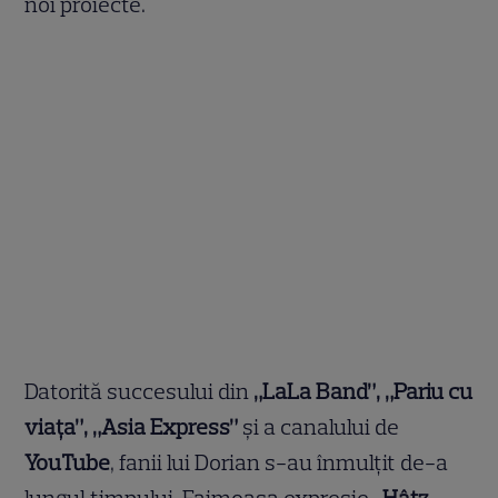
noi proiecte.
Datorită succesului din
„LaLa Band”, „Pariu cu
viața”, „Asia Express”
și a canalului de
YouTube
, fanii lui Dorian s-au înmulțit de-a