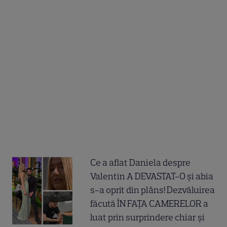
Ce a aflat Daniela despre
Valentin A DEVASTAT-O și abia
s-a oprit din plâns! Dezvăluirea
făcută ÎN FAȚA CAMERELOR a
luat prin surprindere chiar și