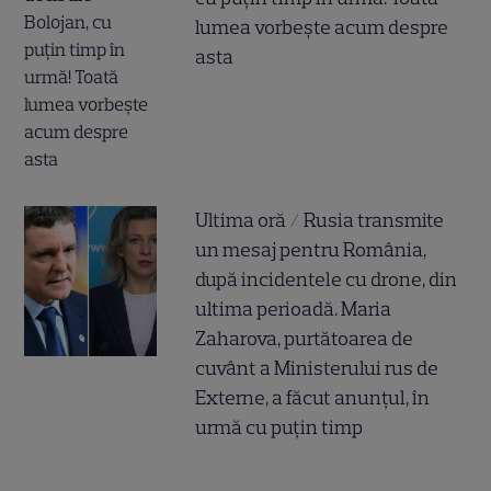
lumea vorbește acum despre
asta
Ultima oră / Rusia transmite
un mesaj pentru România,
după incidentele cu drone, din
ultima perioadă. Maria
Zaharova, purtătoarea de
cuvânt a Ministerului rus de
Externe, a făcut anunțul, în
urmă cu puțin timp