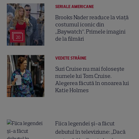
SERIALE AMERICANE
Brooks Nader readuce la viață
costumul iconic din
„Baywatch”. Primele imagini
20
de la filmări
VEDETE STRĂINE
Suri Cruise nu mai folosește
numele lui Tom Cruise.
Alegerea făcută în onoarea lui
Katie Holmes
Fiica legendei și-a făcut
debutul în televiziune: „Dacă