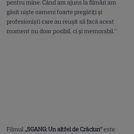
pentru mine. Când am ajuns la filmări am
găsit niște oameni foarte pregătiți și
profesioniști care au reușit să facă acest
moment nu doar posibil, ci și memorabil.”
Filmul
„5GANG: Un altfel de Crăciun”
este