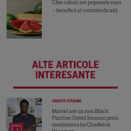
Câte calorii are pepenele roșu
– beneficii și contraindicații
ALTE ARTICOLE
INTERESANTE
VEDETE STRĂINE
Marvel are un nou Black
Panther. David Jonsson preia
moștenirea lui Chadwick
3