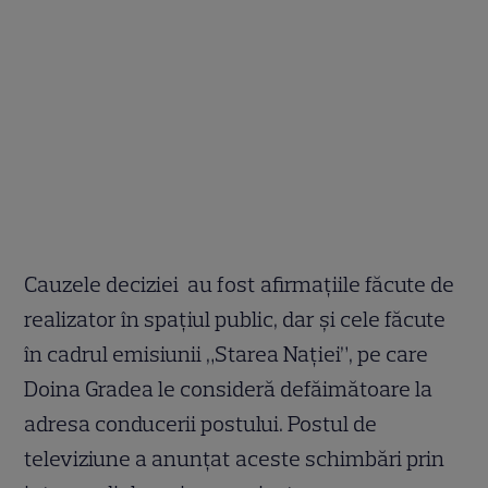
Cauzele deciziei au fost afirmațiile făcute de
realizator în spațiul public, dar și cele făcute
în cadrul emisiunii „Starea Nației”, pe care
Doina Gradea le consideră defăimătoare la
adresa conducerii postului. Postul de
televiziune a anunțat aceste schimbări prin