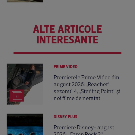
ALTE ARTICOLE
INTERESANTE
PRIME VIDEO
Premierele Prime Video din
august 2026: „Reacher”
sezonul 4, „Sterling Point” și
6
noi filme de neratat
DISNEY PLUS
Premiere Disney+ august
2026: „Camp Rock 3”,