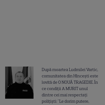
După moartea Ludmilei Vartic,
comunitatea din Hîncești este
lovită de O NOUĂ TRAGEDIE. În
ce condiții A MURIT unul
dintre cei mai respectați
polițiști: "Le dorim putere,