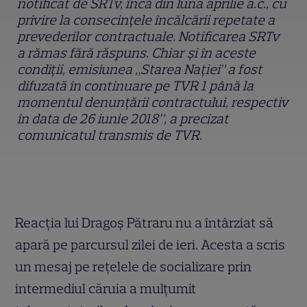
notificat de SRTv, încă din luna aprilie a.c., cu
privire la consecinţele încălcării repetate a
prevederilor contractuale. Notificarea SRTv
a rămas fără răspuns. Chiar şi în aceste
condiţii, emisiunea „Starea Naţiei” a fost
difuzată în continuare pe TVR 1 până la
momentul denunţării contractului, respectiv
în data de 26 iunie 2018”, a precizat
comunicatul transmis de TVR.
Reacția lui Dragoș Pătraru nu a întârziat să
apară pe parcursul zilei de ieri. Acesta a scris
un mesaj pe rețelele de socializare prin
intermediul căruia a mulțumit