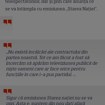
telespectatorilor, dar și prin care anunță ce
se va întâmpla cu emisiunea „Starea Nației”.
„Nu există încălcări ale contractului din
partea noastră. Tot ce am făcut a fost să
încercăm să apărăm televiziunea publică de
niște oameni care ar face orice pentru
funcțiile în care i-a pus partidul. …
Sigur că emisiunea Starea nației nu se va
opri. Asta e, suntem din nou dați afară