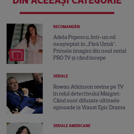
RECOMANDĂRI
Adela Popescu, într-un rol
neașteptat în „Fără Urmă”.
Primele imagini din noul serial
7
PRO TV și când începe
SERIALE
Rowan Atkinson revine pe TV
în rolul detectivului Maigret:
Când sunt difuzate ultimele
episoade la Viasat Epic Drama
SERIALE AMERICANE