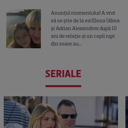
Anunțul momentului! A vrut
să se știe de la ea! Elena Udrea
și Adrian Alexandrov, după 10
ani de relație și un copil rupt
din soare au...
SERIALE