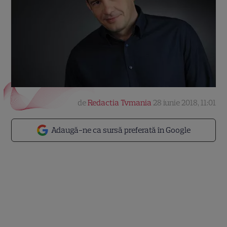
de
Redactia Tvmania
28 iunie 2018, 11:01
Adaugă-ne ca sursă preferată în Google