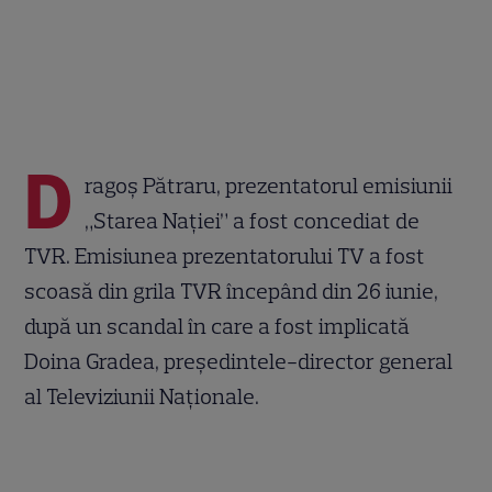
D
ragoș Pătraru, prezentatorul emisiunii
„Starea Nației” a fost concediat de
TVR. Emisiunea prezentatorului TV a fost
scoasă din grila TVR începând din 26 iunie,
după un scandal în care a fost implicată
Doina Gradea, președintele-director general
al Televiziunii Naționale.