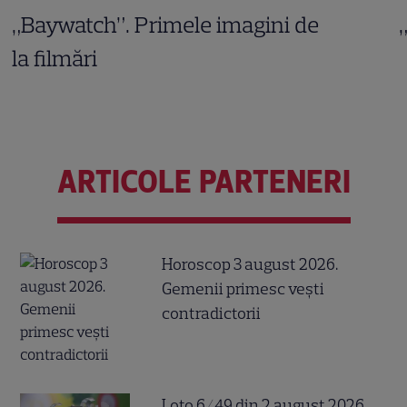
„Baywatch”. Primele imagini de
la filmări
ARTICOLE PARTENERI
Horoscop 3 august 2026.
Gemenii primesc vești
contradictorii
Loto 6/49 din 2 august 2026.