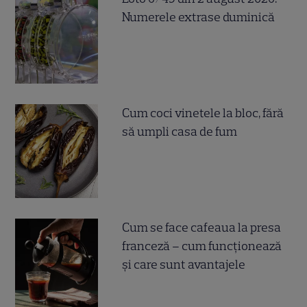
Numerele extrase duminică
Cum coci vinetele la bloc, fără
să umpli casa de fum
Cum se face cafeaua la presa
franceză – cum funcționează
și care sunt avantajele