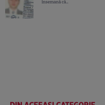
însemană că...
DIN ACEEAȘI CATEGORIE