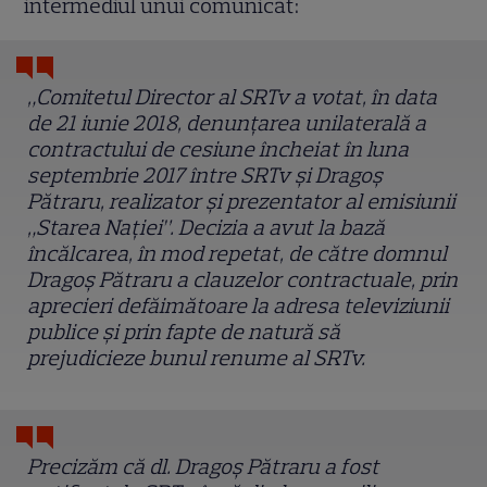
intermediul unui comunicat:
„Comitetul Director al SRTv a votat, în data
de 21 iunie 2018, denunţarea unilaterală a
contractului de cesiune încheiat în luna
septembrie 2017 între SRTv şi Dragoş
Pătraru, realizator şi prezentator al emisiunii
„Starea Naţiei”. Decizia a avut la bază
încălcarea, în mod repetat, de către domnul
Dragoş Pătraru a clauzelor contractuale, prin
aprecieri defăimătoare la adresa televiziunii
publice şi prin fapte de natură să
prejudicieze bunul renume al SRTv.
Precizăm că dl. Dragoş Pătraru a fost