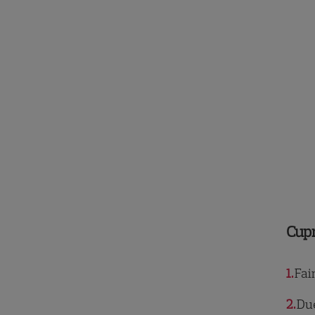
Cup
1
Fai
2
Due