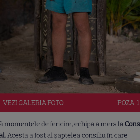
VEZI
GALERIA
FOTO
POZA
1
 momentele de fericire, echipa a mers la
Consi
al
. Acesta a fost al șaptelea consiliu în care