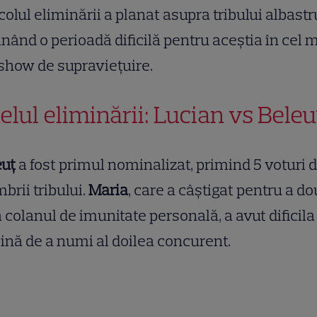
colul eliminării a planat asupra tribului albastr
ând o perioadă dificilă pentru aceștia în cel 
show de supraviețuire.
elul eliminării: Lucian vs Beleu
euț
a fost primul nominalizat, primind 5 voturi d
rii tribului.
Maria
, care a câștigat pentru a d
 colanul de imunitate personală, a avut dificila
ină de a numi al doilea concurent.