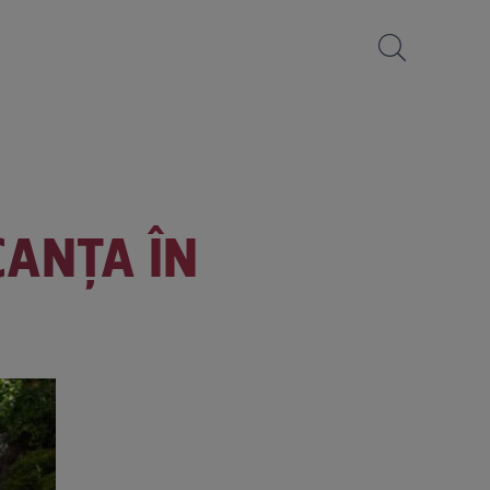
CANŢA ÎN