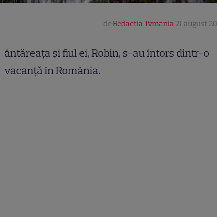
de
Redactia Tvmania
21 august 201
ântăreaţa şi fiul ei, Robin, s-au întors dintr-o
vacanţă în România.