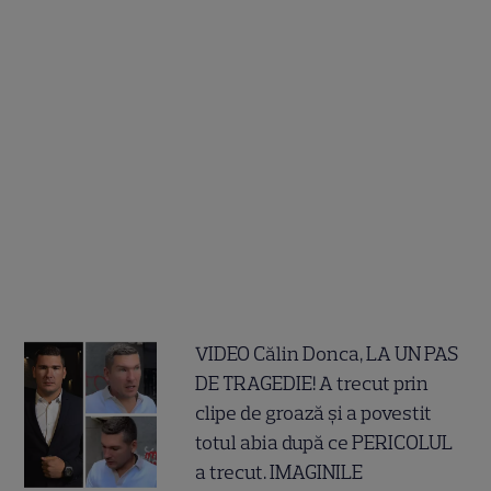
VIDEO Călin Donca, LA UN PAS
DE TRAGEDIE! A trecut prin
clipe de groază și a povestit
totul abia după ce PERICOLUL
a trecut. IMAGINILE