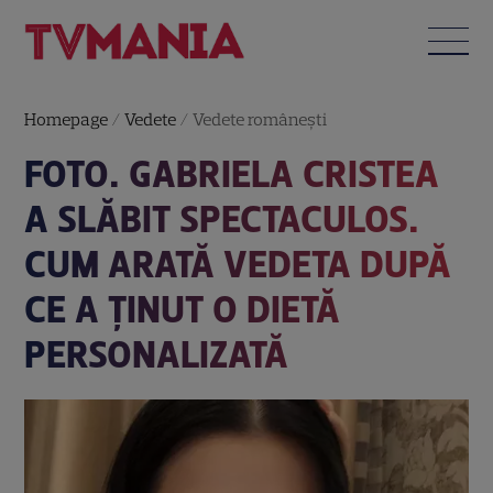
Homepage
/
Vedete
/
Vedete româneşti
FOTO. GABRIELA CRISTEA
A SLĂBIT SPECTACULOS.
CUM ARATĂ VEDETA DUPĂ
CE A ȚINUT O DIETĂ
PERSONALIZATĂ