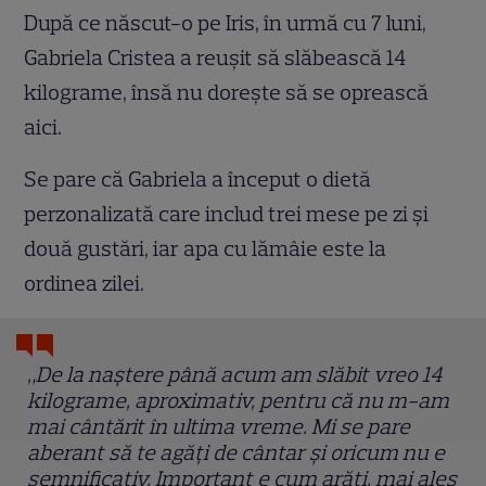
După ce născut-o pe Iris, în urmă cu 7 luni,
Gabriela Cristea a reușit să slăbească 14
kilograme, însă nu dorește să se oprească
aici.
Se pare că Gabriela a început o dietă
perzonalizată care includ trei mese pe zi și
două gustări, iar apa cu lămâie este la
ordinea zilei.
„De la naștere până acum am slăbit vreo 14
kilograme, aproximativ, pentru că nu m-am
mai cântărit în ultima vreme. Mi se pare
aberant să te agăți de cântar și oricum nu e
semnificativ. Important e cum arăți, mai ales