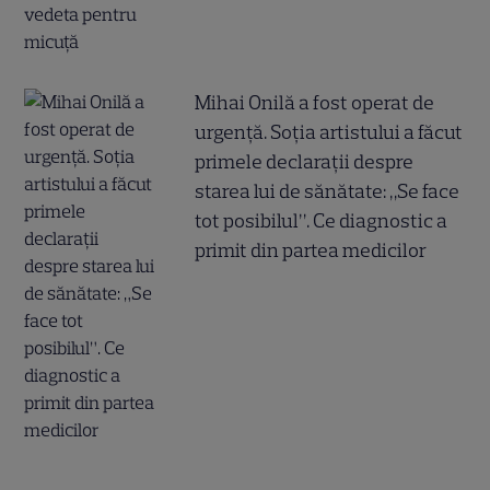
Mihai Onilă a fost operat de
urgență. Soția artistului a făcut
primele declarații despre
starea lui de sănătate: „Se face
tot posibilul”. Ce diagnostic a
primit din partea medicilor