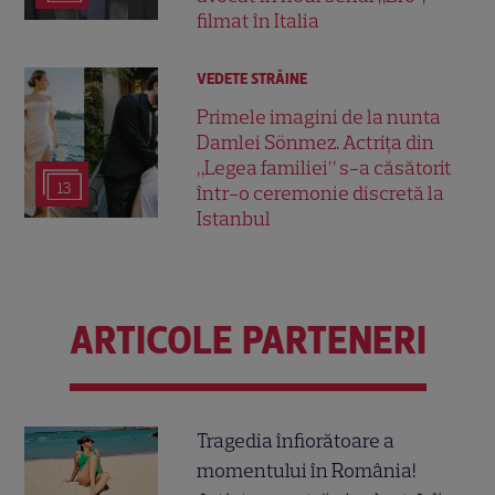
filmat în Italia
VEDETE STRĂINE
Primele imagini de la nunta
Damlei Sönmez. Actrița din
„Legea familiei” s-a căsătorit
13
într-o ceremonie discretă la
Istanbul
ARTICOLE PARTENERI
Tragedia înfiorătoare a
momentului în România!