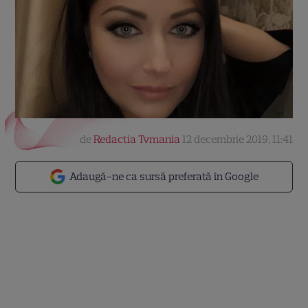
de
Redactia Tvmania
12 decembrie 2019, 11:41
Adaugă-ne ca sursă preferată în Google