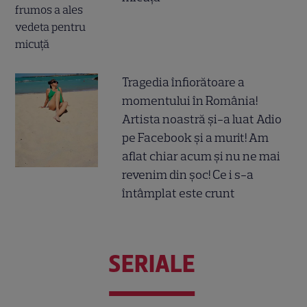
Tragedia înfiorătoare a
momentului în România!
Artista noastră și-a luat Adio
pe Facebook și a murit! Am
aflat chiar acum și nu ne mai
revenim din șoc! Ce i s-a
întâmplat este crunt
SERIALE