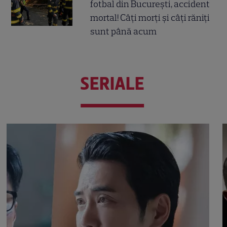
fotbal din București, accident
mortal! Câți morți și câți răniți
sunt până acum
SERIALE