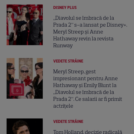
DISNEY PLUS
„Diavolul se îmbracă de la
Prada 2” s-a lansat pe Disney+.
Meryl Streep și Anne
Hathaway revin la revista
Runway
VEDETE STRĂINE
Meryl Streep, gest
impresionant pentru Anne
Hathaway și Emily Blunt la
9
„Diavolul se îmbracă de la
Prada 2”. Ce salarii ar fi primit
actrițele
VEDETE STRĂINE
Tom Holland, decizie radicală