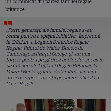
un comunicat din partea familiei regale
britanice.
„Patru generații ale familiei regale s-au
reunit pentru a sprijini inițiativa „Împreună
la Crăciun” a Legiunii Britanice Regale.
Regina, Prințul de Wales, Ducele de
Cambridge și Prințul George, și-au unit
forțele pentru pregătirea budincilor speciale
de Crăciun ale Legiunii Regale Britanice la
Palatul Buckingham săptămâna aceasta”,
au scris reprezentanții pe pagina oficială a
Casei Regale.