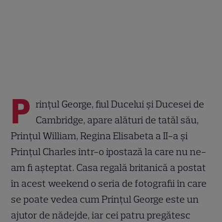
P
rințul George, fiul Ducelui și Ducesei de
Cambridge, apare alături de tatăl său,
Prințul William, Regina Elisabeta a II-a și
Prințul Charles într-o ipostază la care nu ne-
am fi așteptat. Casa regală britanică a postat
în acest weekend o seria de fotografii în care
se poate vedea cum Prințul George este un
ajutor de nădejde, iar cei patru pregătesc