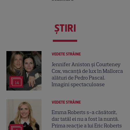
ŞTIRI
VEDETE STRĂINE
Jennifer Aniston și Courteney
Cox, vacanță de lux în Mallorca
alături de Pedro Pascal.
14
Imagini spectaculoase
VEDETE STRĂINE
Emma Roberts s-a căsătorit,
dar tatăl ei nu a fost la nuntă.
Prima reacție a lui Eric Roberts