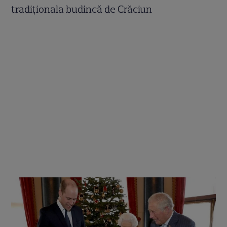
tradiționala budincă de Crăciun