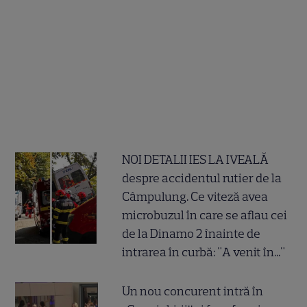
NOI DETALII IES LA IVEALĂ
despre accidentul rutier de la
Câmpulung. Ce viteză avea
microbuzul în care se aflau cei
de la Dinamo 2 înainte de
intrarea în curbă: "A venit în..."
Un nou concurent intră în