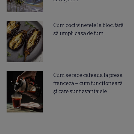
Cum coci vinetele la bloc, fără
să umpli casa de fum
Cum se face cafeaua la presa
franceză – cum funcționează
și care sunt avantajele