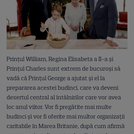
Prințul William, Regina Elisabeta a II-a și
Prințul Charles sunt extrem de bucuroși să
vadă că Prințul George a ajutat și el la
prepararea acestei budinci, care va deveni
desertul central al întâlnirilor care vor avea
loc anul viitor. Vor fi pregătite mai multe
budinci și vor fi oferite mai multor organizații
caritabile în Marea Britanie, după cum afirmă