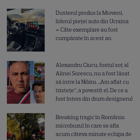
Dusterul produs la Mioveni,
liderul pieței auto din Ucraina
» Câte exemplare au fost
cumpărate în acest an
Alexandru Ciucu, fostul soț al
Alinei Sorescu, nu a fost lăsat
să intre la Nibiru. „Am aflat cu
tristețe”, a povestit el. De ce a
fost întors din drum designerul
Breaking tragic în România:
microbuzul în care se afla
acum câteva minute echipa de