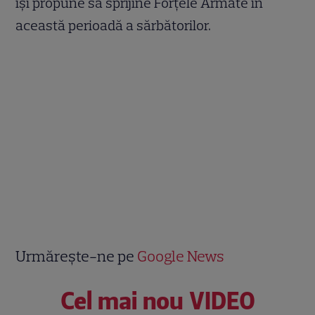
își propune să sprijine Forțele Armate în
această perioadă a sărbătorilor.
Urmărește-ne pe
Google News
Cel mai nou VIDEO