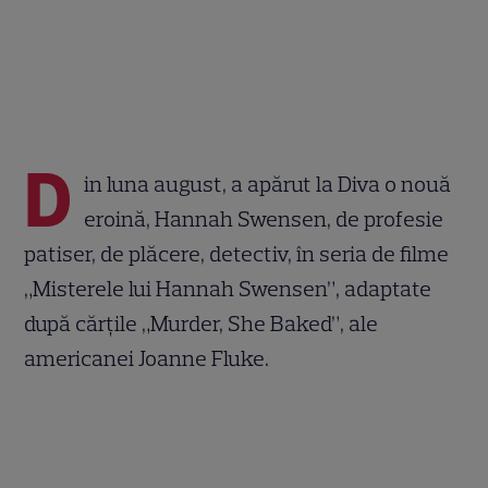
D
in luna august, a apărut la Diva o nouă
eroină, Hannah Swensen, de profesie
patiser, de plăcere, detectiv, în seria de filme
„Misterele lui Hannah Swensen”, adaptate
după cărțile „Murder, She Baked”, ale
americanei Joanne Fluke.