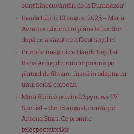
sunt binecuvântări de la Dumnezeu”
Insula Iubirii, 13 august 2025 – Maria
Avram a izbucnit în plâns la bonfire
după ce a văzut ce a făcut soțul ei
Primele imagini cu Hande Erçel și
Barış Arduç din nou împreună pe
platoul de filmare. Joacă în adaptarea
unui serial coreean
Mara Bănică prezintă Spynews TV
Special – din 18 august, numai pe
Antena Stars. Ce promite
telespectatorilor