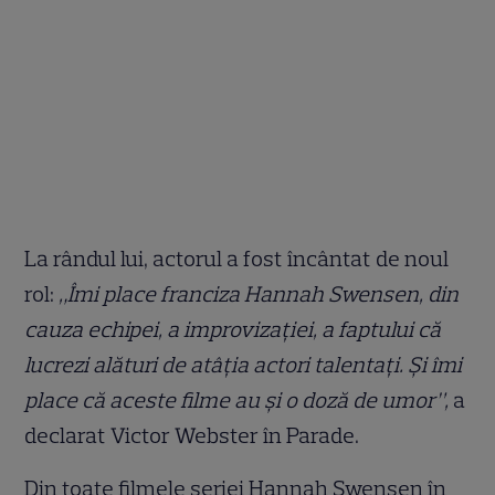
La rândul lui, actorul a fost încântat de noul
rol:
„Îmi place franciza Hannah Swensen, din
cauza echipei, a improvizației, a faptului că
lucrezi alături de atâția actori talentați. Și îmi
place că aceste filme au și o doză de umor”,
a
declarat Victor Webster în Parade.
Din toate filmele seriei Hannah Swensen în