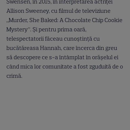
Swensen, în 2015, în interpretarea actriței
Allison Sweeney, cu filmul de televiziune
„Murder, She Baked: A Chocolate Chip Cookie
Mystery”. Și pentru prima oară,
telespectatorii făceau cunoștință cu
bucătăreasa Hannah, care încerca din greu
să descopere ce s-a întâmplat în orășelul ei
când mica lor comunitate a fost zguduită de o
crimă.