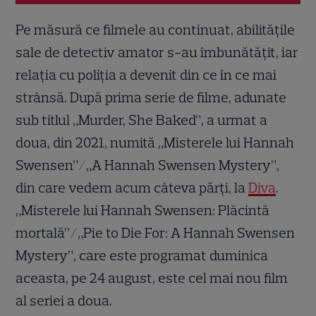
Pe măsură ce filmele au continuat, abilitățile
sale de detectiv amator s-au îmbunătățit, iar
relația cu poliția a devenit din ce în ce mai
strânsă. După prima serie de filme, adunate
sub titlul „Murder, She Baked”, a urmat a
doua, din 2021, numită „Misterele lui Hannah
Swensen”/„A Hannah Swensen Mystery”,
din care vedem acum câteva părți, la
Diva
.
„Misterele lui Hannah Swensen: Plăcintă
mortală”/„Pie to Die For: A Hannah Swensen
Mystery”, care este programat duminica
aceasta, pe 24 august, este cel mai nou film
al seriei a doua.