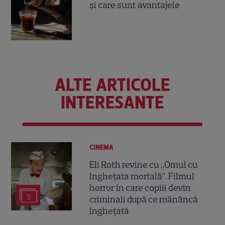
și care sunt avantajele
ALTE ARTICOLE
INTERESANTE
CINEMA
Eli Roth revine cu „Omul cu
înghețata mortală”. Filmul
horror în care copiii devin
5
criminali după ce mănâncă
înghețată