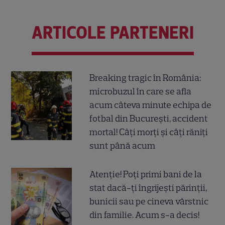
ARTICOLE PARTENERI
Breaking tragic în România:
microbuzul în care se afla
acum câteva minute echipa de
fotbal din București, accident
mortal! Câți morți și câți răniți
sunt până acum
Atenție! Poți primi bani de la
stat dacă-ți îngrijești părinții,
bunicii sau pe cineva vârstnic
din familie. Acum s-a decis!