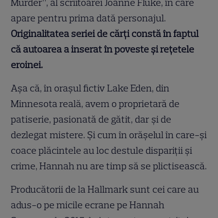
Murder”, al scriitoarei Joanne Fluke, în care
apare pentru prima dată personajul.
Originalitatea seriei de cărți constă în faptul
că autoarea a inserat în poveste și rețetele
eroinei.
Așa că, în orașul fictiv Lake Eden, din
Minnesota reală, avem o proprietară de
patiserie, pasionată de gătit, dar și de
dezlegat mistere. Și cum în orășelul în care-și
coace plăcintele au loc destule dispariții și
crime, Hannah nu are timp să se plictisească.
Producătorii de la Hallmark sunt cei care au
adus-o pe micile ecrane pe Hannah