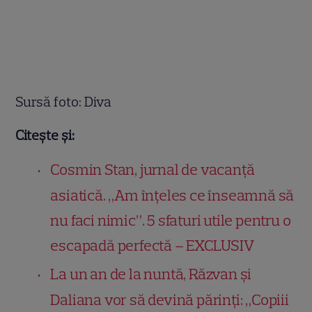
Sursă foto: Diva
Citește și:
Cosmin Stan, jurnal de vacanță
asiatică. „Am înțeles ce înseamnă să
nu faci nimic”. 5 sfaturi utile pentru o
escapadă perfectă – EXCLUSIV
La un an de la nuntă, Răzvan și
Daliana vor să devină părinți: „Copiii