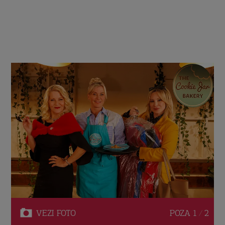
VEZI
FOTO
POZA
1 / 2