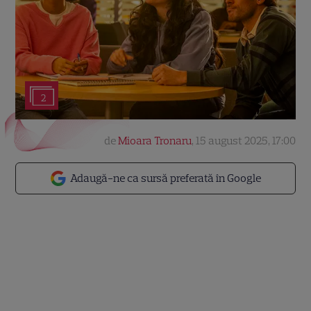
2
de
Mioara Tronaru
,
15 august 2025, 17:00
Adaugă-ne ca sursă preferată în Google