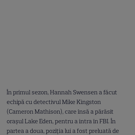
În primul sezon, Hannah Swensen a făcut
echipă cu detectivul Mike Kingston
(Cameron Mathison), care însă a părăsit
orașul Lake Eden, pentru a intra în FBI. În
partea a doua, poziția lui a fost preluată de