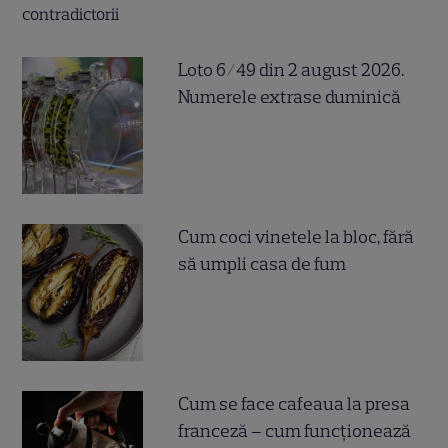
Loto 6/49 din 2 august 2026.
Numerele extrase duminică
Cum coci vinetele la bloc, fără
să umpli casa de fum
Cum se face cafeaua la presa
franceză – cum funcționează