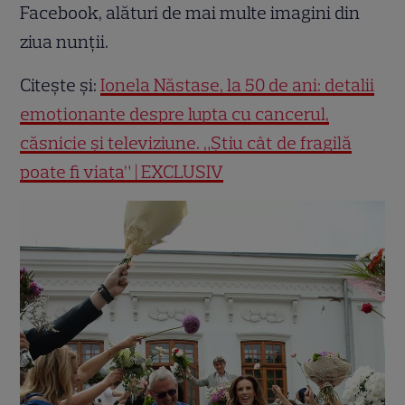
Facebook, alături de mai multe imagini din
ziua nunții.
Citește și:
Ionela Năstase, la 50 de ani: detalii
emoționante despre lupta cu cancerul,
căsnicie și televiziune. „Știu cât de fragilă
poate fi viața” | EXCLUSIV