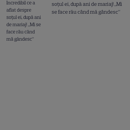
soțul ei, după ani de mariaj! „Mi
se face rău când mă gândesc”