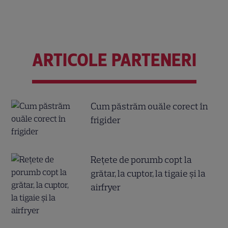
ARTICOLE PARTENERI
Cum păstrăm ouăle corect în
frigider
Reţete de porumb copt la
grătar, la cuptor, la tigaie şi la
airfryer