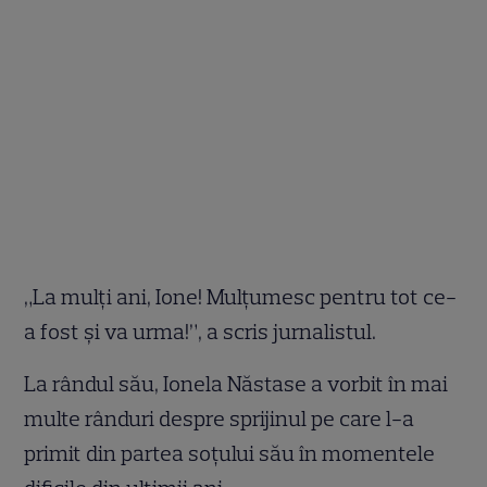
„La mulți ani, Ione! Mulțumesc pentru tot ce-
a fost și va urma!”, a scris jurnalistul.
La rândul său, Ionela Năstase a vorbit în mai
multe rânduri despre sprijinul pe care l-a
primit din partea soțului său în momentele