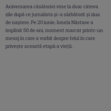
Aniversarea căsătoriei vine la doar câteva
zile după ce jurnalista și-a sărbătorit și ziua
de naștere. Pe 20 iunie, Ionela Năstase a
împlinit 50 de ani, moment marcat printr-un
mesaj în care a vorbit despre felul în care
privește această etapă a vieții.