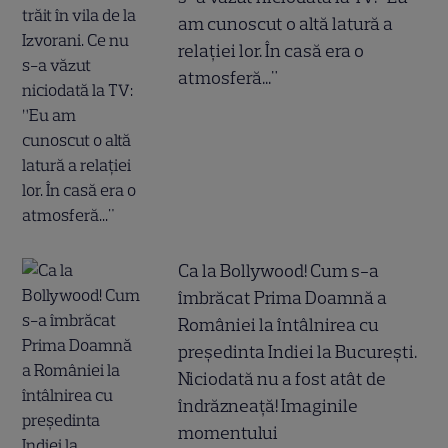
am cunoscut o altă latură a
relației lor. În casă era o
atmosferă..."
Ca la Bollywood! Cum s-a
îmbrăcat Prima Doamnă a
României la întâlnirea cu
președinta Indiei la București.
Niciodată nu a fost atât de
îndrăzneață! Imaginile
momentului