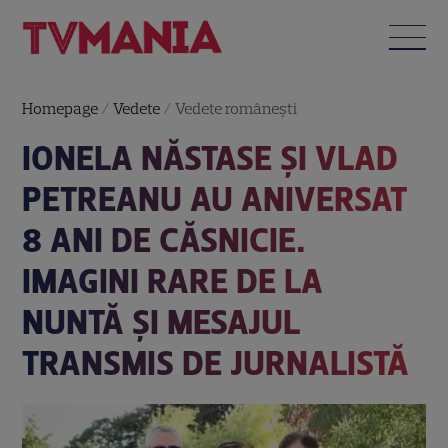
Homepage
/
Vedete
/
Vedete româneşti
IONELA NĂSTASE ȘI VLAD
PETREANU AU ANIVERSAT
8 ANI DE CĂSNICIE.
IMAGINI RARE DE LA
NUNTĂ ȘI MESAJUL
TRANSMIS DE JURNALISTĂ