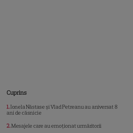
Cuprins
1
Ionela Năstase și Vlad Petreanu au aniversat 8
ani de căsnicie
2
Mesajele care au emoționat urmăritorii