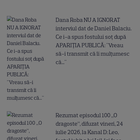
Dana Roba NU A IGNORAT
interviul dat de Daniel Balaciu.
Ce i-a spus fostului soț după
APARIȚIA PUBLICĂ: "Vreau
să-i transmit că îi mulțumesc
că..."
Rezumat episodul 100 „O
dragoste”, difuzat vineri, 24
iulie 2026, la Kanal D: Leo,