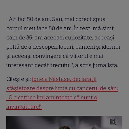
„Azi fac 50 de ani. Sau, mai corect spus,
corpul meu face 50 de ani. În rest, mă simt
cam de 35: am aceeași curiozitate, aceeași
poftă de a descoperi locuri, oameni și idei noi
și aceeași convingere că viitorul e mai
interesant decât trecutul”, a scris jurnalista.
Citește și:
Ionela Năstase, declarații
sfâșietoare despre lupta cu cancerul de sân:
„O cicatrice îmi amintește că sunt o
învingătoare!”