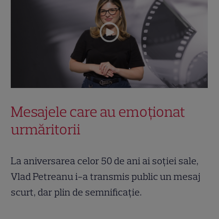
Mesajele care au emoționat
urmăritorii
La aniversarea celor 50 de ani ai soției sale,
Vlad Petreanu i-a transmis public un mesaj
scurt, dar plin de semnificație.