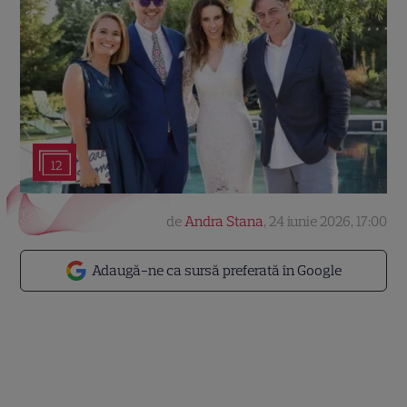
12
de
Andra Stana
,
24 iunie 2026, 17:00
Adaugă-ne ca sursă preferată în Google