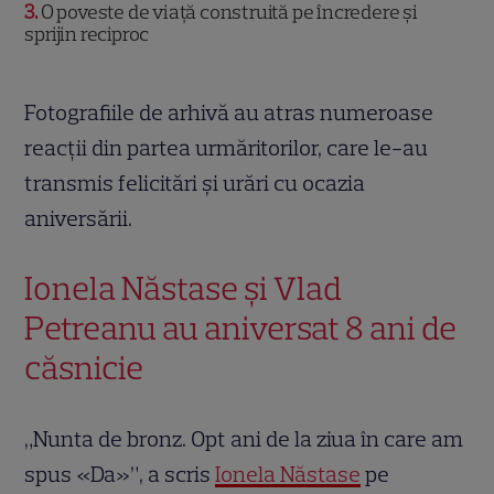
3
O poveste de viață construită pe încredere și
sprijin reciproc
Fotografiile de arhivă au atras numeroase
reacții din partea urmăritorilor, care le-au
transmis felicitări și urări cu ocazia
aniversării.
Ionela Năstase și Vlad
Petreanu au aniversat 8 ani de
căsnicie
„Nunta de bronz. Opt ani de la ziua în care am
spus «Da»”, a scris
Ionela Năstase
pe