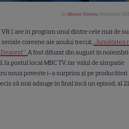
de
Mioara Tronaru
,
14 ianuarie 202
VR 1 are în program unul dintre cele mai de s
seriale coreene ale anului trecut,
„Jumătatea 
 Dearest”.
A fost difuzat din august în noiembr
, la postul local MBC TV, iar valul de simpatie
ru noua poveste i-a surprins și pe producători
ecis să mai adauge în final încă un episod, al 2