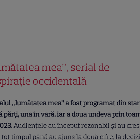
umătatea mea”, serial de
spirație occidentală
alul „Jumătatea mea” a fost programat din star
 părți, una în vară, iar a doua undeva prin to
2023.
Audiențele au început rezonabil și au cre
 tot timpul până au ajuns la două cifre, la deciz