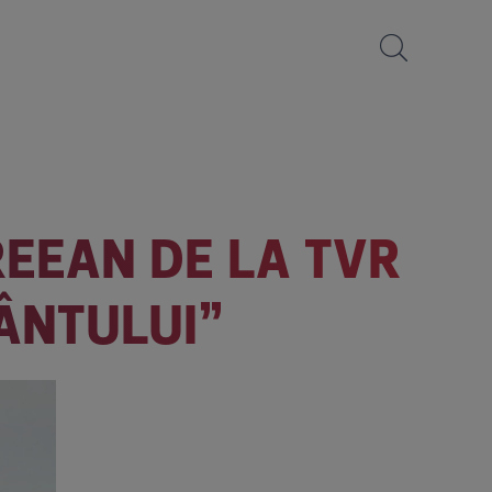
REEAN DE LA TVR
VÂNTULUI”