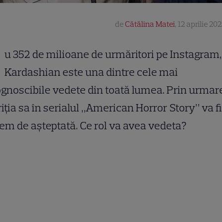
de
Cătălina Matei
,
12 aprilie 20
u 352 de milioane de urmăritori pe Instagram
Kardashian este una dintre cele mai
gnoscibile vedete din toată lumea. Prin urmar
iția sa în serialul „American Horror Story” va f
em de așteptată. Ce rol va avea vedeta?