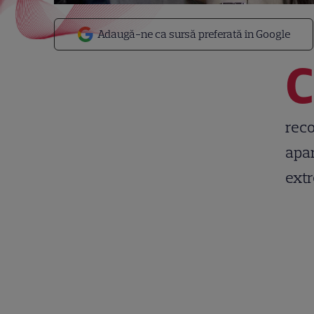
Adaugă-ne ca sursă preferată în Google
C
reco
apar
extr