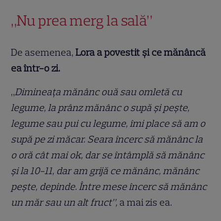
„Nu prea merg la sală”
De asemenea,
Lora a povestit și ce mănâncă
ea într-o zi.
„
Dimineața mănânc ouă sau omletă cu
legume, la prânz mănânc o supă și pește,
legume sau pui cu legume, îmi place să am o
supă pe zi măcar. Seara încerc să mănânc la
o oră cât mai ok, dar se întâmplă să mănânc
și la 10-11, dar am grijă ce mănânc, mănânc
pește, depinde. Între mese încerc să mănânc
un măr sau un alt fruct”,
a mai zis ea.