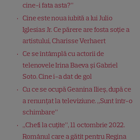
cine-i fata asta?”
Cine este noua iubită a lui Julio
Iglesias Jr. Ce părere are fosta soție a
artistului, Charisse Verhaert
Ce se întâmplă cu actorii de
telenovele Irina Baeva și Gabriel
Soto. Cine i-a dat de gol
Cu ce se ocupă Geanina Ilieș, după ce
a renunțat la televiziune. „Sunt într-o
schimbare”
„Chefi la cuțite”, 11 octombrie 2022.
Românul care a gătit pentru Regina