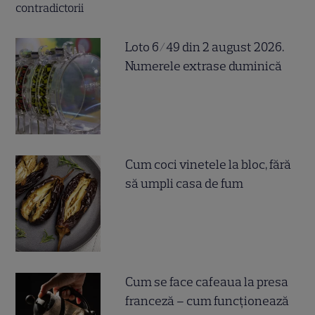
Loto 6/49 din 2 august 2026.
Numerele extrase duminică
Cum coci vinetele la bloc, fără
să umpli casa de fum
Cum se face cafeaua la presa
franceză – cum funcționează