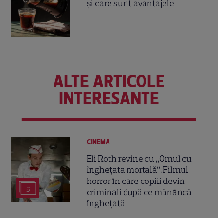
și care sunt avantajele
ALTE ARTICOLE
INTERESANTE
CINEMA
Eli Roth revine cu „Omul cu
înghețata mortală”. Filmul
horror în care copiii devin
5
criminali după ce mănâncă
înghețată