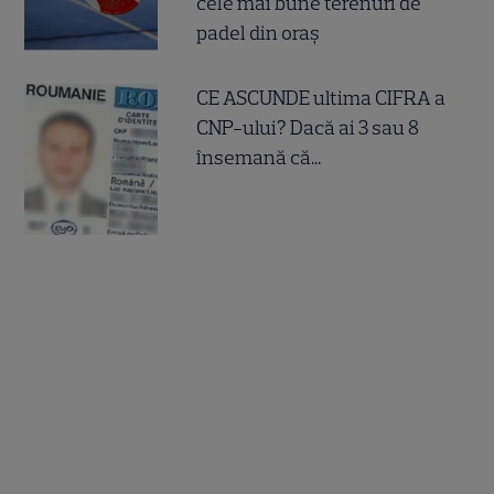
cele mai bune terenuri de
padel din oraș
CE ASCUNDE ultima CIFRA a
CNP-ului? Dacă ai 3 sau 8
însemană că...