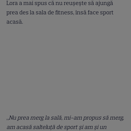
Lora a mai spus că nu reușește să ajungă
prea des la sala de fitness, însă face sport
acasă.
„
Nu prea merg la sală, mi-am propus să merg,
am acasă salteluță de sport și am și un