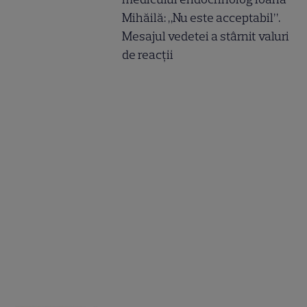
Mihăilă: „Nu este acceptabil”.
Mesajul vedetei a stârnit valuri
de reacții