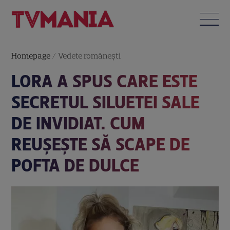
Homepage
/
Vedete româneşti
LORA A SPUS CARE ESTE
SECRETUL SILUETEI SALE
DE INVIDIAT. CUM
REUȘEȘTE SĂ SCAPE DE
POFTA DE DULCE