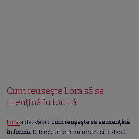
Cum reușește Lora să se
mențină în formă
Lora
a dezvăluit
cum reușește să se mențină
în formă.
Ei bine, artista nu urmează o dietă