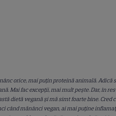
ânc orice, mai puțin proteină animală. Adică 
nă. Mai fac excepții, mai mult pește. Dar, în rest
stă dietă vegană și mă simt foarte bine. Cred c
ci când mănânci vegan, ai mai puține inflamații