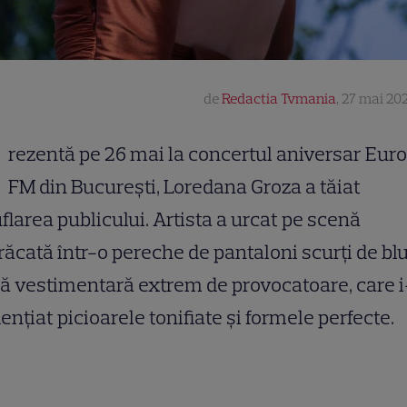
de
Redactia Tvmania
,
27 mai 202
rezentă pe 26 mai la concertul aniversar Eur
FM din București, Loredana Groza a tăiat
flarea publicului. Artista a urcat pe scenă
ăcată într-o pereche de pantaloni scurți de blu
ă vestimentară extrem de provocatoare, care 
ențiat picioarele tonifiate și formele perfecte.