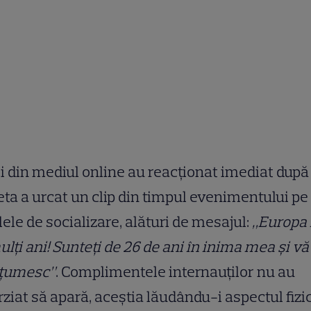
i din mediul online au reacționat imediat după
ta a urcat un clip din timpul evenimentului pe
lele de socializare, alături de mesajul:
„Europa
ulți ani! Sunteți de 26 de ani în inima mea și vă
țumesc”
. Complimentele internauților nu au
rziat să apară, aceștia lăudându-i aspectul fizi