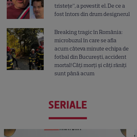
tristețe”, a povestit el. De ce a
fost întors din drum designerul
Breaking tragic în România:
microbuzul în care se afla
acum câteva minute echipa de
fotbal din București, accident
mortal! Câți morți și câți răniți
sunt până acum
SERIALE