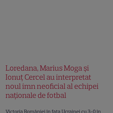
Loredana, Marius Moga și
Ionuț Cercel au interpretat
noul imn neoficial al echipei
naționale de fotbal
Victoria României în fața Ucrainei cu 3-0 în