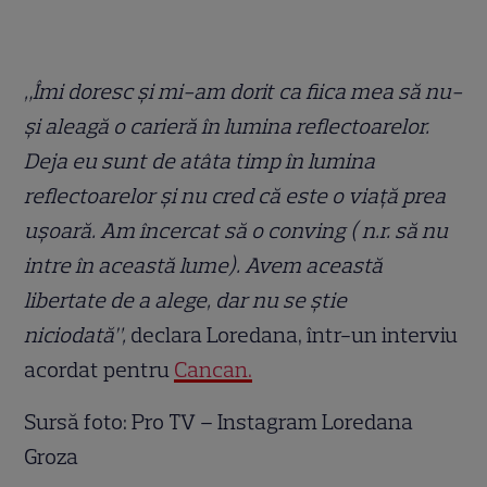
„Îmi doresc și mi-am dorit ca fiica mea să nu-
și aleagă o carieră în lumina reflectoarelor.
Deja eu sunt de atâta timp în lumina
reflectoarelor și nu cred că este o viață prea
ușoară. Am încercat să o conving ( n.r. să nu
intre în această lume). Avem această
libertate de a alege, dar nu se știe
niciodată”,
declara Loredana, într-un interviu
acordat pentru
Cancan.
Sursă foto: Pro TV – Instagram Loredana
Groza