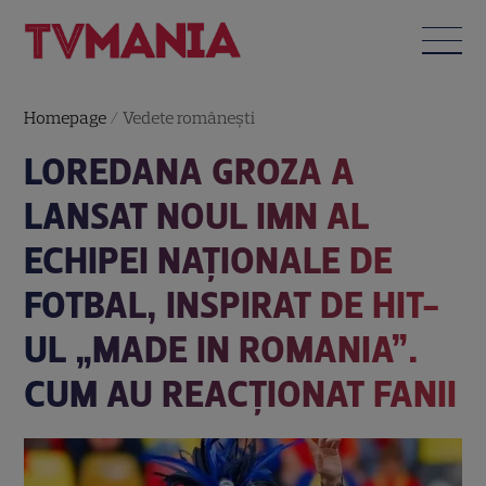
Homepage
/
Vedete româneşti
LOREDANA GROZA A
LANSAT NOUL IMN AL
ECHIPEI NAȚIONALE DE
FOTBAL, INSPIRAT DE HIT-
UL „MADE IN ROMANIA”.
CUM AU REACȚIONAT FANII