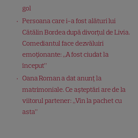
gol
Persoana care i-a fost alături lui
Cătălin Bordea după divorțul de Livia.
Comediantul face dezvăluiri
emoționante: „A fost ciudat la
început”
Oana Roman a dat anunț la
matrimoniale. Ce așteptări are de la
viitorul partener: „Vin la pachet cu
asta”