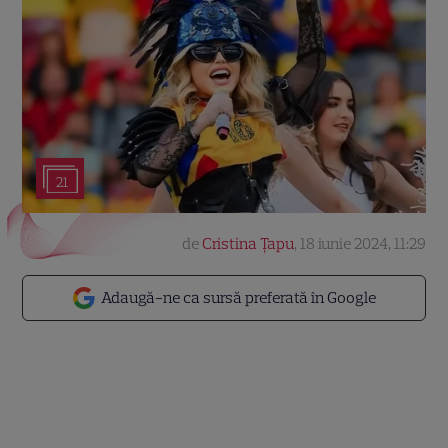
21
de
Cristina Țapu
,
18 iunie 2024, 11:29
Adaugă-ne ca sursă preferată în Google