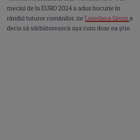
meciul de la EURO 2024 a adus bucurie în
rândul tuturor românilor, iar
Loredana Groza
a
decis să sărbătorească așa cum doar ea știe.