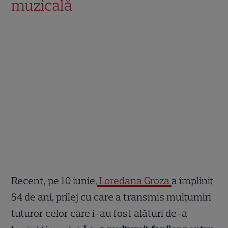
muzicală
Recent, pe 10 iunie,
Loredana Groza
a împlinit
54 de ani, prilej cu care a transmis mulțumiri
tuturor celor care i-au fost alături de-a