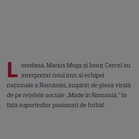
L
oredana, Marius Moga și Ionuț Cercel au
interpretat noul imn al echipei
naționale a României, inspirat de piesa virală
de pe rețelele sociale „Made in Romania,” în
fața suporterilor pasionați de fotbal.