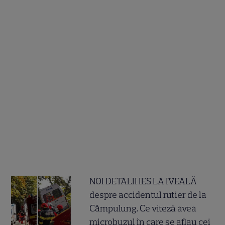
NOI DETALII IES LA IVEALĂ
despre accidentul rutier de la
Câmpulung. Ce viteză avea
microbuzul în care se aflau cei