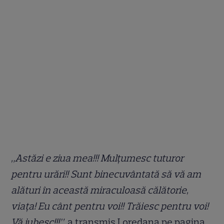
„Astăzi e ziua mea!!! Mulțumesc tuturor
pentru urări!! Sunt binecuvântată să vă am
alături în această miraculoasă călătorie,
viața! Eu cânt pentru voi!! Trăiesc pentru voi!
Vă iubesc!!!”,
a transmis Loredana pe pagina