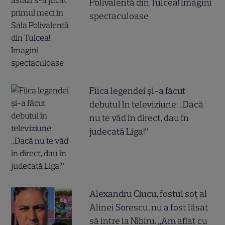
Polivalentă din Tulcea! Imagini
spectaculoase
Fiica legendei și-a făcut
debutul în televiziune: „Dacă
nu te văd în direct, dau în
judecată Liga!”
Alexandru Ciucu, fostul soț al
Alinei Sorescu, nu a fost lăsat
să intre la Nibiru. „Am aflat cu