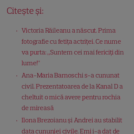
Citește și:
Victoria Răileanu a născut. Prima
fotografie cu fetița actriței. Ce nume
va purta: „Suntem cei mai fericiți din
lume!”
Ana-Maria Barnoschi s-a cununat
civil. Prezentatoarea de la Kanal D a
cheltuit o mică avere pentru rochia
de mireasă
Ilona Brezoianu și Andrei au stabilit
data cununiei civile. Emi i-a dat de