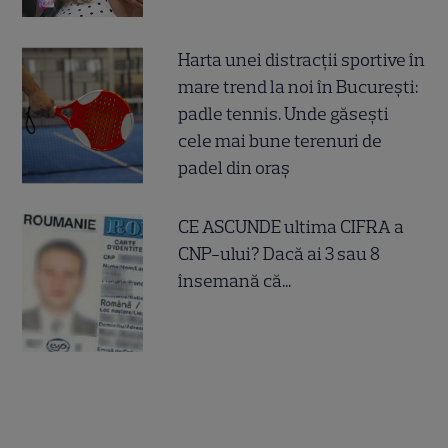
Harta unei distracții sportive în
mare trend la noi în București:
padle tennis. Unde găsești
cele mai bune terenuri de
padel din oraș
CE ASCUNDE ultima CIFRA a
CNP-ului? Dacă ai 3 sau 8
însemană că...