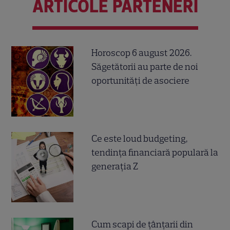
ARTICOLE PARTENERI
Horoscop 6 august 2026.
Săgetătorii au parte de noi
oportunități de asociere
Ce este loud budgeting,
tendința financiară populară la
generația Z
Cum scapi de țânțarii din