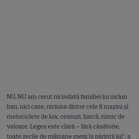
NU, NU am cerut niciodată familiei lui niciun
ban, nici case, niciuna dintre cele 8 mașini și
motociclete de lux, ceasuri, barcă, nimic de
valoare. Legea este clară – fără căsătorie,
toate zecile de milioane merg la părinții lui”, a