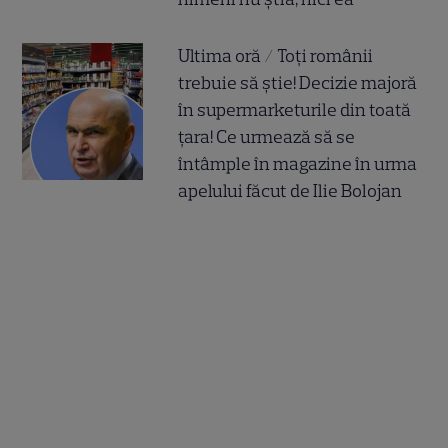
Ultima oră / Toți românii
trebuie să știe! Decizie majoră
în supermarketurile din toată
țara! Ce urmează să se
întâmple în magazine în urma
apelului făcut de Ilie Bolojan