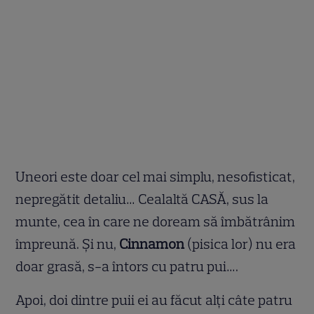
Uneori este doar cel mai simplu, nesofisticat,
nepregătit detaliu… Cealaltă CASĂ, sus la
munte, cea în care ne doream să îmbătrânim
împreună. Și nu,
Cinnamon
(pisica lor) nu era
doar grasă, s-a întors cu patru pui….
Apoi, doi dintre puii ei au făcut alți câte patru