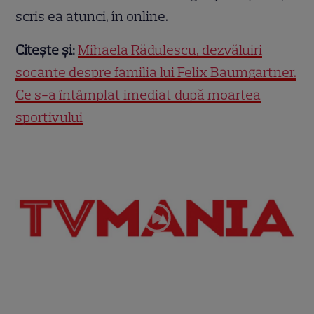
scris ea atunci, în online.
Citește și:
Mihaela Rădulescu, dezvăluiri
șocante despre familia lui Felix Baumgartner.
Ce s-a întâmplat imediat după moartea
sportivului