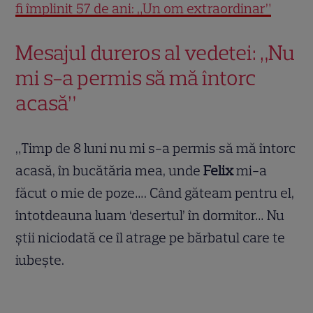
fi împlinit 57 de ani: „Un om extraordinar”
Mesajul dureros al vedetei: „Nu
mi s-a permis să mă întorc
acasă”
„Timp de 8 luni nu mi s-a permis să mă întorc
acasă, în bucătăria mea, unde
Felix
mi-a
făcut o mie de poze…. Când găteam pentru el,
întotdeauna luam ‘desertul’ în dormitor… Nu
știi niciodată ce îl atrage pe bărbatul care te
iubește.