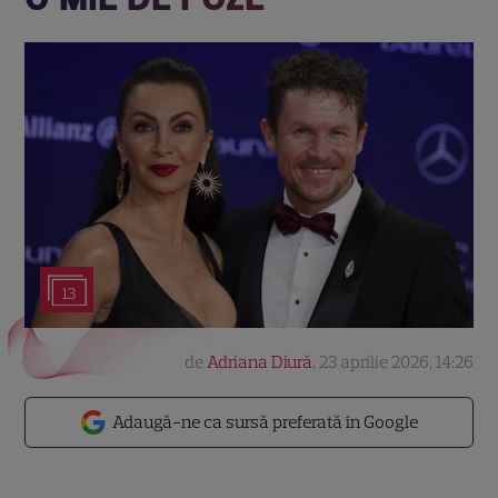
13
de
Adriana Diură
,
23 aprilie 2026, 14:26
Adaugă-ne ca sursă preferată în Google