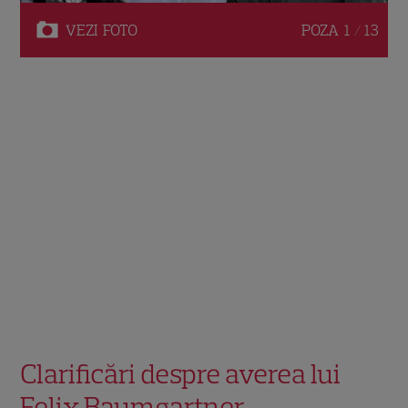
VEZI
FOTO
POZA
1 / 13
Clarificări despre averea lui
Felix Baumgartner