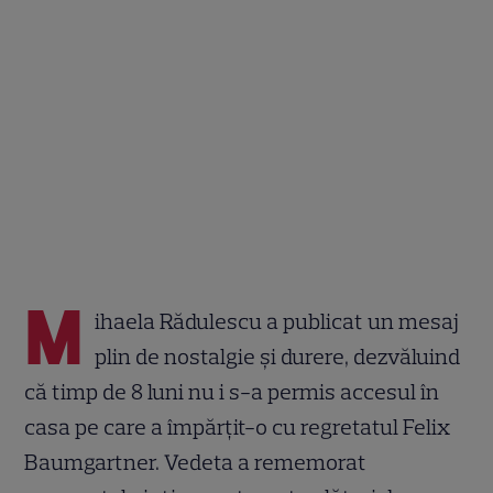
M
ihaela Rădulescu a publicat un mesaj
plin de nostalgie și durere, dezvăluind
că timp de 8 luni nu i s-a permis accesul în
casa pe care a împărțit-o cu regretatul Felix
Baumgartner. Vedeta a rememorat