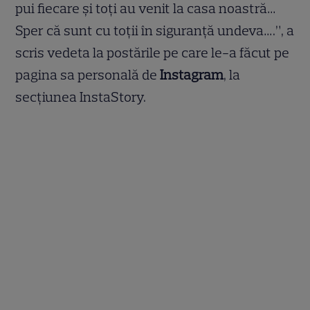
pui fiecare și toți au venit la casa noastră…
Sper că sunt cu toții în siguranță undeva….”, a
scris vedeta la postările pe care le-a făcut pe
pagina sa personală de
Instagram
, la
secțiunea InstaStory.