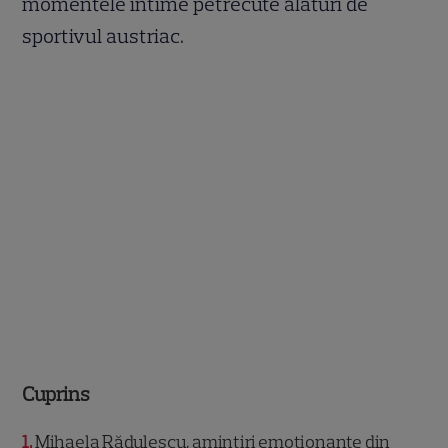
momentele intime petrecute alături de
sportivul austriac.
Cuprins
1
Mihaela Rădulescu, amintiri emoționante din