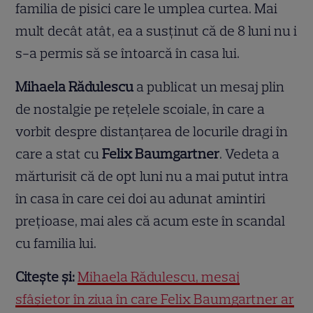
familia de pisici care le umplea curtea. Mai
mult decât atât, ea a susținut că de 8 luni nu i
s-a permis să se întoarcă în casa lui.
Mihaela Rădulescu
a publicat un mesaj plin
de nostalgie pe rețelele scoiale, în care a
vorbit despre distanțarea de locurile dragi în
care a stat cu
Felix Baumgartner
. Vedeta a
mărturisit că de opt luni nu a mai putut intra
în casa în care cei doi au adunat amintiri
prețioase, mai ales că acum este în scandal
cu familia lui.
Citește și:
Mihaela Rădulescu, mesaj
sfâșietor în ziua în care Felix Baumgartner ar