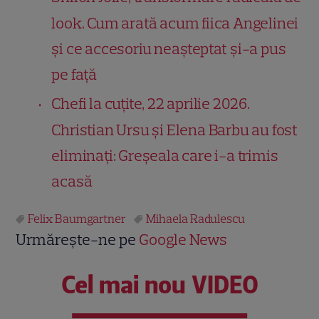
look. Cum arată acum fiica Angelinei
și ce accesoriu neașteptat și-a pus
pe față
Chefi la cuțite, 22 aprilie 2026.
Christian Ursu și Elena Barbu au fost
eliminați: Greșeala care i-a trimis
acasă
Felix Baumgartner
Mihaela Radulescu
Urmărește-ne pe
Google News
Cel mai nou VIDEO