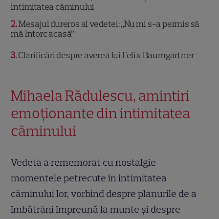
intimitatea căminului
2
Mesajul dureros al vedetei: „Nu mi s-a permis să
mă întorc acasă”
3
Clarificări despre averea lui Felix Baumgartner
Mihaela Rădulescu, amintiri
emoționante din intimitatea
căminului
Vedeta a rememorat cu nostalgie
momentele petrecute în intimitatea
căminului lor, vorbind despre planurile de a
îmbătrâni împreună la munte și despre