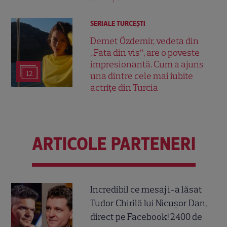
SERIALE TURCEŞTI
Demet Özdemir, vedeta din
„Fata din vis”, are o poveste
impresionantă. Cum a ajuns
12
una dintre cele mai iubite
actrițe din Turcia
ARTICOLE PARTENERI
Incredibil ce mesaj i-a lăsat
Tudor Chirilă lui Nicușor Dan,
direct pe Facebook! 2400 de