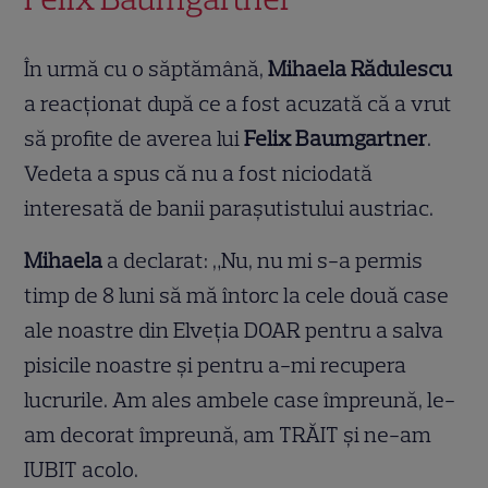
În urmă cu o săptămână,
Mihaela Rădulescu
a reacționat după ce a fost acuzată că a vrut
să profite de averea lui
Felix Baumgartner
.
Vedeta a spus că nu a fost niciodată
interesată de banii parașutistului austriac.
Mihaela
a declarat: „Nu, nu mi s-a permis
timp de 8 luni să mă întorc la cele două case
ale noastre din Elveția DOAR pentru a salva
pisicile noastre și pentru a-mi recupera
lucrurile. Am ales ambele case împreună, le-
am decorat împreună, am TRĂIT și ne-am
IUBIT acolo.