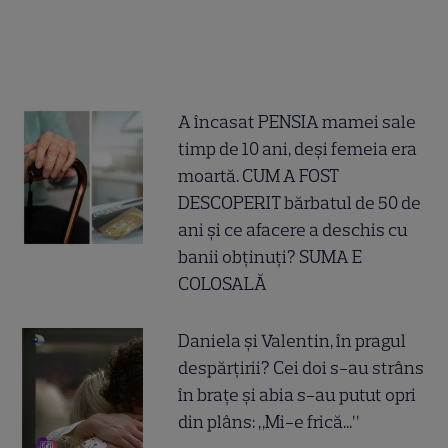
A încasat PENSIA mamei sale
timp de 10 ani, deși femeia era
moartă. CUM A FOST
DESCOPERIT bărbatul de 50 de
ani și ce afacere a deschis cu
banii obținuți? SUMA E
COLOSALĂ
Daniela și Valentin, în pragul
despărțirii? Cei doi s-au strâns
în brațe și abia s-au putut opri
din plâns: „Mi-e frică...”