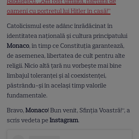
Rădulescu. „Am fost umilită, hărțuită de
oameni cu portretul lui Hitler în casă!”
Catolicismul este adânc înrădăcinat în
identitatea națională și cultura principatului
Monaco
, în timp ce Constituția garantează,
de asemenea, libertatea de cult pentru alte
religii. Nicio altă țară nu vorbește mai bine
limbajul toleranței și al coexistenței,
păstrându-și în același timp valorile
fundamentale.
Bravo,
Monaco
! Bun venit, Sfinția Voastră!“, a
scris vedeta pe
Instagram
.