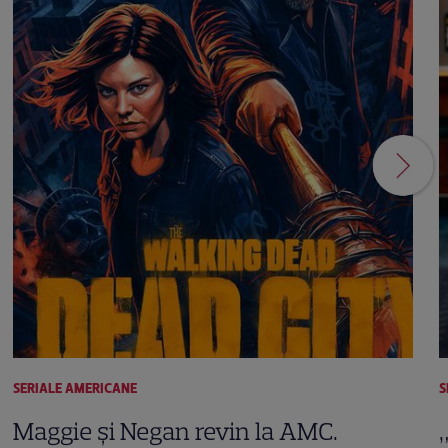
SERIALE AMERICANE
S
Maggie și Negan revin la AMC.