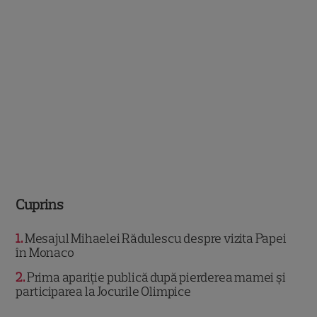
Cuprins
1
Mesajul Mihaelei Rădulescu despre vizita Papei
în Monaco
2
Prima apariție publică după pierderea mamei și
participarea la Jocurile Olimpice