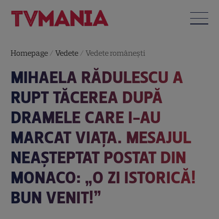
Homepage
/
Vedete
/
Vedete româneşti
MIHAELA RĂDULESCU A
RUPT TĂCEREA DUPĂ
DRAMELE CARE I-AU
MARCAT VIAȚA. MESAJUL
NEAȘTEPTAT POSTAT DIN
MONACO: „O ZI ISTORICĂ!
BUN VENIT!”