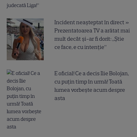
Incident neașteptat în direct »
Prezentatoarea TV a arătat mai
mult decât și-ar fi dorit: „Știe
ce face, e cu intenție”
E oficial! Ce a decis Ilie Bolojan,
cu puțin timp în urmă! Toată
lumea vorbește acum despre
asta