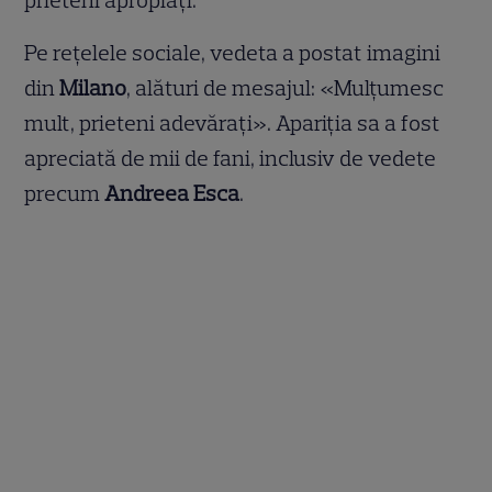
prieteni apropiați.
Pe rețelele sociale, vedeta a postat imagini
din
Milano
, alături de mesajul: «Mulțumesc
mult, prieteni adevărați». Apariția sa a fost
apreciată de mii de fani, inclusiv de vedete
precum
Andreea Esca
.