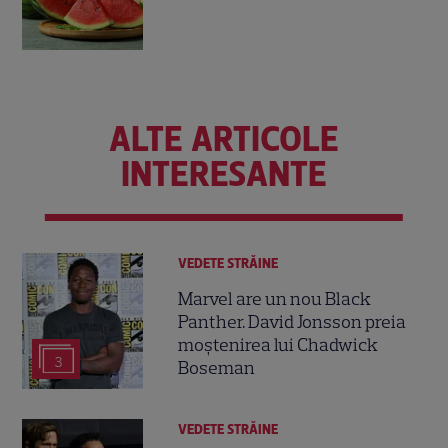
ALTE ARTICOLE
INTERESANTE
VEDETE STRĂINE
Marvel are un nou Black
Panther. David Jonsson preia
moștenirea lui Chadwick
3
Boseman
VEDETE STRĂINE