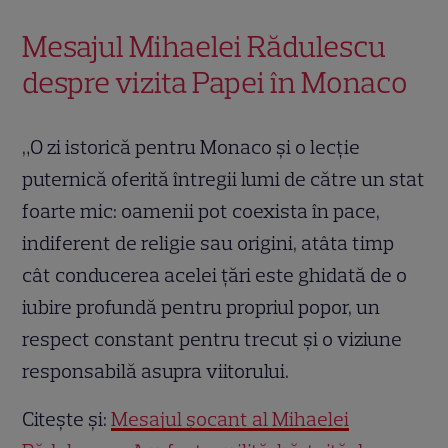
Mesajul Mihaelei Rădulescu
despre vizita Papei în Monaco
„O zi istorică pentru Monaco și o lecție
puternică oferită întregii lumi de către un stat
foarte mic: oamenii pot coexista în pace,
indiferent de religie sau origini, atâta timp
cât conducerea acelei țări este ghidată de o
iubire profundă pentru propriul popor, un
respect constant pentru trecut și o viziune
responsabilă asupra viitorului.
Citește și:
Mesajul șocant al Mihaelei