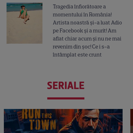
Tragedia înfiorătoare a
momentului în România!
Artista noastră și-a luat Adio
pe Facebook și a murit! Am
aflat chiar acum și nu ne mai
revenim din șoc! Ce i s-a
întâmplat este crunt
SERIALE