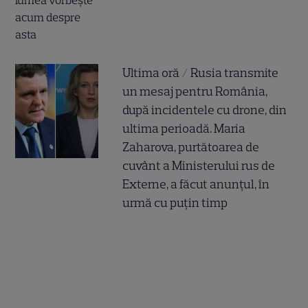
Ultima oră / Rusia transmite
un mesaj pentru România,
după incidentele cu drone, din
ultima perioadă. Maria
Zaharova, purtătoarea de
cuvânt a Ministerului rus de
Externe, a făcut anunțul, în
urmă cu puțin timp