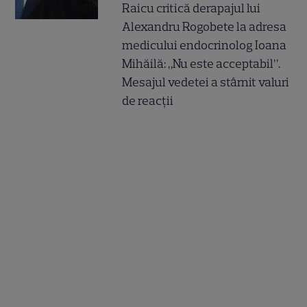
Raicu critică derapajul lui
Alexandru Rogobete la adresa
medicului endocrinolog Ioana
Mihăilă: „Nu este acceptabil”.
Mesajul vedetei a stârnit valuri
de reacții