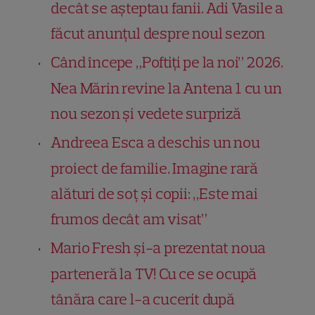
decât se așteptau fanii. Adi Vasile a
făcut anunțul despre noul sezon
Când începe „Poftiți pe la noi” 2026.
Nea Mărin revine la Antena 1 cu un
nou sezon și vedete surpriză
Andreea Esca a deschis un nou
proiect de familie. Imagine rară
alături de soț și copii: „Este mai
frumos decât am visat”
Mario Fresh și-a prezentat noua
parteneră la TV! Cu ce se ocupă
tânăra care l-a cucerit după