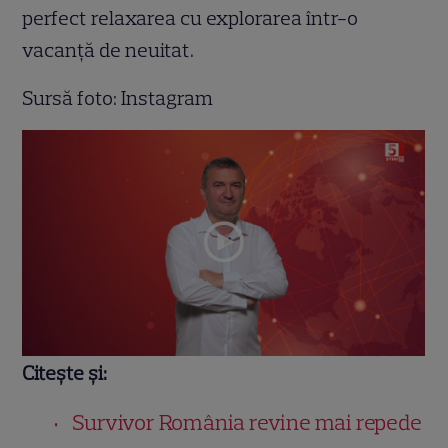
perfect relaxarea cu explorarea într-o
vacanță de neuitat.
Sursă foto: Instagram
Citește și:
Survivor România revine mai repede