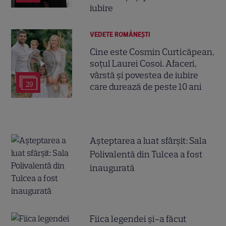
iubire
VEDETE ROMÂNEŞTI
Cine este Cosmin Curticăpean,
soțul Laurei Cosoi. Afaceri,
vârstă și povestea de iubire
29
care durează de peste 10 ani
Așteptarea a luat sfârșit: Sala
Polivalentă din Tulcea a fost
inaugurată
Fiica legendei și-a făcut