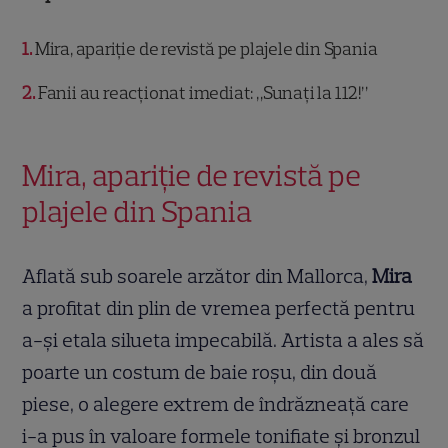
1
Mira, apariție de revistă pe plajele din Spania
2
Fanii au reacționat imediat: „Sunați la 112!”
Mira, apariție de revistă pe
plajele din Spania
Aflată sub soarele arzător din Mallorca,
Mira
a profitat din plin de vremea perfectă pentru
a-și etala silueta impecabilă. Artista a ales să
poarte un costum de baie roșu, din două
piese, o alegere extrem de îndrăzneață care
i-a pus în valoare formele tonifiate și bronzul