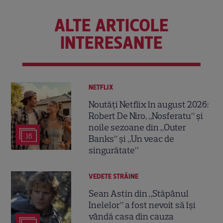
ALTE ARTICOLE
INTERESANTE
NETFLIX
Noutăți Netflix în august 2026:
Robert De Niro, „Nosferatu” și
noile sezoane din „Outer
16
Banks” și „Un veac de
singurătate”
VEDETE STRĂINE
Sean Astin din „Stăpânul
Inelelor” a fost nevoit să își
vândă casa din cauza