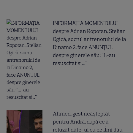
INFORMAȚIA MOMENTULUI
despre Adrian Ropotan. Stelian
Ogică, socrul antrenorului de la
Dinamo 2, face ANUNȚUL
despre ginerele său: "L-au
resuscitat și..."
Ahmed, gest neașteptat
pentru Andra, după ce a
refuzat date-ul cu el: „Îmi dau