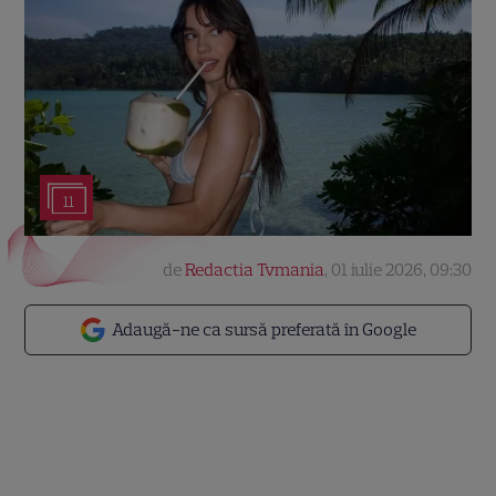
11
de
Redactia Tvmania
,
01 iulie 2026, 09:30
Adaugă-ne ca sursă preferată în Google