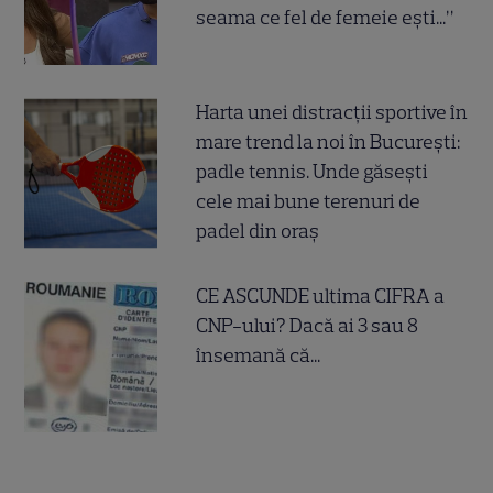
seama ce fel de femeie ești...”
Harta unei distracții sportive în
mare trend la noi în București:
padle tennis. Unde găsești
cele mai bune terenuri de
padel din oraș
CE ASCUNDE ultima CIFRA a
CNP-ului? Dacă ai 3 sau 8
însemană că...