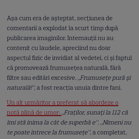
Așa cum era de așteptat, secțiunea de
comentarii a explodat la scurt timp după
publicarea imaginilor. Internauții nu au
contenit cu laudele, apreciind nu doar
aspectul fizic de invidiat al vedetei, ci și faptul
că promovează frumusețea naturală, fără
filtre sau editări excesive
. „Frumusețe pură și
naturală!”,
a fost reacția unuia dintre fani.
Un alt urmăritor a preferat să abordeze o
notă plină de umor:
„Fraților, sunați la 112 că
îmi stă inima la cât de superbă e”.
„Nimeni nu
te poate întrece la frumusețe”,
a completat,