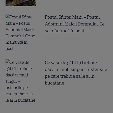
Postul Sfintei Mării – Postul
Adormirii Maicii Domnului. Ce
se mănâncă în post
Ce vase de gătit îți trebuie
dacă te muți singur – ustensile
pe care trebuie să le ai în
bucătărie