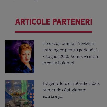
ARTICOLE PARTENERI
Horoscop Urania | Previziuni
astrologice pentru perioada 1 –
7 august 2026. Venus va intra
în zodia Balanței
Tragerile loto din 30 iulie 2026.
Numerele câştigătoare
extrase joi