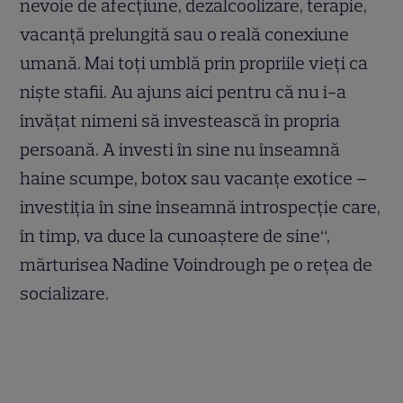
nevoie de afecțiune, dezalcoolizare, terapie,
vacanță prelungită sau o reală conexiune
umană. Mai toți umblă prin propriile vieți ca
niște stafii. Au ajuns aici pentru că nu i-a
învățat nimeni să investească în propria
persoană. A investi în sine nu înseamnă
haine scumpe, botox sau vacanțe exotice –
investiția în sine înseamnă introspecție care,
în timp, va duce la cunoaștere de sine“,
mărturisea Nadine Voindrough pe o rețea de
socializare.