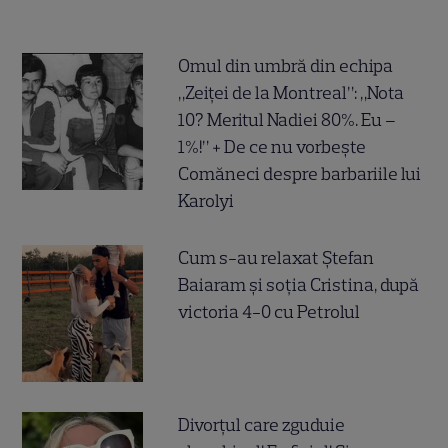
Omul din umbră din echipa
„Zeiței de la Montreal”: „Nota
10? Meritul Nadiei 80%. Eu –
1%!” + De ce nu vorbește
Comăneci despre barbariile lui
Karolyi
Cum s-au relaxat Ștefan
Baiaram și soția Cristina, după
victoria 4-0 cu Petrolul
Divorțul care zguduie