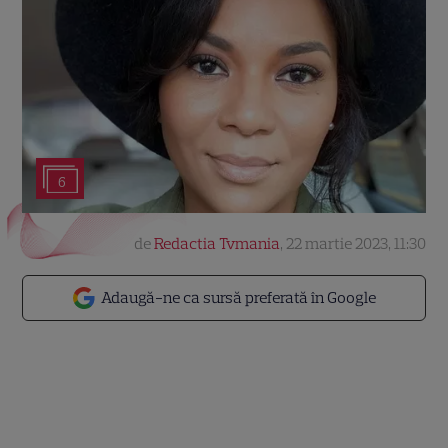
6
de
Redactia Tvmania
,
22 martie 2023, 11:30
Adaugă-ne ca sursă preferată în Google