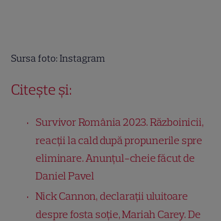
Sursa foto: Instagram
Citește și:
Survivor România 2023. Războinicii,
reacții la cald după propunerile spre
eliminare. Anunțul-cheie făcut de
Daniel Pavel
Nick Cannon, declarații uluitoare
despre fosta soție, Mariah Carey. De