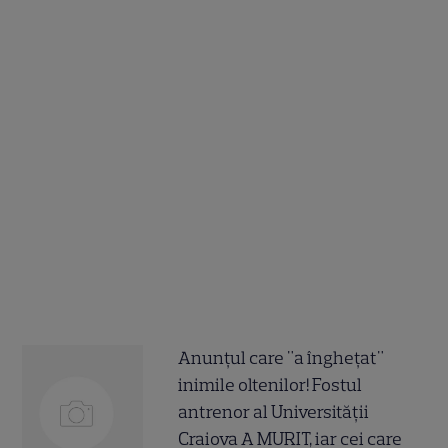
Anunțul care "a înghețat"
inimile oltenilor! Fostul
antrenor al Universității
Craiova A MURIT, iar cei care