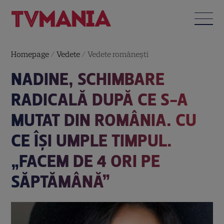
Homepage
/
Vedete
/
Vedete româneşti
NADINE, SCHIMBARE
RADICALĂ DUPĂ CE S-A
MUTAT DIN ROMÂNIA. CU
CE ÎȘI UMPLE TIMPUL.
„FACEM DE 4 ORI PE
SĂPTĂMÂNĂ”