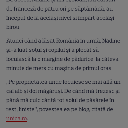
de franceză de patru ori pe săptâmână, au
început de la același nivel și împart același
birou.
Atunci când a lăsat România în urmă, Nadine
și-a luat soțul și copilul și a plecat să
locuiască la o margine de pădurice, la câteva
minute de mers cu mașina de primul oraș
„Pe proprietatea unde locuiesc se mai află un
cal alb şi doi măgăruşi. De când mă trezesc şi
până mă culc cântă tot soiul de păsărele în
rest, linişte”, povestea ea pe blog, citată de
unica.ro
.