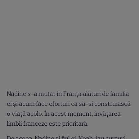
Nadine s-a mutat în Franța alături de familia
ei și acum face eforturi ca să-și construiască
o viață acolo. În acest moment, învățarea
limbii franceze este prioritară.
De aceea, Nadine și fiul ei, Noah, iau cursuri