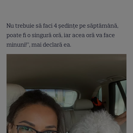
Nu trebuie să faci 4 ședințe pe săptămână,
poate fi o singură oră, iar acea oră va face
minuni!”, mai declară ea.