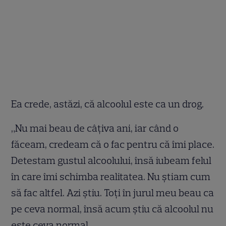
Ea crede, astăzi, că alcoolul este ca un drog.
„Nu mai beau de câțiva ani, iar când o
făceam, credeam că o fac pentru că îmi place.
Detestam gustul alcoolului, însă iubeam felul
în care îmi schimba realitatea. Nu știam cum
să fac altfel. Azi știu. Toți în jurul meu beau ca
pe ceva normal, însă acum știu că alcoolul nu
este ceva normal.