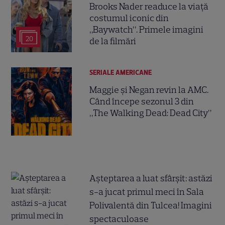
Brooks Nader readuce la viață
costumul iconic din
„Baywatch”. Primele imagini
20
de la filmări
SERIALE AMERICANE
Maggie și Negan revin la AMC.
Când începe sezonul 3 din
„The Walking Dead: Dead City”
Așteptarea a luat sfârșit: astăzi
s-a jucat primul meci în Sala
Polivalentă din Tulcea! Imagini
spectaculoase