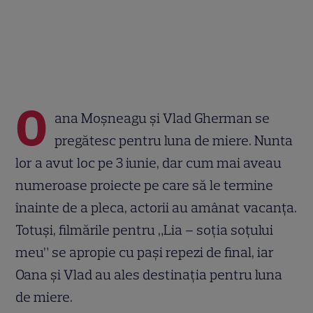
O
ana Moșneagu și Vlad Gherman se
pregătesc pentru luna de miere. Nunta
lor a avut loc pe 3 iunie, dar cum mai aveau
numeroase proiecte pe care să le termine
înainte de a pleca, actorii au amânat vacanța.
Totuși, filmările pentru „Lia – soția soțului
meu” se apropie cu pași repezi de final, iar
Oana și Vlad au ales destinația pentru luna
de miere.