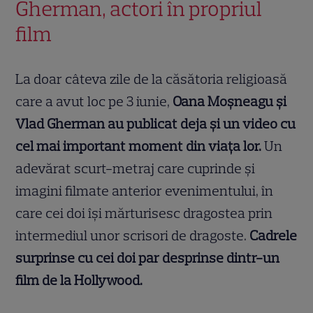
Gherman, actori în propriul
film
La doar câteva zile de la căsătoria religioasă
care a avut loc pe 3 iunie,
Oana Moșneagu și
Vlad Gherman au publicat deja și un video cu
cel mai important moment din viața lor.
Un
adevărat scurt-metraj care cuprinde și
imagini filmate anterior evenimentului, în
care cei doi își mărturisesc dragostea prin
intermediul unor scrisori de dragoste.
Cadrele
surprinse cu cei doi par desprinse dintr-un
film de la Hollywood.