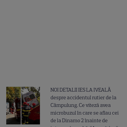
NOI DETALII IES LA IVEALĂ
despre accidentul rutier de la
Câmpulung. Ce viteză avea
microbuzul în care se aflau cei
de la Dinamo 2 înainte de