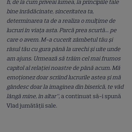
fi, de la cum priveai lumea, la principiile tale
bine înrădăcinate, sinceritatea ta,
determinarea ta de a realiza o mulțime de
lucruri în viața asta. Parcă prea scurtă… pe
care o avem. M-a cucerit zâmbetul tău și
râsul tău cu gura până la urechi și uite unde
am ajuns. Urmează să trăim cel mai frumos
capitol al relației noastre de până acum. Mă
emoționez doar scriind lucrurile astea și mă
gândesc doar la imaginea din biserică, te văd
lângă mine, în altar”,
a continuat să-i spună
Vlad jumătății sale.