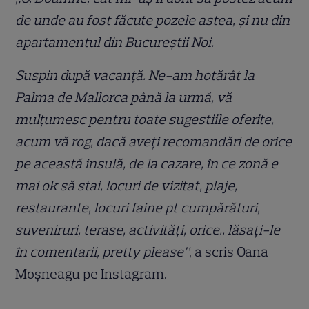
de unde au fost făcute pozele astea, și nu din
apartamentul din Bucureștii Noi.
Suspin după vacanță. Ne-am hotărât la
Palma de Mallorca până la urmă, vă
mulțumesc pentru toate sugestiile oferite,
acum vă rog, dacă aveți recomandări de orice
pe această insulă, de la cazare, în ce zonă e
mai ok să stai, locuri de vizitat, plaje,
restaurante, locuri faine pt cumpărături,
suveniruri, terase, activități, orice.. lăsați-le
în comentarii, pretty please”
, a scris Oana
Moșneagu pe Instagram.