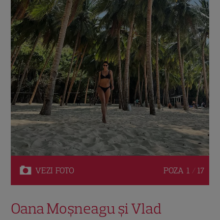
VEZI
FOTO
POZA
1 / 17
Oana Moșneagu și Vlad