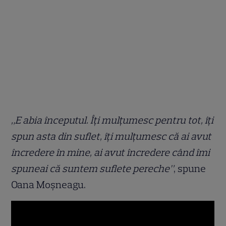
„E abia începutul. Îți mulțumesc pentru tot, îți
spun asta din suflet, îți mulțumesc că ai avut
încredere în mine, ai avut încredere când îmi
spuneai că suntem suflete pereche”
, spune
Oana Moșneagu.