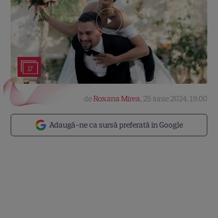
17
de
Roxana Mirea
,
25 iunie 2024, 19:00
Adaugă-ne ca sursă preferată în Google