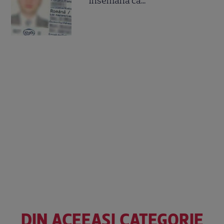
însemană că...
DIN ACEEAȘI CATEGORIE