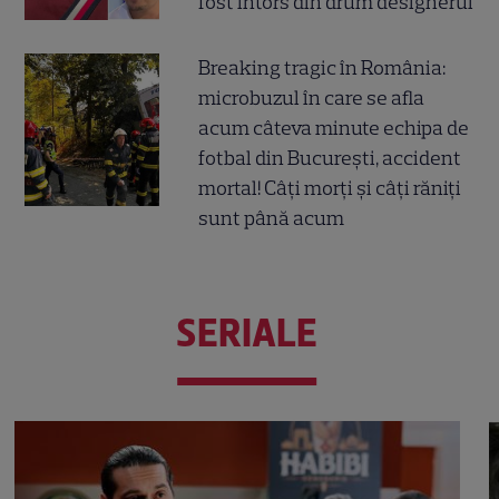
fost întors din drum designerul
Breaking tragic în România:
microbuzul în care se afla
acum câteva minute echipa de
fotbal din București, accident
mortal! Câți morți și câți răniți
sunt până acum
SERIALE