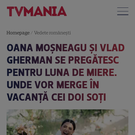
Homepage
/
Vedete româneşti
OANA MOȘNEAGU ȘI VLAD
GHERMAN SE PREGĂTESC
PENTRU LUNA DE MIERE.
UNDE VOR MERGE ÎN
VACANȚĂ CEI DOI SOȚI