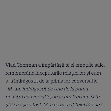
Vlad Gherman a împărtășit și el emoțiile sale,
rememorând începuturile relației lor și cum
s-a îndrăgostit de la prima lor conversație:
„M-am îndrăgostit de tine de la prima
noastră conversație, de acum trei ani. Și tu
știi că așa a fost. M-a fermecat felul tău de a