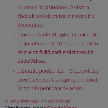
nunta cu Yosif Mohaci. Artista a
cheltuit zeci de mii de euro pentru
decorațiuni
Cine sunt cele 10 ispite feminine de
la „Insula iubirii” 2024, sezonul 8. În
ce zile va fi difuzată emisiunea lui
Radu Vâlcan
Filmările pentru „Lia – Soţia soţului
meu”, sezonul 4, se apropie de final.
Imaginile publicate de actori
Oana Moșneagu
Vlad Gherman