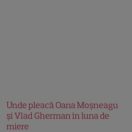
Unde pleacă Oana Moșneagu
și Vlad Gherman în luna de
miere