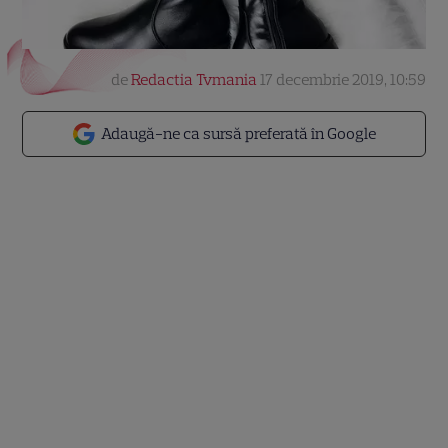
de
Redactia Tvmania
17 decembrie 2019, 10:59
Adaugă-ne ca sursă preferată în Google