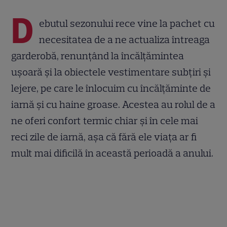
D
ebutul sezonului rece vine la pachet cu
necesitatea de a ne actualiza întreaga
garderobă, renunțând la încălțămintea
ușoară și la obiectele vestimentare subțiri și
lejere, pe care le înlocuim cu încălțăminte de
iarnă și cu haine groase. Acestea au rolul de a
ne oferi confort termic chiar și în cele mai
reci zile de iarnă, așa că fără ele viața ar fi
mult mai dificilă în această perioadă a anului.