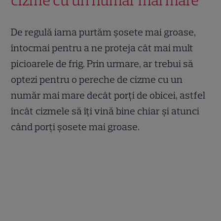
cizme cu un număr mai mare
De regulă iarna purtăm șosete mai groase,
întocmai pentru a ne proteja cât mai mult
picioarele de frig. Prin urmare, ar trebui să
optezi pentru o pereche de cizme cu un
număr mai mare decât porți de obicei, astfel
încât cizmele să îți vină bine chiar și atunci
când porți șosete mai groase.