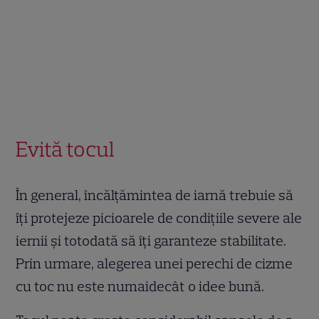
Evită tocul
În general, încălțămintea de iarnă trebuie să
îți protejeze picioarele de condițiile severe ale
iernii și totodată să îți garanteze stabilitate.
Prin urmare, alegerea unei perechi de cizme
cu toc nu este numaidecât o idee bună.