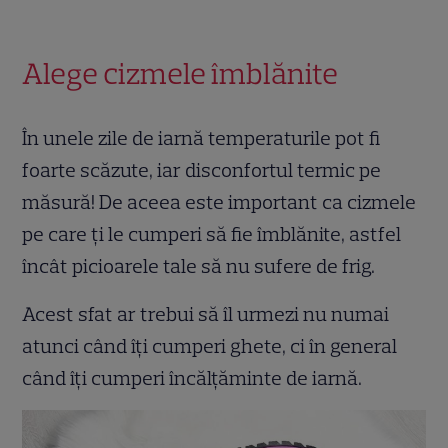
Alege cizmele îmblănite
În unele zile de iarnă temperaturile pot fi
foarte scăzute, iar disconfortul termic pe
măsură! De aceea este important ca cizmele
pe care ți le cumperi să fie îmblănite, astfel
încât picioarele tale să nu sufere de frig.
Acest sfat ar trebui să îl urmezi nu numai
atunci când îți cumperi ghete, ci în general
când îți cumperi încălțăminte de iarnă.