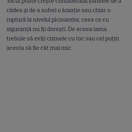
Tocul poate crește considerabil șansele de a
cădea și de a suferi o luxație sau chiar o
ruptură la nivelul picioarelor, ceea ce cu
siguranță nu îți dorești. De aceea iarna
trebuie să eviți cizmele cu toc sau cel puțin
acesta să fie cât mai mic.