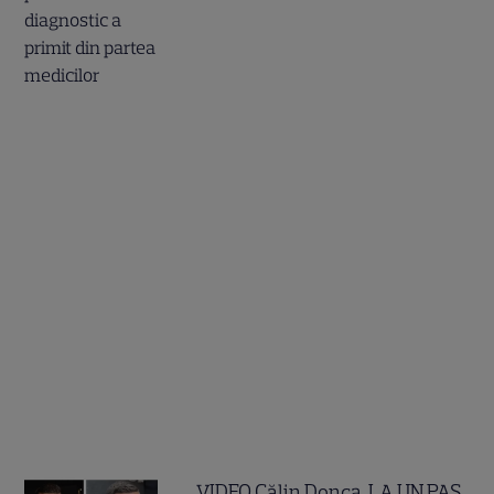
VIDEO Călin Donca, LA UN PAS