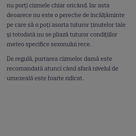
nu porți cizmele chiar oricând. Iar asta
deoarece nu este o pereche de încălțăminte
pe care să o poți asorta tuturor ținutelor tale
și totodată nu se pliază tuturor condițiilor
meteo specifice sezonului rece.
De regulă, purtarea cizmelor damă este
recomandată atunci când afară nivelul de
umezeală este foarte ridicat.