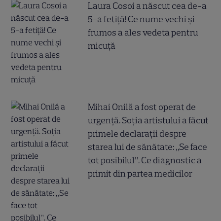
Laura Cosoi a născut cea de-a
5-a fetiță! Ce nume vechi și
frumos a ales vedeta pentru
micuță
Mihai Onilă a fost operat de
urgență. Soția artistului a făcut
primele declarații despre
starea lui de sănătate: „Se face
tot posibilul”. Ce diagnostic a
primit din partea medicilor