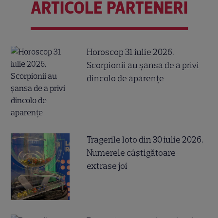
ARTICOLE PARTENERI
Horoscop 31 iulie 2026.
Scorpionii au șansa de a privi
dincolo de aparențe
Tragerile loto din 30 iulie 2026.
Numerele câştigătoare
extrase joi