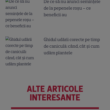
De ce să nu arunci semințele
de la pepenele roșu – ce
beneficii au
Ghidul udării corecte pe timp
de caniculă: când, cât şi cum
udăm plantele
ALTE ARTICOLE
INTERESANTE