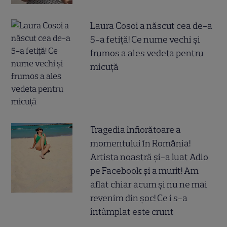
Laura Cosoi a născut cea de-a
5-a fetiță! Ce nume vechi și
frumos a ales vedeta pentru
micuță
Tragedia înfiorătoare a
momentului în România!
Artista noastră și-a luat Adio
pe Facebook și a murit! Am
aflat chiar acum și nu ne mai
revenim din șoc! Ce i s-a
întâmplat este crunt