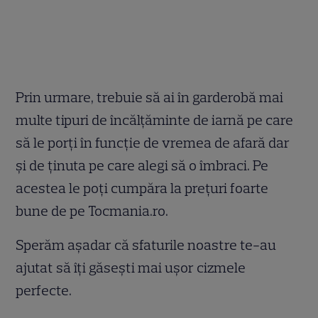
Prin urmare, trebuie să ai în garderobă mai
multe tipuri de încălțăminte de iarnă pe care
să le porți în funcție de vremea de afară dar
și de ținuta pe care alegi să o îmbraci. Pe
acestea le poți cumpăra la prețuri foarte
bune de pe Tocmania.ro.
Sperăm așadar că sfaturile noastre te-au
ajutat să îți găsești mai ușor cizmele
perfecte.