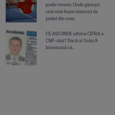
padle tennis. Unde găsești
cele mai bune terenuri de
padel din oraș
CE ASCUNDE ultima CIFRA a
CNP-ului? Dacă ai 3 sau 8
însemană că...