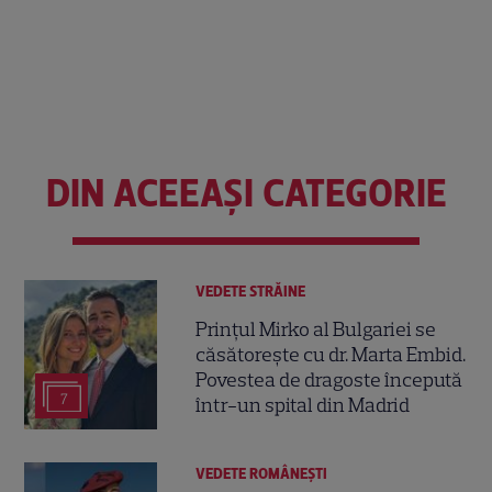
DIN ACEEAȘI CATEGORIE
VEDETE STRĂINE
Prințul Mirko al Bulgariei se
căsătorește cu dr. Marta Embid.
Povestea de dragoste începută
7
într-un spital din Madrid
VEDETE ROMÂNEŞTI