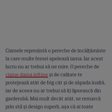
Cizmele reprezintă o pereche de încălțăminte
la care multe femei apelează iarna. Iar acest
lucru nu ar trebui să ne mire. O pereche de
cizme dama ieftine
și de calitate te
protejează atât de frig cât și de zăpada înaltă,
iar de aceea nu ar trebui să îți lipsească din
garderobă. Mai mult decât atât, se remarcă
prin stil și design superb, așa că ai toate