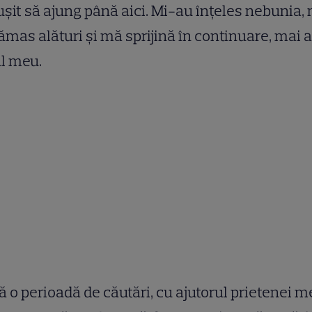
eușit să ajung până aici. Mi-au înțeles nebunia,
ămas alături și mă sprijină în continuare, mai 
ul meu.
 o perioadă de căutări, cu ajutorul prietenei m