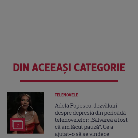
DIN ACEEAȘI CATEGORIE
TELENOVELE
Adela Popescu, dezvăluiri
despre depresia din perioada
telenovelelor: „Salvarea a fost
7
că am făcut pauză”. Ce a
ajutat-o să se vindece