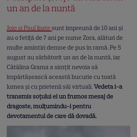
un an de la nuntă
Jojo și Paul Ipate
sunt împreună de 10 ani și
au o fetiță de 7 ani pe nume Zora, alături de
multe amintiri demne de pus în ramă. Pe 5
august au sărbătorit un an de la nuntă, iar
Cătălina Grama a simțit nevoia să
împărtășească această bucurie cu toată
lumea și cu prietenii săi virtuali.
Vedeta i-a
transmis soțului ei un frumos mesaj de
dragoste, mulțumindu-i pentru
devotamentul de care dă dovadă.