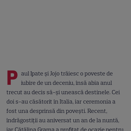
P
aul Ipate și Jojo trăiesc o poveste de
iubire de un deceniu, însă abia anul
trecut au decis să-și unească destinele. Cei
doi s-au căsătorit în Italia, iar ceremonia a
fost una desprinsă din povești. Recent,
îndrăgostiții au aniversat un an de la nuntă,
iar Cătălina Grama a profitat de ocazie pentru