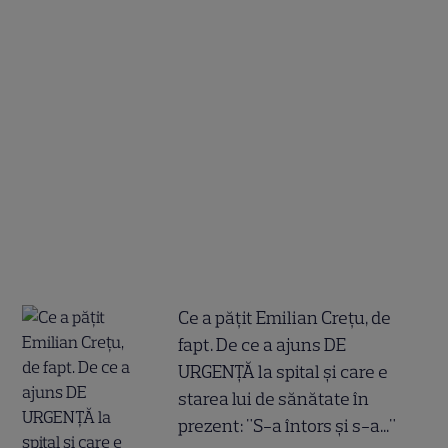
Ce a pățit Emilian Crețu, de
fapt. De ce a ajuns DE
URGENȚĂ la spital și care e
starea lui de sănătate în
prezent: "S-a întors și s-a..."