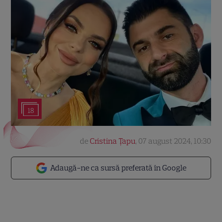
18
de
Cristina Țapu
,
07 august 2024, 10:30
Adaugă-ne ca sursă preferată în Google