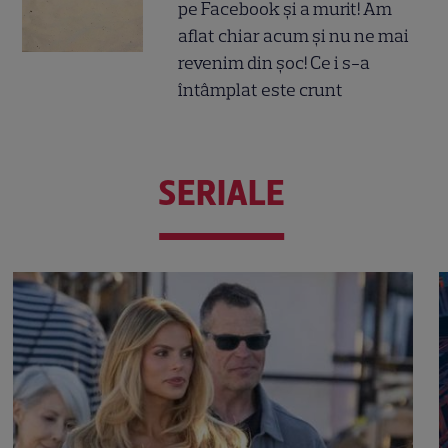
pe Facebook și a murit! Am
aflat chiar acum și nu ne mai
revenim din șoc! Ce i s-a
întâmplat este crunt
SERIALE