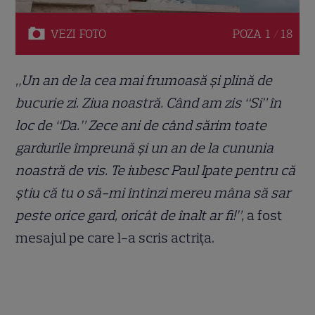
VEZI
FOTO
POZA
1 / 18
„Un an de la cea mai frumoasă și plină de
bucurie zi. Ziua noastră. Când am zis “Si” în
loc de “Da.” Zece ani de când sărim toate
gardurile împreună și un an de la cununia
noastră de vis. Te iubesc Paul Ipate pentru că
știu că tu o să-mi întinzi mereu mâna să sar
peste orice gard, oricât de înalt ar fi!”,
a fost
mesajul pe care l-a scris actrița.