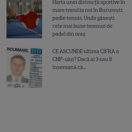
Harta unei distracții sportive în
mare trend la noi în București:
padle tennis. Unde găsești
cele mai bune terenuri de
padel din oraș
CE ASCUNDE ultima CIFRA a
CNP-ului? Dacă ai 3 sau 8
însemană că...