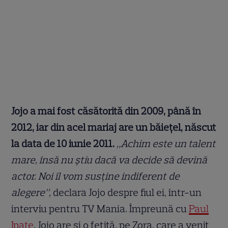
Jojo a mai fost căsătorită din 2009, până în
2012, iar din acel mariaj are un băiețel, născut
la data de 10 iunie 2011.
„Achim este un talent
mare, însă nu știu dacă va decide să devină
actor. Noi îl vom susține indiferent de
alegere”,
declara Jojo despre fiul ei, într-un
interviu pentru TV Mania. Împreună cu
Paul
Ipate
, Jojo are și o fetiță, pe Zora, care a venit