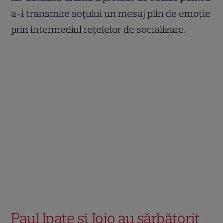
a-i transmite soțului un mesaj plin de emoție
prin intermediul rețelelor de socializare.
Paul Ipate și Jojo au sărbătorit