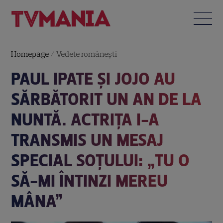
Homepage
/
Vedete româneşti
PAUL IPATE ȘI JOJO AU
SĂRBĂTORIT UN AN DE LA
NUNTĂ. ACTRIȚA I-A
TRANSMIS UN MESAJ
SPECIAL SOȚULUI: „TU O
SĂ-MI ÎNTINZI MEREU
MÂNA”