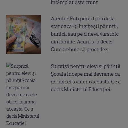
întâmplat este crunt
Atenție! Poți primi bani de la
stat dacă-ți îngrijești părinții,
bunicii sau pe cineva vârstnic
din familie. Acum s-a decis!
Cum trebuie să procedezi
Surpriză pentru elevi și părinți!
Școala începe mai devreme ca
de obicei toamna aceasta! Ce a
decis Ministerul Educației