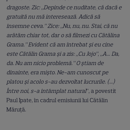
dragoste. Zic: „Depinde ce nuditate, că dacă e
gratuită nu mă interesează. Adică să
însemne ceva.” Zice: „Nu, nu, nu. Stai, că nu
arătăm chiar tot, dar o să filmezi cu Cătălina
Grama.” Evident că am întrebat și eu cine
este Cătălin Grama și a zis: „Cu Jojo”, „A… Da,
da. Nu am nicio problemă.” O știam de
dinainte, era mișto. Ne-am cunoscut pe
platou și acolo s-au dezvoltat lucrurile. (…)
Între noi, s-a întâmplat natural
”, a povestit
Paul Ipate, în cadrul emisiunii lui Cătălin
Măruță.