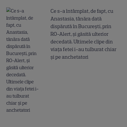
Ce s-a întâmplat, de fapt, cu
Anastasia, tânăra dată
dispărută în București, prin
RO-Alert, și găsită ulterior
decedată. Ultimele clipe din
viața fetei i-au tulburat chiar
și pe anchetatori