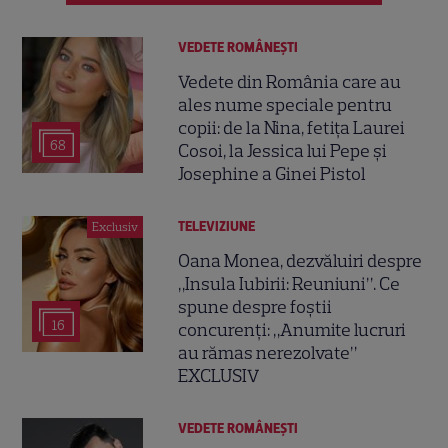
VEDETE ROMÂNEŞTI
Vedete din România care au
ales nume speciale pentru
copii: de la Nina, fetița Laurei
68
Cosoi, la Jessica lui Pepe și
Josephine a Ginei Pistol
TELEVIZIUNE
Exclusiv
Oana Monea, dezvăluiri despre
„Insula Iubirii: Reuniuni”. Ce
spune despre foștii
16
concurenți: „Anumite lucruri
au rămas nerezolvate”
EXCLUSIV
VEDETE ROMÂNEŞTI