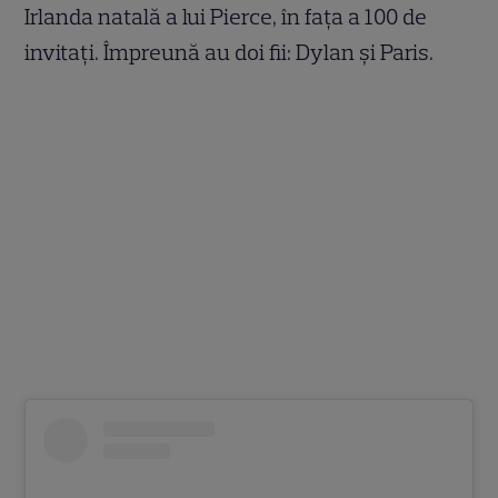
Irlanda natală a lui Pierce, în fața a 100 de
invitați. Împreună au doi fii: Dylan și Paris.