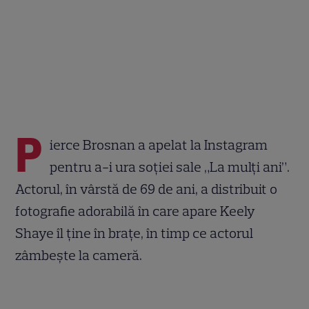
P
ierce Brosnan a apelat la Instagram
pentru a-i ura soției sale „La mulți ani”.
Actorul, în vârstă de 69 de ani, a distribuit o
fotografie adorabilă în care apare Keely
Shaye îl ține în brațe, în timp ce actorul
zâmbește la cameră.