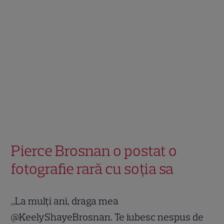
Pierce Brosnan o postat o
fotografie rară cu soția sa
„La mulți ani, draga mea
@KeelyShayeBrosnan. Te iubesc nespus de