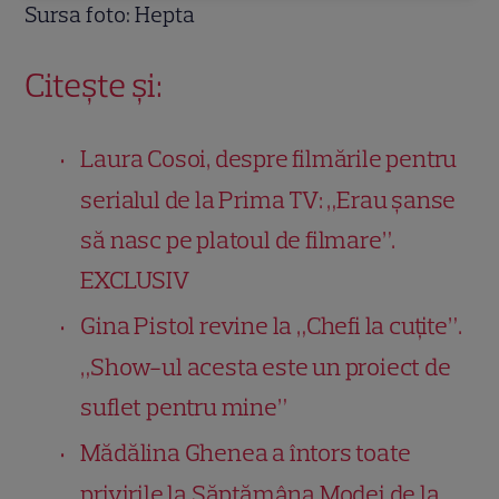
Sursa foto: Hepta
Citește și:
Laura Cosoi, despre filmările pentru
serialul de la Prima TV: „Erau șanse
să nasc pe platoul de filmare”.
EXCLUSIV
Gina Pistol revine la „Chefi la cuțite”.
„Show-ul acesta este un proiect de
suflet pentru mine”
Mădălina Ghenea a întors toate
privirile la Săptămâna Modei de la