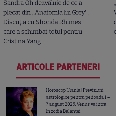
Sandra Oh dezvăluie de ce a
plecat din „Anatomia lui Grey”.
Discuția cu Shonda Rhimes
care a schimbat totul pentru
Cristina Yang
ARTICOLE PARTENERI
Horoscop Urania | Previziuni
astrologice pentru perioada 1 –
7 august 2026. Venus va intra
în zodia Balanței