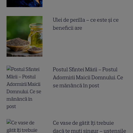
Ulei de perilla – ce este și ce
beneficii are
Postul Sfintei Mării – Postul
Adormirii Maicii Domnului. Ce
se mănâncă în post
Ce vase de gătit îți trebuie
dacă te muți singur – ustensile