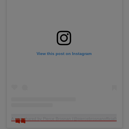
View this post on Instagram
A post shared by Pierce Brosnan (@piercebrosnanofficial)