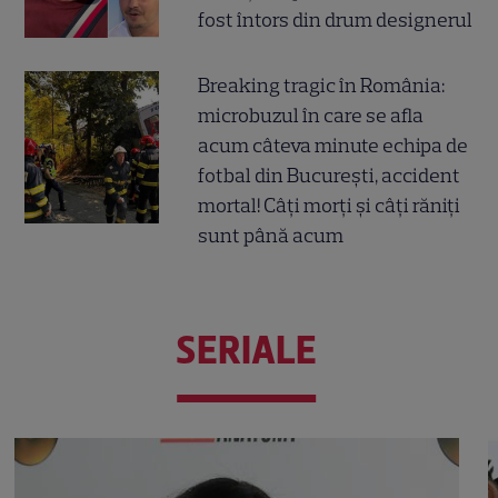
fost întors din drum designerul
Breaking tragic în România:
microbuzul în care se afla
acum câteva minute echipa de
fotbal din București, accident
mortal! Câți morți și câți răniți
sunt până acum
SERIALE