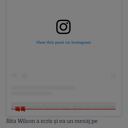
View this post on Instagram
A post shared by Pierce Brosnan (@piercebrosnanofficial)
Rita Wilson a scris și ea un mesaj pe