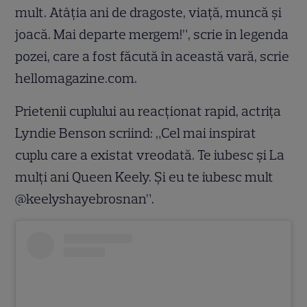
mult. Atâția ani de dragoste, viață, muncă și
joacă. Mai departe mergem!”, scrie în legenda
pozei, care a fost făcută în această vară, scrie
hellomagazine.com.
Prietenii cuplului au reacționat rapid, actrița
Lyndie Benson scriind: „Cel mai inspirat
cuplu care a existat vreodată. Te iubesc și La
mulți ani Queen Keely. Și eu te iubesc mult
@keelyshayebrosnan”.