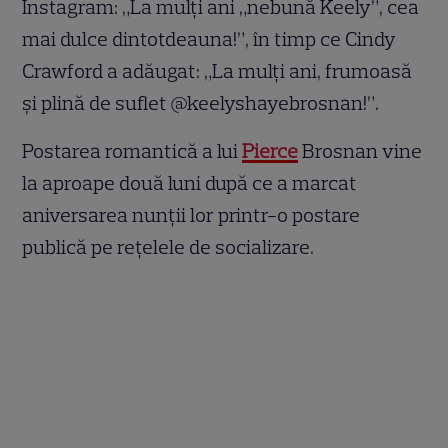
Instagram: „La mulți ani „nebună Keely”, cea
mai dulce dintotdeauna!”, în timp ce Cindy
Crawford a adăugat: „La mulți ani, frumoasă
și plină de suflet @keelyshayebrosnan!”.
Postarea romantică a lui
Pierce
Brosnan vine
la aproape două luni după ce a marcat
aniversarea nunții lor printr-o postare
publică pe rețelele de socializare.