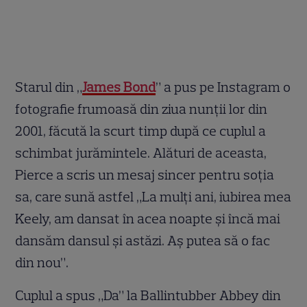
Starul din „
James Bond
” a pus pe Instagram o
fotografie frumoasă din ziua nunții lor din
2001, făcută la scurt timp după ce cuplul a
schimbat jurămintele. Alături de aceasta,
Pierce a scris un mesaj sincer pentru soția
sa, care sună astfel „La mulți ani, iubirea mea
Keely, am dansat în acea noapte și încă mai
dansăm dansul și astăzi. Aș putea să o fac
din nou”.
Cuplul a spus „Da” la Ballintubber Abbey din