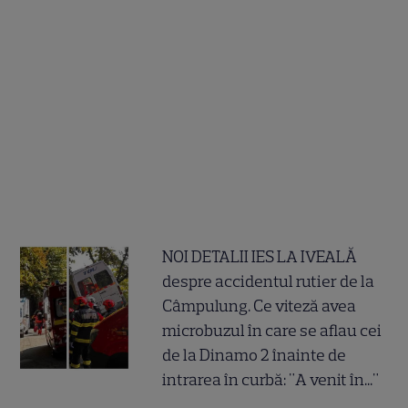
NOI DETALII IES LA IVEALĂ
despre accidentul rutier de la
Câmpulung. Ce viteză avea
microbuzul în care se aflau cei
de la Dinamo 2 înainte de
intrarea în curbă: "A venit în..."