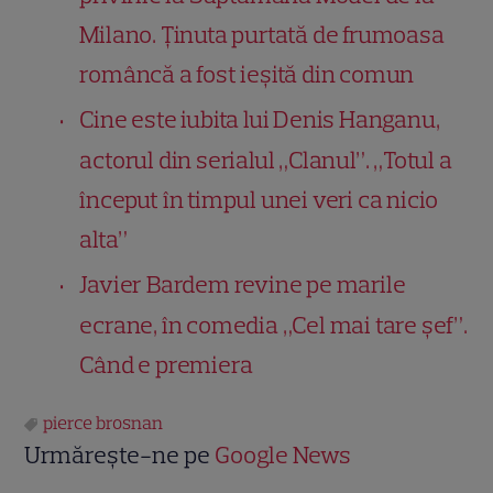
Milano. Ținuta purtată de frumoasa
româncă a fost ieșită din comun
Cine este iubita lui Denis Hanganu,
actorul din serialul „Clanul”. „Totul a
început în timpul unei veri ca nicio
alta”
Javier Bardem revine pe marile
ecrane, în comedia „Cel mai tare șef”.
Când e premiera
pierce brosnan
Urmărește-ne pe
Google News