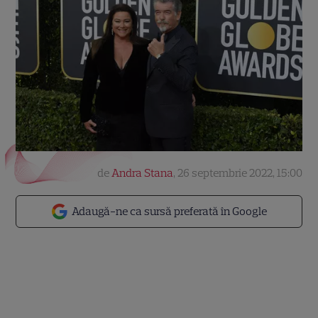
de
Andra Stana
,
26 septembrie 2022, 15:00
Adaugă-ne ca sursă preferată în Google