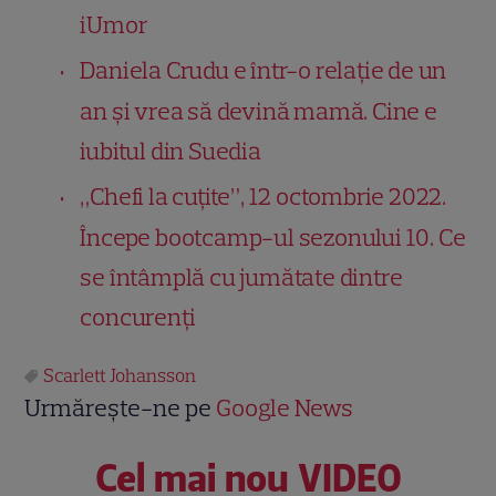
iUmor
Daniela Crudu e într-o relație de un
an și vrea să devină mamă. Cine e
iubitul din Suedia
„Chefi la cuțite”, 12 octombrie 2022.
Începe bootcamp-ul sezonului 10. Ce
se întâmplă cu jumătate dintre
concurenți
Scarlett Johansson
Urmărește-ne pe
Google News
Cel mai nou VIDEO