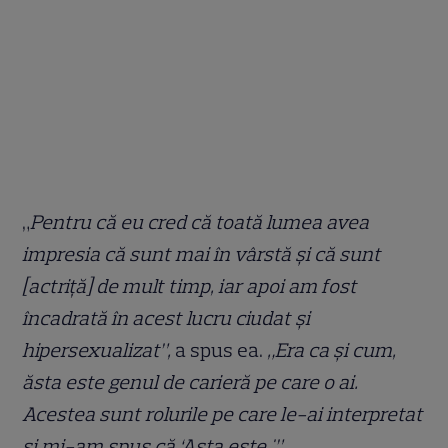
„
Pentru că eu cred că toată lumea avea
impresia că sunt mai în vârstă și că sunt
[actriță] de mult timp, iar apoi am fost
încadrată în acest lucru ciudat și
hipersexualizat”,
a spus ea.
„Era ca și cum,
ăsta este genul de carieră pe care o ai.
Acestea sunt rolurile pe care le-ai interpretat
și mi-am spus că ‘Asta este.'”