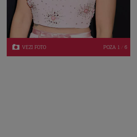
VEZI
FOTO
POZA
1 / 6