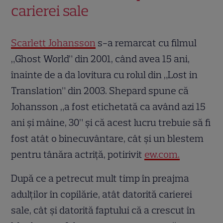
carierei sale
Scarlett Johansson
s-a remarcat cu filmul
„Ghost World” din 2001, când avea 15 ani,
înainte de a da lovitura cu rolul din „Lost in
Translation” din 2003. Shepard spune că
Johansson „a fost etichetată ca având azi 15
ani și mâine, 30” și că acest lucru trebuie să fi
fost atât o binecuvântare, cât și un blestem
pentru tânăra actriță, potirivit
ew.com.
După ce a petrecut mult timp în preajma
adulților în copilărie, atât datorită carierei
sale, cât și datorită faptului că a crescut în