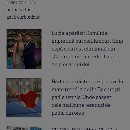
Lucia a părăsit România
împreună cu Iosif, la scurt timp
după ce a fost eliminată din
„Casa iubirii”. Incredibil unde
au plecat cei doi
Harta unei distracții sportive în
mare trend la noi în București:
padle tennis. Unde găsești
cele mai bune terenuri de
padel din oraș