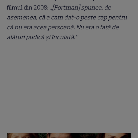
filmul din 2008: „
[Portman] spunea, de
asemenea, că a cam dat-o peste cap pentru
că nu era acea persoană. Nu era o fată de
alături pudică și încuiată.”