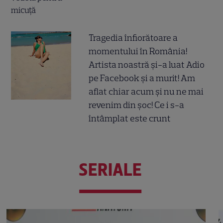
Tragedia înfiorătoare a
momentului în România!
Artista noastră și-a luat Adio
pe Facebook și a murit! Am
aflat chiar acum și nu ne mai
revenim din șoc! Ce i s-a
întâmplat este crunt
SERIALE