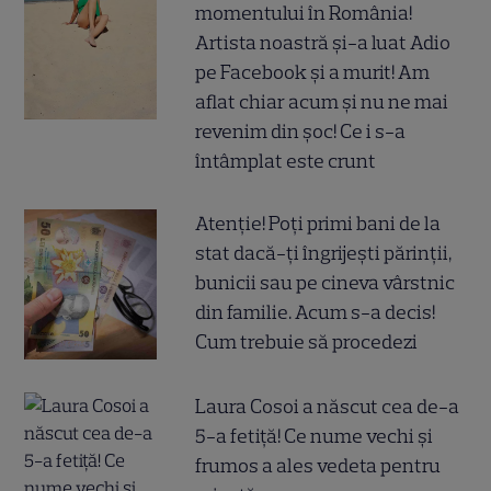
momentului în România!
Artista noastră și-a luat Adio
pe Facebook și a murit! Am
aflat chiar acum și nu ne mai
revenim din șoc! Ce i s-a
întâmplat este crunt
Atenție! Poți primi bani de la
stat dacă-ți îngrijești părinții,
bunicii sau pe cineva vârstnic
din familie. Acum s-a decis!
Cum trebuie să procedezi
Laura Cosoi a născut cea de-a
5-a fetiță! Ce nume vechi și
frumos a ales vedeta pentru