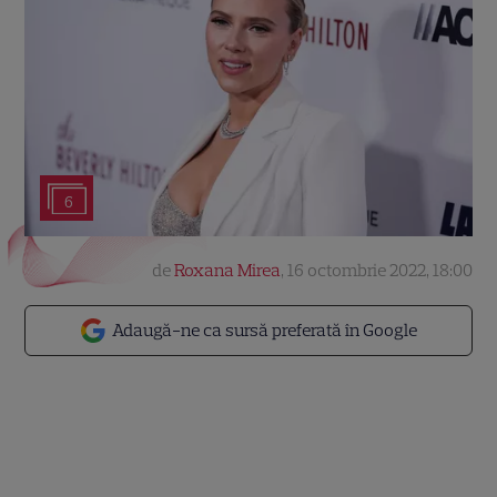
6
de
Roxana Mirea
,
16 octombrie 2022, 18:00
Adaugă-ne ca sursă preferată în Google