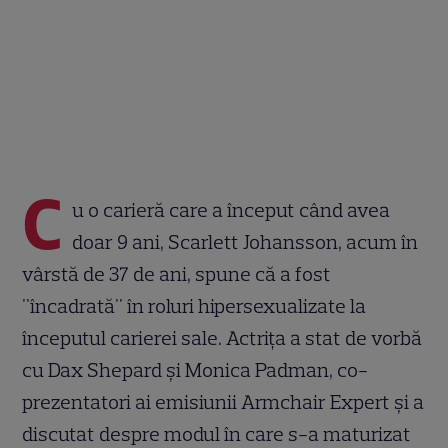
C
u o carieră care a început când avea
doar 9 ani, Scarlett Johansson, acum în
vârstă de 37 de ani, spune că a fost
"încadrată" în roluri hipersexualizate la
începutul carierei sale. Actrița a stat de vorbă
cu Dax Shepard și Monica Padman, co-
prezentatori ai emisiunii Armchair Expert și a
discutat despre modul în care s-a maturizat