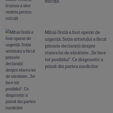
micuță
Mihai Onilă a fost operat de
urgență. Soția artistului a făcut
primele declarații despre
starea lui de sănătate: „Se face
tot posibilul”. Ce diagnostic a
primit din partea medicilor