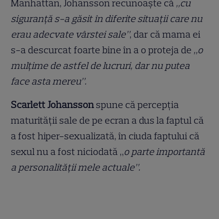
Manhattan, Johansson recunoaște că
„cu
siguranță s-a găsit în diferite situații care nu
erau adecvate vârstei sale”
, dar că mama ei
s-a descurcat foarte bine în a o proteja de
„o
mulțime de astfel de lucruri, dar nu putea
face asta mereu”.
Scarlett Johansson
spune că percepția
maturității sale de pe ecran a dus la faptul că
a fost hiper-sexualizată, în ciuda faptului că
sexul nu a fost niciodată „
o parte importantă
a personalității mele actuale”.