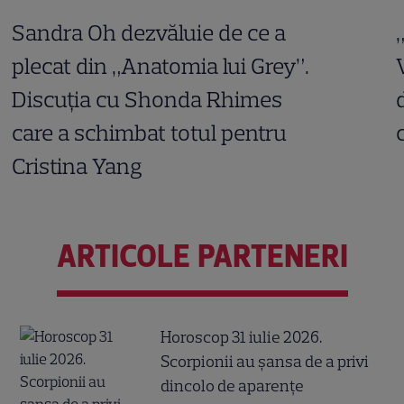
Sandra Oh dezvăluie de ce a
plecat din „Anatomia lui Grey”.
Discuția cu Shonda Rhimes
care a schimbat totul pentru
Cristina Yang
ARTICOLE PARTENERI
Horoscop 31 iulie 2026.
Scorpionii au șansa de a privi
dincolo de aparențe