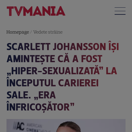
Homepage
/
Vedete străine
SCARLETT JOHANSSON ÎȘI
AMINTEȘTE CĂ A FOST
„HIPER-SEXUALIZATĂ” LA
ÎNCEPUTUL CARIEREI
SALE. „ERA
ÎNFRICOȘĂTOR”