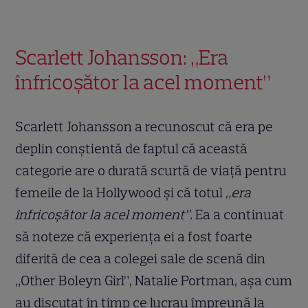
Scarlett Johansson: „Era
înfricoșător la acel moment”
Scarlett Johansson a recunoscut că era pe
deplin conștientă de faptul că această
categorie are o durată scurtă de viață pentru
femeile de la Hollywood și că totul
„era
înfricoșător la acel moment”.
Ea a continuat
să noteze că experiența ei a fost foarte
diferită de cea a colegei sale de scenă din
„Other Boleyn Girl”, Natalie Portman, așa cum
au discutat în timp ce lucrau împreună la