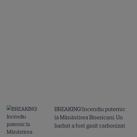
BREAKING! Incendiu puternic
la Mănăstirea Bisericani. Un
barbat a fost gasit carbonizat