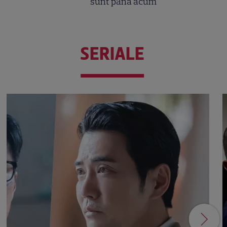
sunt până acum
SERIALE