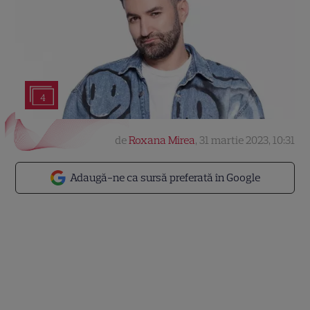
4
de
Roxana Mirea
,
31 martie 2023, 10:31
Adaugă-ne ca sursă preferată în Google