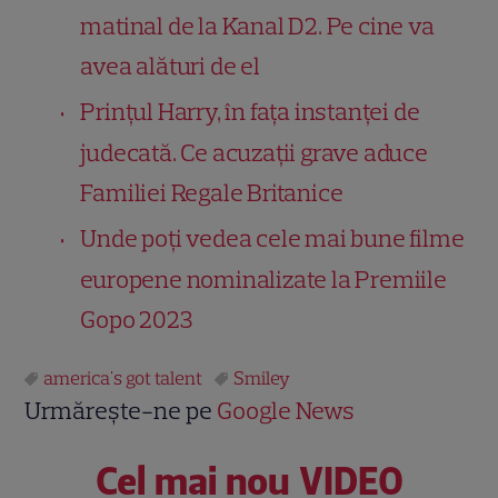
matinal de la Kanal D2. Pe cine va
avea alături de el
Prințul Harry, în fața instanței de
judecată. Ce acuzații grave aduce
Familiei Regale Britanice
Unde poți vedea cele mai bune filme
europene nominalizate la Premiile
Gopo 2023
america's got talent
Smiley
Urmărește-ne pe
Google News
Cel mai nou VIDEO