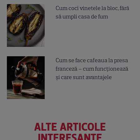
Cum coci vinetele la bloc, fără
să umpli casa de fum
Cum se face cafeaua la presa
franceză – cum funcționează
și care sunt avantajele
ALTE ARTICOLE
INTERESANTE