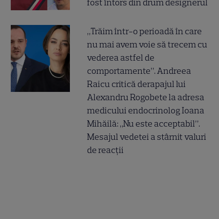
fost întors din drum designerul
„Trăim într-o perioadă în care
nu mai avem voie să trecem cu
vederea astfel de
comportamente”. Andreea
Raicu critică derapajul lui
Alexandru Rogobete la adresa
medicului endocrinolog Ioana
Mihăilă: „Nu este acceptabil”.
Mesajul vedetei a stârnit valuri
de reacții