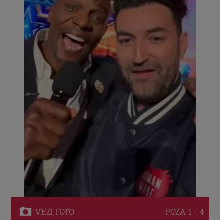
VEZI
FOTO
POZA
1 / 4