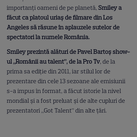
importanți oameni de pe planetă,
Smiley a
făcut ca platoul uriaș de filmare din Los
Angeles să răsune în aplauzele sutelor de
spectatori la numele România.
Smiley prezintă alături de Pavel Bartoș show-
ul „Românii au talent”, de la Pro Tv
, de la
prima sa ediție din 2011, iar stilul lor de
prezentare din cele 13 sezoane ale emisiunii
s-a impus în format, a făcut istorie la nivel
mondial și a fost preluat și de alte cupluri de
prezentatori „Got Talent” din alte țări.