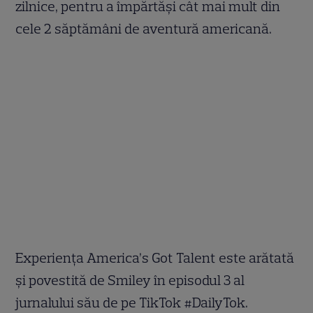
zilnice, pentru a împărtăși cât mai mult din
cele 2 săptămâni de aventură americană.
Experiența America’s Got Talent este arătată
și povestită de Smiley în episodul 3 al
jurnalului său de pe TikTok #DailyTok.