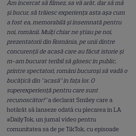
Am încercat să filmez, sa vă arăt, dar să mă
și bucur, să trăiesc experiența asta așa cum
a fost ea, memorabilă și însemnată pentru
noi, românii. Mulți chiar ne știau pe noi,
prezentatorii din România, pe unii dintre
concurenții de acasă care au făcut istorie și
m-am bucurat teribil să găsesc în public,
printre spectatori, români bucuroși să vadă o
bucățică din ”acasă” în fața lor. O
superexperiență pentru care sunt
recunoscător!”
a declarat Smiley care a
hotărât să lanseze odată cu plecarea în LA
#DailyTok, un jurnal video pentru
comunitatea sa de pe TikTok, cu episoade