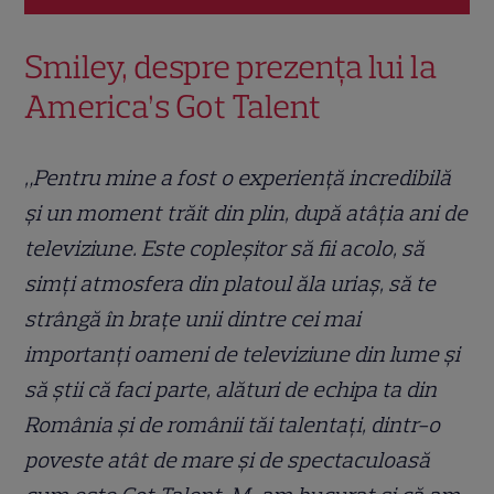
Smiley, despre prezența lui la
America’s Got Talent
„Pentru mine a fost o experiență incredibilă
și un moment trăit din plin, după atâția ani de
televiziune. Este copleșitor să fii acolo, să
simți atmosfera din platoul ăla uriaș, să te
strângă în brațe unii dintre cei mai
importanți oameni de televiziune din lume și
să știi că faci parte, alături de echipa ta din
România și de românii tăi talentați, dintr-o
poveste atât de mare și de spectaculoasă