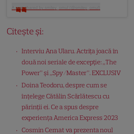
A post shared by smiley_omul (@smiley_omul)
Citește și:
Interviu Ana Ularu. Actrița joacă în
două noi seriale de excepție: „The
Power” și „Spy/Master”. EXCLUSIV
Doina Teodoru, despre cum se
înțelege Cătălin Scărlătescu cu
părinții ei. Ce a spus despre
experiența America Express 2023
Cosmin Cernat va prezenta noul