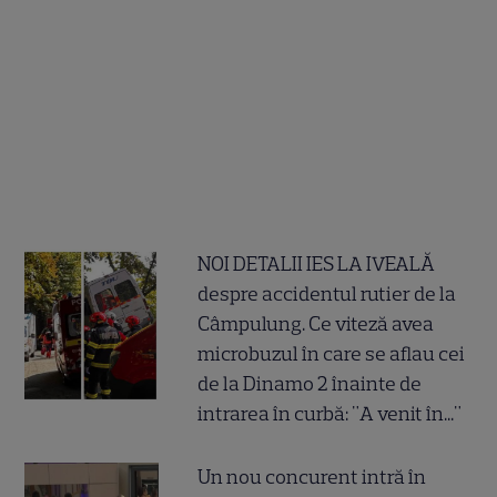
NOI DETALII IES LA IVEALĂ
despre accidentul rutier de la
Câmpulung. Ce viteză avea
microbuzul în care se aflau cei
de la Dinamo 2 înainte de
intrarea în curbă: "A venit în..."
Un nou concurent intră în