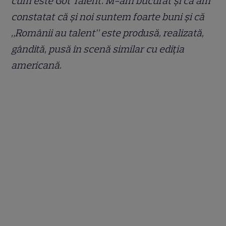
cum este Got Talent. M-am bucurat și că am
constatat că și noi suntem foarte buni și că
„Românii au talent” este produsă, realizată,
gândită, pusă în scenă similar cu ediția
americană.