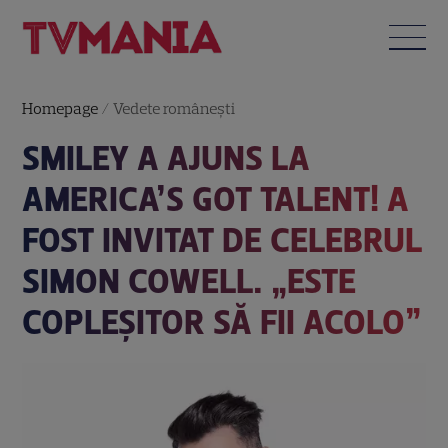
Homepage
/
Vedete româneşti
SMILEY A AJUNS LA
AMERICA’S GOT TALENT! A
FOST INVITAT DE CELEBRUL
SIMON COWELL. „ESTE
COPLEȘITOR SĂ FII ACOLO”