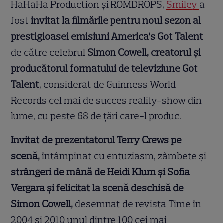
HaHaHa Production și ROMDROPS,
Smiley
a
fost
invitat la filmările pentru noul sezon al
prestigioasei emisiuni America’s Got Talent
de către celebrul
Simon Cowell, creatorul și
producătorul formatului de televiziune Got
Talent
, considerat de Guinness World
Records cel mai de succes reality-show din
lume, cu peste 68 de țări care-l produc.
Invitat de prezentatorul Terry Crews pe
scenă,
întâmpinat cu entuziasm, zâmbete și
strângeri de mână de Heidi Klum și Sofia
Vergara și felicitat la scenă deschisă de
Simon Cowell,
desemnat de revista Time în
2004 și 2010 unul dintre 100 cei mai