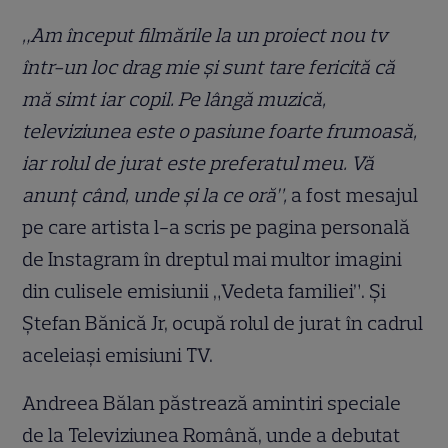
„Am început filmările la un proiect nou tv
într-un loc drag mie și sunt tare fericită că
mă simt iar copil. Pe lângă muzică,
televiziunea este o pasiune foarte frumoasă,
iar rolul de jurat este preferatul meu. Vă
anunț când, unde și la ce oră”,
a fost mesajul
pe care artista l-a scris pe pagina personală
de Instagram în dreptul mai multor imagini
din culisele emisiunii „Vedeta familiei”. Și
Ștefan Bănică Jr, ocupă rolul de jurat în cadrul
aceleiași emisiuni TV.
Andreea Bălan păstrează amintiri speciale
de la Televiziunea Română, unde a debutat