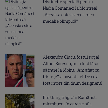
Distincție specială pentru
Nadia Comăneci la Montreal:
„Aceasta este a zecea mea
medalie olimpică”
Alexandru Ciucu, fostul soț al
Alinei Sorescu, nu a fost lăsat
să intre la Nibiru. „Am aflat cu
tristețe”, a povestit el. De ce a
fost întors din drum designerul
Breaking tragic în România:
microbuzul în care se afla