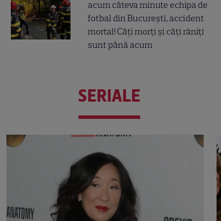
acum câteva minute echipa de
fotbal din București, accident
mortal! Câți morți și câți răniți
sunt până acum
SERIALE