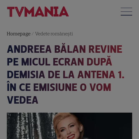
Homepage
/
Vedete româneşti
ANDREEA BĂLAN REVINE
PE MICUL ECRAN DUPĂ
DEMISIA DE LA ANTENA 1.
ÎN CE EMISIUNE O VOM
VEDEA