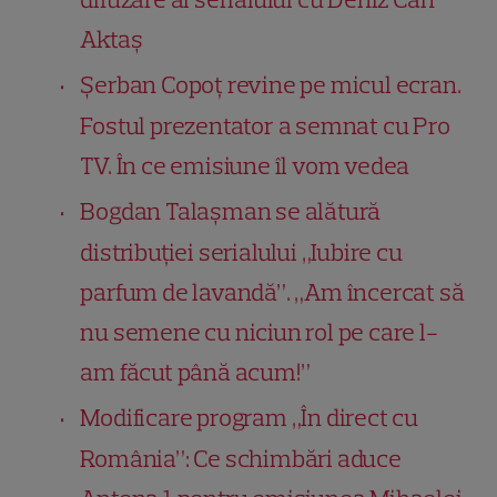
Aktaș
Șerban Copoț revine pe micul ecran.
Fostul prezentator a semnat cu Pro
TV. În ce emisiune îl vom vedea
Bogdan Talașman se alătură
distribuției serialului „Iubire cu
parfum de lavandă”. „Am încercat să
nu semene cu niciun rol pe care l-
am făcut până acum!”
Modificare program „În direct cu
România”: Ce schimbări aduce