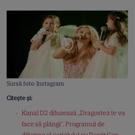
Sursă foto: Instagram
Citește și:
Kanal D2 difuzează „Dragostea te va
face să plângi”. Programul de
difuzare al serialului cu Deniz Can