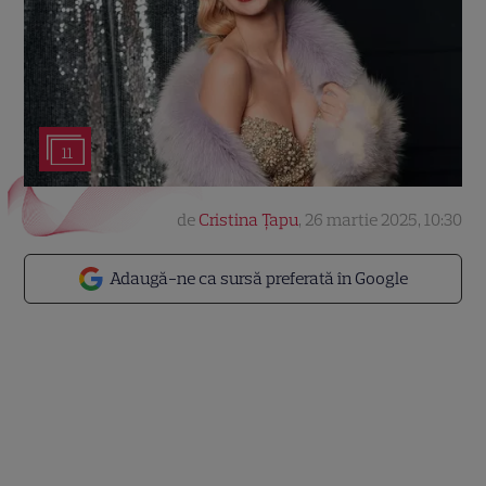
11
de
Cristina Țapu
,
26 martie 2025, 10:30
Adaugă-ne ca sursă preferată în Google