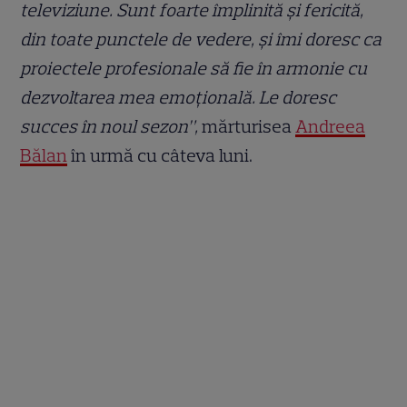
televiziune. Sunt foarte împlinită şi fericită,
din toate punctele de vedere, şi îmi doresc ca
proiectele profesionale să fie în armonie cu
dezvoltarea mea emoţională. Le doresc
succes în noul sezon”,
mărturisea
Andreea
Bălan
în urmă cu câteva luni.