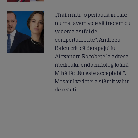
„Trăim într-o perioadă în care
nu mai avem voie să trecem cu
vederea astfel de
comportamente”. Andreea
Raicu critică derapajul lui
Alexandru Rogobete la adresa
medicului endocrinolog Ioana
Mihăilă: „Nu este acceptabil”.
Mesajul vedetei a stârnit valuri
de reacții