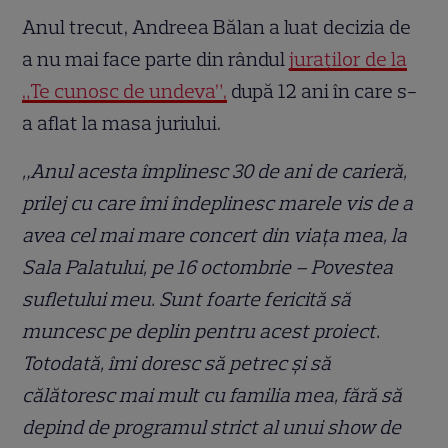
Anul trecut, Andreea Bălan a luat decizia de
a nu mai face parte din rândul
juraților de la
„Te cunosc de undeva”,
după 12 ani în care s-
a aflat la masa juriului.
„Anul acesta împlinesc 30 de ani de carieră,
prilej cu care îmi îndeplinesc marele vis de a
avea cel mai mare concert din viaţa mea, la
Sala Palatului, pe 16 octombrie – Povestea
sufletului meu. Sunt foarte fericită să
muncesc pe deplin pentru acest proiect.
Totodată, îmi doresc să petrec şi să
călătoresc mai mult cu familia mea, fără să
depind de programul strict al unui show de