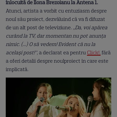
înlocuită de Ilona Brezoianu la Antena 1.
Atunci, artista a vorbit cu entuziasm despre
noul său proiect, dezvăluind că va fi difuzat
de un alt post de televiziune.
„Da, voi apărea
curând la TV, dar momentan nu pot anunța
nimic. (…) O să vedem! Evident că nu la
același post!”,
a declarat ea pentru
Click!,
fără
a oferi detalii despre noulproiect în care este
implicată.