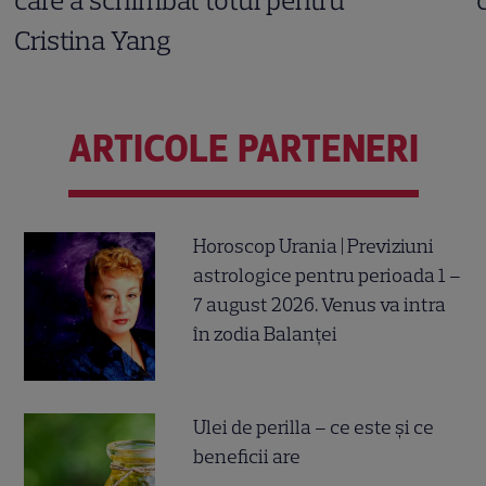
care a schimbat totul pentru
Cristina Yang
ARTICOLE PARTENERI
Horoscop Urania | Previziuni
astrologice pentru perioada 1 –
7 august 2026. Venus va intra
în zodia Balanței
Ulei de perilla – ce este și ce
beneficii are