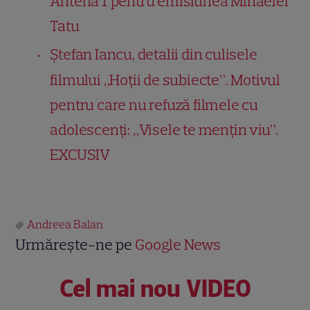
Antena 1 pentru emisiunea Mihaelei
Tatu
Ștefan Iancu, detalii din culisele
filmului „Hoții de subiecte”. Motivul
pentru care nu refuză filmele cu
adolescenți: „Visele te mențin viu”.
EXCUSIV
Andreea Balan
Urmărește-ne pe
Google News
Cel mai nou VIDEO