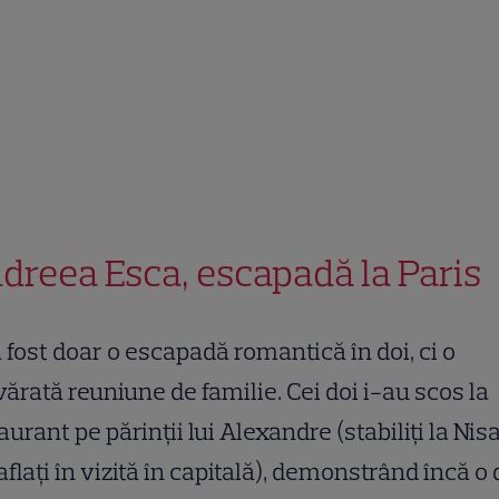
dreea Esca, escapadă la Paris
 fost doar o escapadă romantică în doi, ci o
ărată reuniune de familie. Cei doi i-au scos la
aurant pe părinții lui Alexandre (stabiliți la Nisa
aflați în vizită în capitală), demonstrând încă o