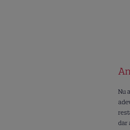
An
Nu a
adev
rest
dar 