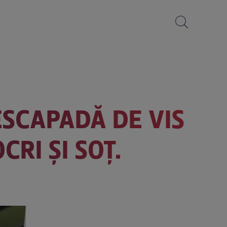
ESCAPADĂ DE VIS
RI ȘI SOȚ.