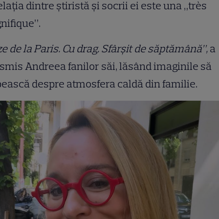
elația dintre știristă și socrii ei este una „très
nifique”.
e de la Paris. Cu drag. Sfârșit de săptămână”,
a
smis Andreea fanilor săi, lăsând imaginile să
ească despre atmosfera caldă din familie.