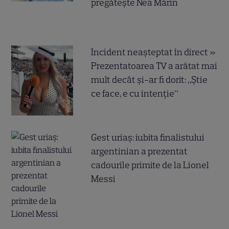
pregătește Nea Mărin
Incident neașteptat în direct »
Prezentatoarea TV a arătat mai
mult decât și-ar fi dorit: „Știe
ce face, e cu intenție”
Gest uriaș: iubita finalistului
argentinian a prezentat
cadourile primite de la Lionel
Messi