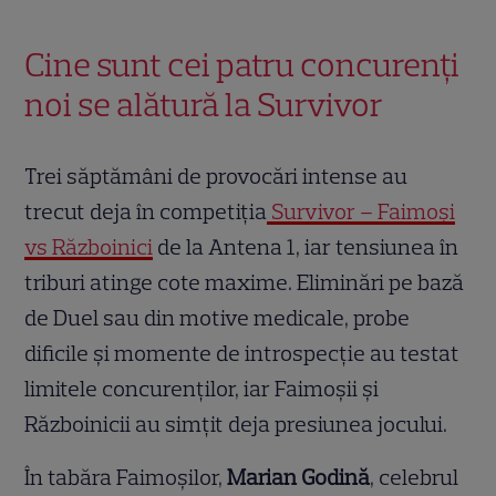
Cine sunt cei patru concurenți
noi se alătură la Survivor
Trei săptămâni de provocări intense au
trecut deja în competiția
Survivor – Faimoși
vs Războinici
de la Antena 1, iar tensiunea în
triburi atinge cote maxime. Eliminări pe bază
de Duel sau din motive medicale, probe
dificile și momente de introspecție au testat
limitele concurenților, iar Faimoșii și
Războinicii au simțit deja presiunea jocului.
În tabăra Faimoșilor,
Marian Godină
, celebrul