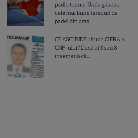
padle tennis. Unde găsești
cele mai bune terenuri de
padel din oraș
CE ASCUNDE ultima CIFRA a
CNP-ului? Dacă ai 3 sau 8
însemană că...