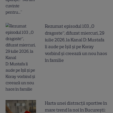
Rezumat episodul 103 „O
dragoste”, difuzat miercuri, 29
iulie 2026, la Kanal D: Mustafa
îi aude pe Ișil și pe Koray
vorbind și creează un nou haos
în familie
Harta unei distracții sportive în
mare trend la noi în București: