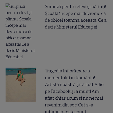
Surpriză pentru elevi și părinți!
Școala începe mai devreme ca
de obicei toamna aceasta! Ce a
decis Ministerul Educației
Tragedia înfiorătoare a
momentului în România!
Artista noastră și-a luat Adio
pe Facebook și a murit! Am
aflat chiar acum și nu ne mai
revenim din șoc! Ce i s-a
întâmplat este crunt