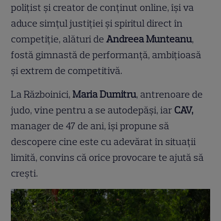
polițist și creator de conținut online, își va
aduce simțul justiției și spiritul direct în
competiție, alături de
Andreea Munteanu
,
fostă gimnastă de performanță, ambițioasă
și extrem de competitivă.
La Războinici,
Maria Dumitru
, antrenoare de
judo, vine pentru a se autodepăși, iar
CAV,
manager de 47 de ani, își propune să
descopere cine este cu adevărat în situații
limită, convins că orice provocare te ajută să
crești.