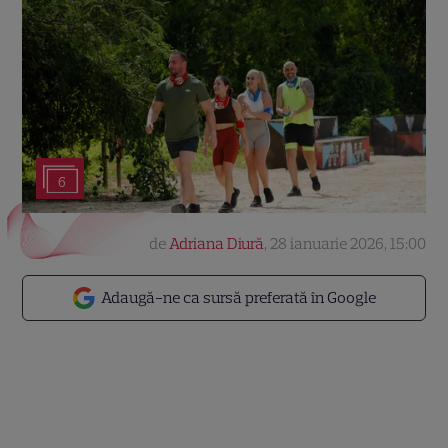
6
de
Adriana Diură
,
28 ianuarie 2026, 15:00
Adaugă-ne ca sursă preferată în Google