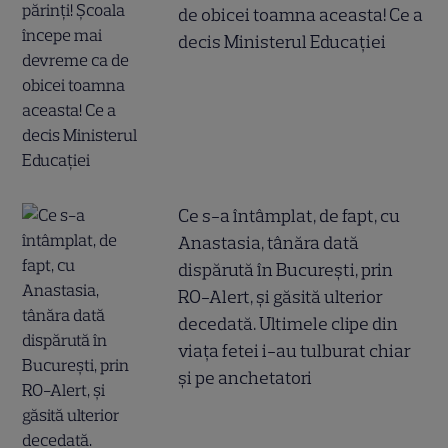
de obicei toamna aceasta! Ce a
decis Ministerul Educației
Ce s-a întâmplat, de fapt, cu
Anastasia, tânăra dată
dispărută în București, prin
RO-Alert, și găsită ulterior
decedată. Ultimele clipe din
viața fetei i-au tulburat chiar
și pe anchetatori