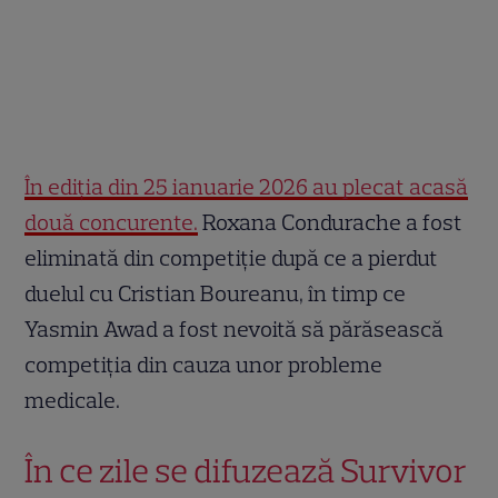
În ediția din 25 ianuarie 2026 au plecat acasă
două concurente.
Roxana Condurache a fost
eliminată din competiție după ce a pierdut
duelul cu Cristian Boureanu, în timp ce
Yasmin Awad a fost nevoită să părăsească
competiția din cauza unor probleme
medicale.
În ce zile se difuzează Survivor