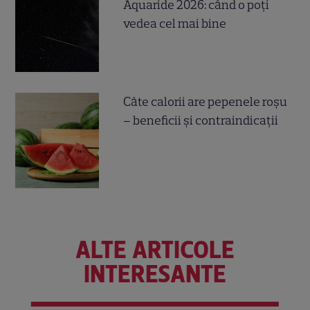
Aquaride 2026: când o poți
vedea cel mai bine
Câte calorii are pepenele roșu
– beneficii și contraindicații
ALTE ARTICOLE
INTERESANTE