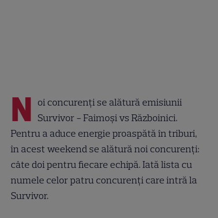
N
oi concurenți se alătură emisiunii
Survivor - Faimoși vs Războinici.
Pentru a aduce energie proaspătă în triburi,
în acest weekend se alătură noi concurenți:
câte doi pentru fiecare echipă. Iată lista cu
numele celor patru concurenți care intră la
Survivor.