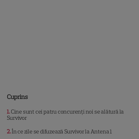
Cuprins
1
Cine sunt cei patru concurenți noi se alătură la
Survivor
2
În ce zile se difuzează Survivor la Antena 1