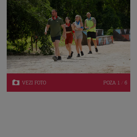
VEZI
FOTO
POZA
1 / 6