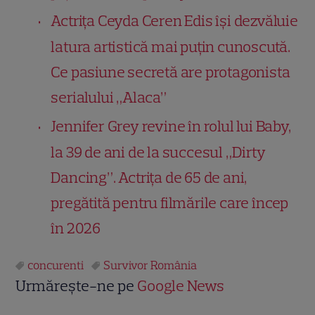
Actrița Ceyda Ceren Edis își dezvăluie
latura artistică mai puțin cunoscută.
Ce pasiune secretă are protagonista
serialului „Alaca”
Jennifer Grey revine în rolul lui Baby,
la 39 de ani de la succesul „Dirty
Dancing”. Actrița de 65 de ani,
pregătită pentru filmările care încep
în 2026
concurenti
Survivor România
Urmărește-ne pe
Google News