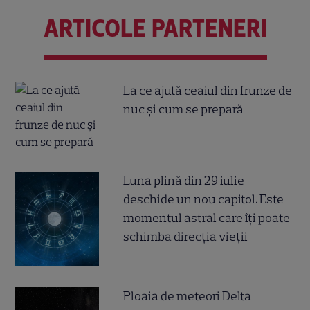
ARTICOLE PARTENERI
La ce ajută ceaiul din frunze de
nuc și cum se prepară
Luna plină din 29 iulie
deschide un nou capitol. Este
momentul astral care îți poate
schimba direcția vieții
Ploaia de meteori Delta