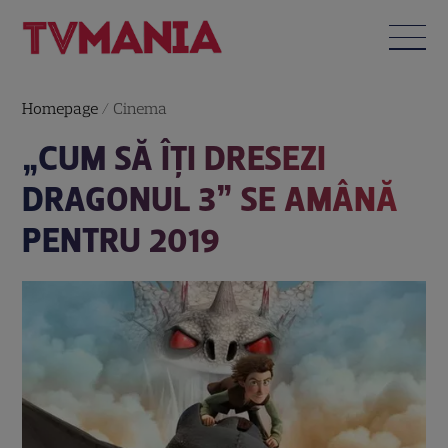
Homepage
/
Cinema
„CUM SĂ ÎȚI DRESEZI
DRAGONUL 3” SE AMÂNĂ
PENTRU 2019