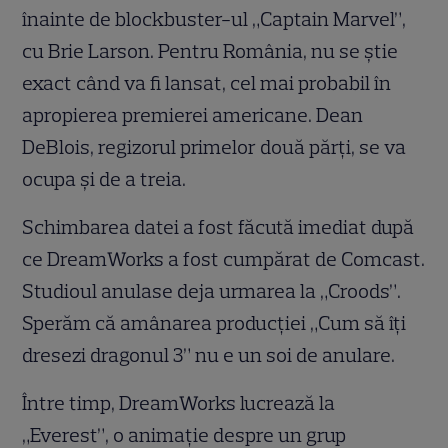
înainte de blockbuster-ul „Captain Marvel”,
cu Brie Larson. Pentru România, nu se știe
exact când va fi lansat, cel mai probabil în
apropierea premierei americane. Dean
DeBlois, regizorul primelor două părți, se va
ocupa și de a treia.
Schimbarea datei a fost făcută imediat după
ce DreamWorks a fost cumpărat de Comcast.
Studioul anulase deja urmarea la „Croods”.
Sperăm că amânarea producției „Cum să îți
dresezi dragonul 3” nu e un soi de anulare.
Între timp, DreamWorks lucrează la
„Everest”, o animație despre un grup