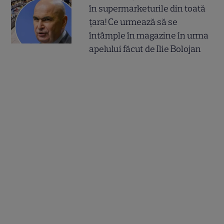
în supermarketurile din toată
țara! Ce urmează să se
întâmple în magazine în urma
apelului făcut de Ilie Bolojan