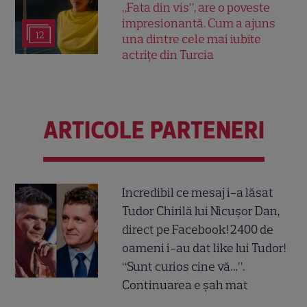
„Fata din vis”, are o poveste
impresionantă. Cum a ajuns
12
una dintre cele mai iubite
actrițe din Turcia
ARTICOLE PARTENERI
Incredibil ce mesaj i-a lăsat
Tudor Chirilă lui Nicușor Dan,
direct pe Facebook! 2400 de
oameni i-au dat like lui Tudor!
“Sunt curios cine vă…”.
Continuarea e șah mat