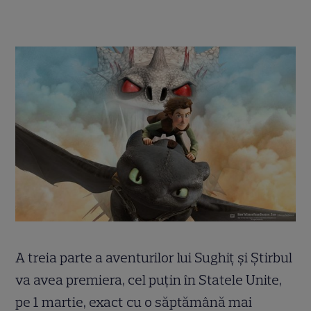
A treia parte a aventurilor lui Sughiț și Știrbul
va avea premiera, cel puțin în Statele Unite,
pe 1 martie, exact cu o săptămână mai