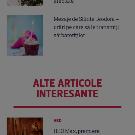
afectate
Mesaje de Sfânta Teodora –
urări pe care să le transmiți
sărbătoriților
ALTE ARTICOLE
INTERESANTE
HBO
HBO Max, premiere