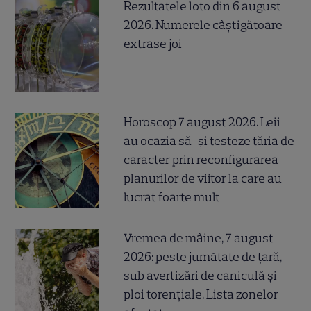
Rezultatele loto din 6 august
2026. Numerele câștigătoare
extrase joi
Horoscop 7 august 2026. Leii
au ocazia să-și testeze tăria de
caracter prin reconfigurarea
planurilor de viitor la care au
lucrat foarte mult
Vremea de mâine, 7 august
2026: peste jumătate de țară,
sub avertizări de caniculă și
ploi torențiale. Lista zonelor