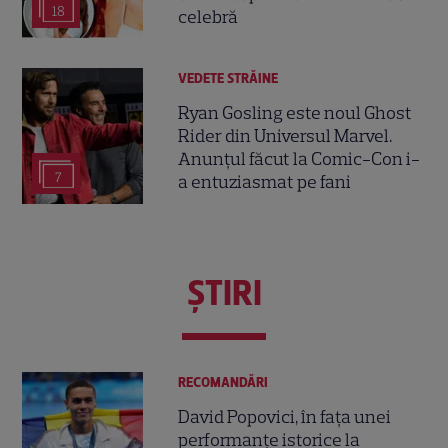
18
celebră
VEDETE STRĂINE
Ryan Gosling este noul Ghost
Rider din Universul Marvel.
Anunțul făcut la Comic-Con i-
7
a entuziasmat pe fani
ŞTIRI
RECOMANDĂRI
David Popovici, în fața unei
performanțe istorice la