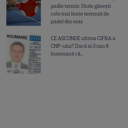
padle tennis. Unde găsești
cele mai bune terenuri de
padel din oraș
CE ASCUNDE ultima CIFRA a
CNP-ului? Dacă ai 3 sau 8
însemană că...