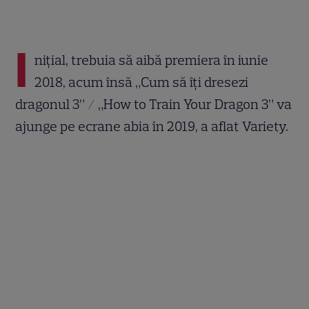
I
nițial, trebuia să aibă premiera în iunie
2018, acum însă „Cum să îți dresezi
dragonul 3” / „How to Train Your Dragon 3” va
ajunge pe ecrane abia în 2019, a aflat Variety.