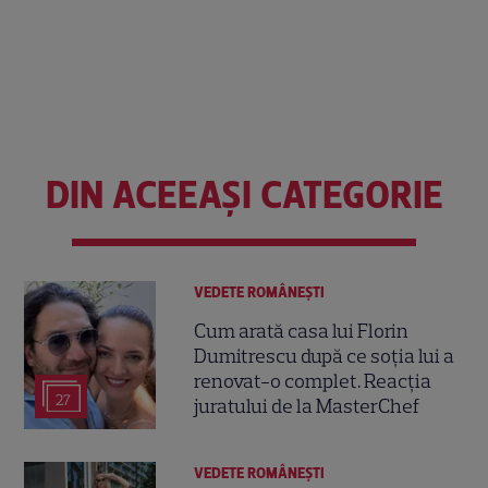
DIN ACEEAȘI CATEGORIE
VEDETE ROMÂNEŞTI
Cum arată casa lui Florin
Dumitrescu după ce soția lui a
renovat-o complet. Reacția
27
juratului de la MasterChef
VEDETE ROMÂNEŞTI