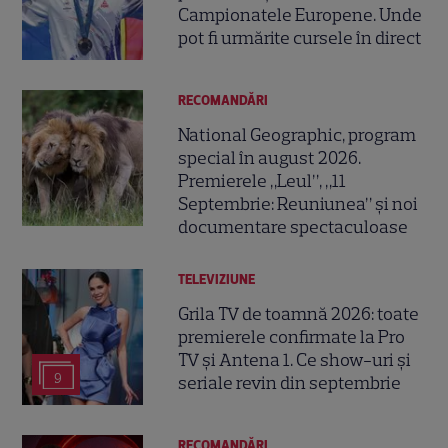
Campionatele Europene. Unde
pot fi urmărite cursele în direct
RECOMANDĂRI
National Geographic, program
special în august 2026.
Premierele „Leul”, „11
Septembrie: Reuniunea” și noi
documentare spectaculoase
TELEVIZIUNE
Grila TV de toamnă 2026: toate
premierele confirmate la Pro
TV și Antena 1. Ce show-uri și
9
seriale revin din septembrie
RECOMANDĂRI