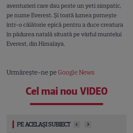
aventurieri care dau peste un yeti simpatic,
pe nume Everest. Și toată lumea pornește
într-o călătorie epică pentru a duce creatura
în pădurea natală situată pe vârful muntelui
Everest, din Himalaya.
Urmărește-ne pe
Google News
Cel mai nou VIDEO
PE ACELAȘI SUBIECT