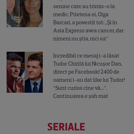
semne care au trimis-o la
medic. Prietena ei, Olga
Barcari, a povestit tot: „Și în
Asia Express avea cancer, dar
nimeni nu știa, nici ea”
Incredibil ce mesaj i-a lăsat
Tudor Chirilă lui Nicușor Dan,
direct pe Facebook! 2400 de
oameni i-au dat like lui Tudor!
“Sunt curios cine vă…”.
Continuarea e șah mat
SERIALE