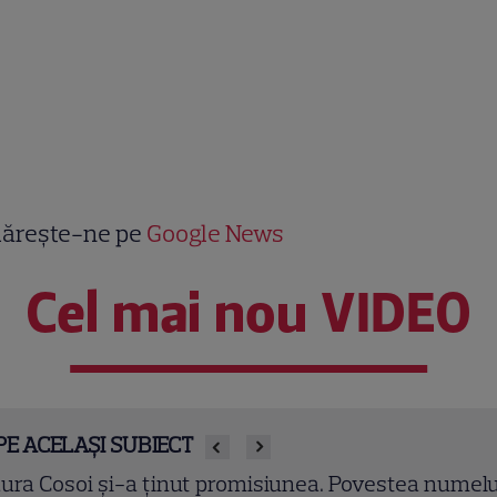
ărește-ne pe
Google News
Cel mai nou VIDEO
PE ACELAȘI SUBIECT
ura Cosoi a devenit mamă pentru a cincea oară.