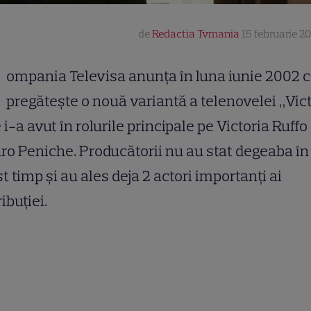
de
Redactia Tvmania
15 februarie 20
ompania Televisa anunța în luna iunie 2002 
pregătește o nouă variantă a telenovelei „Vict
 i-a avut în rolurile principale pe Victoria Ruffo 
ro Peniche. Producătorii nu au stat degeaba în 
t timp și au ales deja 2 actori importanți ai
ribuției.