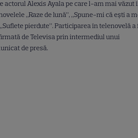
e actorul Alexis Ayala pe care l-am mai văzut 
novelele „Raze de lună”, „Spune-mi că ești a 
„Suflete pierdute”. Participarea în telenovelă a 
irmată de Televisa prin intermediul unui
unicat de presă.