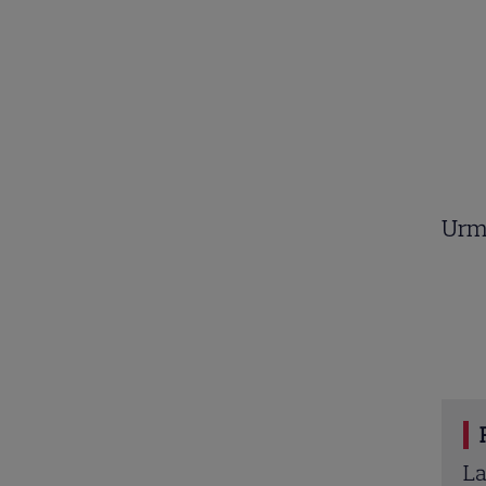
Urm
Cosoi și-a ținut promisiunea. Povestea numelui
La