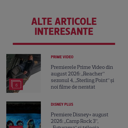
ALTE ARTICOLE
INTERESANTE
PRIME VIDEO
Premierele Prime Video din
august 2026: „Reacher”
sezonul 4, „Sterling Point” și
6
noi filme de neratat
DISNEY PLUS
Premiere Disney+ august
2026: „Camp Rock 3”,
„Futurama” și trilogia