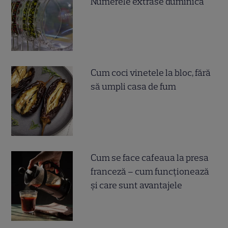
Numerele extrase duminică
Cum coci vinetele la bloc, fără
să umpli casa de fum
Cum se face cafeaua la presa
franceză – cum funcționează
și care sunt avantajele