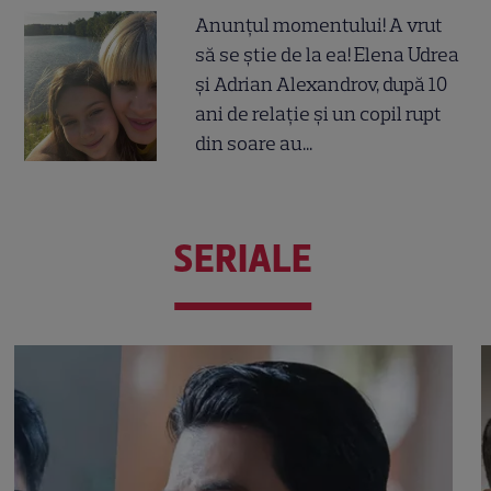
Anunțul momentului! A vrut
să se știe de la ea! Elena Udrea
și Adrian Alexandrov, după 10
ani de relație și un copil rupt
din soare au...
SERIALE