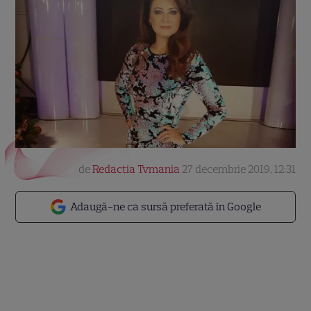
de
Redactia Tvmania
27 decembrie 2019, 12:31
Adaugă-ne ca sursă preferată în Google