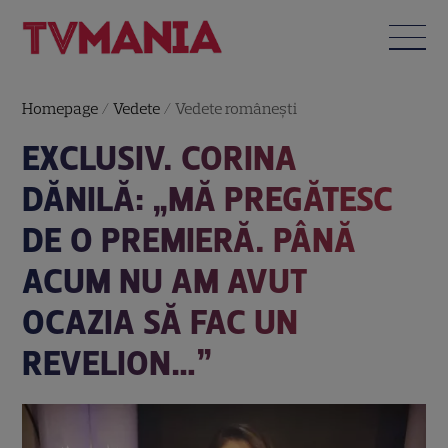
Homepage
/
Vedete
/
Vedete româneşti
EXCLUSIV. CORINA
DĂNILĂ: „MĂ PREGĂTESC
DE O PREMIERĂ. PÂNĂ
ACUM NU AM AVUT
OCAZIA SĂ FAC UN
REVELION…”