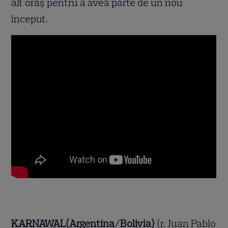
alt oraș pentru a avea parte de un nou
început.
KARNAWAL(Argentina/Bolivia)
(r. Juan Pablo