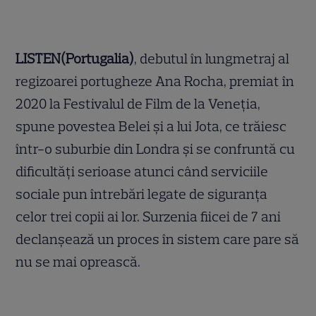
LISTEN(Portugalia)
, debutul în lungmetraj al
regizoarei portugheze Ana Rocha, premiat în
2020 la Festivalul de Film de la Veneția,
spune povestea Belei și a lui Jota, ce trăiesc
într-o suburbie din Londra și se confruntă cu
dificultăți serioase atunci când serviciile
sociale pun întrebări legate de siguranța
celor trei copii ai lor. Surzenia fiicei de 7 ani
declanșează un proces în sistem care pare să
nu se mai oprească.