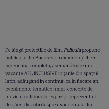
Pe lângă proiecțiile de film,
Pelicula
propune
publicului din București o experiență ibero-
americană completă, asemanătoare unei
vacanțe ALL INCLUSIVE în țările din spațiul
latin, adăugând în conținut, ca în fiecare an,
evenimente tematice (mini-concerte de
muzică tradițională, expoziții, reprezentații
de dans, discuții despre experiențele din