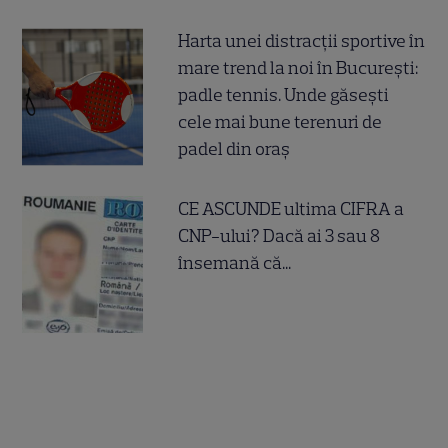
Harta unei distracții sportive în
mare trend la noi în București:
padle tennis. Unde găsești
cele mai bune terenuri de
padel din oraș
CE ASCUNDE ultima CIFRA a
CNP-ului? Dacă ai 3 sau 8
însemană că...