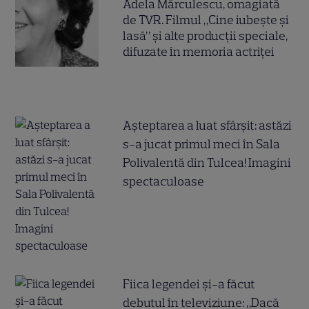
Adela Mărculescu, omagiată
de TVR. Filmul „Cine iubește și
lasă” și alte producții speciale,
difuzate în memoria actriței
Așteptarea a luat sfârșit: astăzi
s-a jucat primul meci în Sala
Polivalentă din Tulcea! Imagini
spectaculoase
Fiica legendei și-a făcut
debutul în televiziune: „Dacă