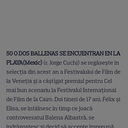
50 O DOS BALLENAS SE ENCUENTRAN EN LA
PLAYA(Mexic)
(r. Jorge Cuchi) se regăsește în
selecția din acest an a Festivalului de Film de
la Veneția și a câștigat premiul pentru Cel
mai bun scenariu la Festivalul Internațional
de Film de la Cairo. Doi tineri de 17 ani, Félix și
Elisa, se întâlnesc în timp ce joacă
controversatul Balena Albastră, se
îndrăgostesc și decid să accepte împreună