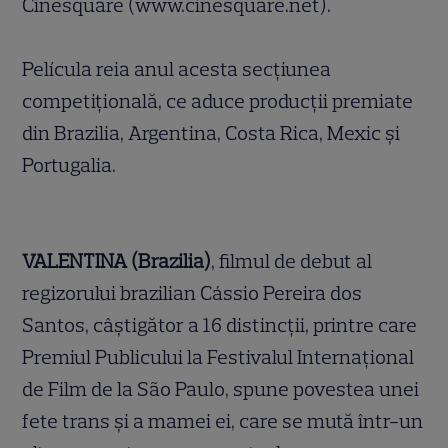
Cinesquare (
www.cinesquare.net
).
Película reia anul acesta secțiunea
competițională, ce aduce producții premiate
din Brazilia, Argentina, Costa Rica, Mexic și
Portugalia.
VALENTINA (Brazilia)
, filmul de debut al
regizorului brazilian Cássio Pereira dos
Santos, câștigător a 16 distincții, printre care
Premiul Publicului la Festivalul Internațional
de Film de la São Paulo, spune povestea unei
fete trans și a mamei ei, care se mută într-un