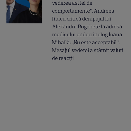
vederea astfel de
comportamente”. Andreea
Raicu critică derapajul lui
Alexandru Rogobete la adresa
medicului endocrinolog Ioana
Mihăilă: „Nu este acceptabil”.
Mesajul vedetei a stârnit valuri
de reacții