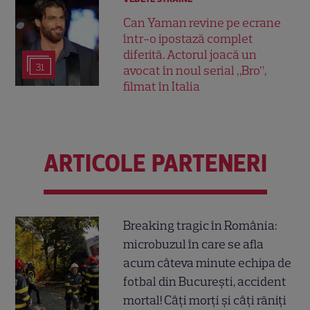
Can Yaman revine pe ecrane
într-o ipostază complet
diferită. Actorul joacă un
31
avocat în noul serial „Bro”,
filmat în Italia
ARTICOLE PARTENERI
Breaking tragic în România:
microbuzul în care se afla
acum câteva minute echipa de
fotbal din București, accident
mortal! Câți morți și câți răniți